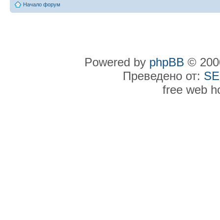
Начало форум
Powered by
phpBB
© 2000
Преведено от:
SE
free web h