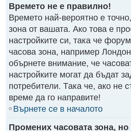
Времето не е правилно!
Времето най-вероятно е точно,
зона от вашата. Ако това е пр
настройките си, така че фору
часова зона, например Лондон
обърнете внимание, че часоват
настройките могат да бъдат з
потребители. Така че, ако не с
време да го направите!
Върнете се в началото
Промених часовата зона, но