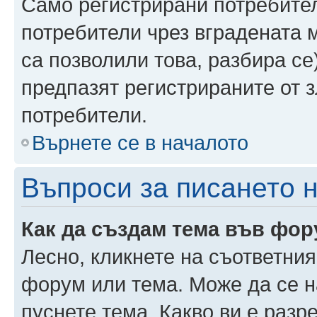
Само регистрирани потребител
потребители чрез вградената 
са позволили това, разбира се)
предпазят регистрираните от 
потребители.
Върнете се в началото
Въпроси за писането 
Как да създам тема във фо
Лесно, кликнете на съответния
форум или тема. Може да се н
пуснете тема. Какво ви е раз