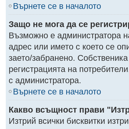
Върнете се в началото
Защо не мога да се регистр
Възможно е администратора н
адрес или името с което се оп
заето/забранено. Собственика
регистрацията на потребители
с администратора.
Върнете се в началото
Какво всъщност прави "Изт
Изтрий всички бисквитки изтр