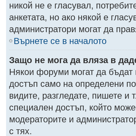
никой не е гласувал, потреби
анкетата, но ако някой е глас
администратори могат да прав
Върнете се в началото
Защо не мога да вляза в да
Някои форуми могат да бъдат
достъп само на определени пот
видите, разгледате, пишете и т
специален достъп, който може
модераторите и администрато
с тях.