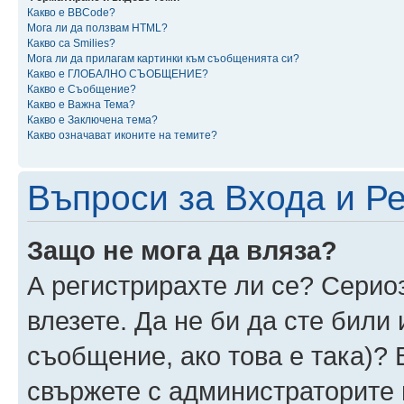
Какво е BBCode?
Мога ли да ползвам HTML?
Какво са Smilies?
Мога ли да прилагам картинки към съобщенията си?
Какво е ГЛОБАЛНО СЪОБЩЕНИЕ?
Какво е Съобщение?
Какво е Важна Тема?
Какво е Заключена тема?
Какво означават иконите на темите?
Въпроси за Входа и Р
Защо не мога да вляза?
А регистрирахте ли се? Сериоз
влезете. Да не би да сте били
съобщение, ако това е така)? 
свържете с администраторите 