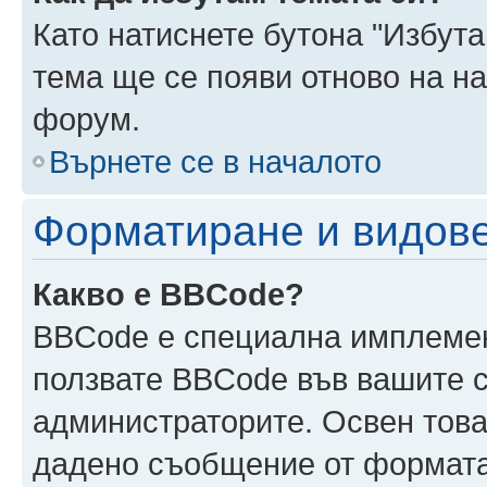
Като натиснете бутона "Избута
тема ще се появи отново на н
форум.
Върнете се в началото
Форматиране и видов
Какво е BBCode?
BBCode е специална имплеме
ползвате BBCode във вашите с
администраторите. Освен това
дадено съобщение от формата