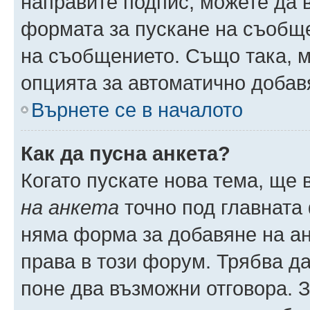
направите подпис, можете да
формата за пускане на съобще
на съобщението. Също така, 
опцията за автоматично добав
Върнете се в началото
Как да пусна анкета?
Когато пускате нова тема, ще
на анкета
точно под главната
няма форма за добавяне на ан
права в този форум. Трябва да
поне два възможни отговора. 