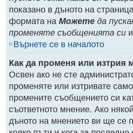
показано в дъното на страниц
формата на
Можете
да пуска
променяте съобщенията си
и 
Върнете се в началото
Как да променя или изтрия 
Освен ако не сте администрат
променяте или изтривате само
промените съобщението си кат
съответното мнение. Ако някой
дъното на мнението ви ще се п
колко пъти и кога за последно