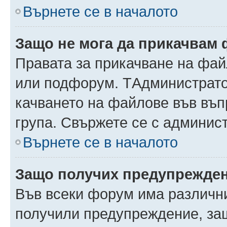
Върнете се в началото
Защо не мога да прикачвам
Правата за прикачване на фай
или подфорум. TАдминистрато
качването на файлове във въ
група. Свържете се с админис
Върнете се в началото
Защо получих предупрежде
Във всеки форум има различни
получили предупреждение, защ