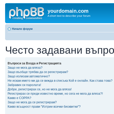
yourdomain.com
A short text to describe your forum
Начало форум
Често задавани въпр
Въпроси за Входа и Регистрацията
Защо не мога да вляза?
Защо въобще трябва да се регистрирам?
Защо излизам автоматично?
Не искам името ми да се вижда в списъка Кой е онлайн. Как става това?
Забравих си паролата!
Добре, регистрирах се, но не мога да вляза!
Регистрирах се преди известно време, но сега не мога да вляза?!
Какво е COPPA?
Защо не мога да се регистрирам?
Какво всъщност прави "Изтрии всички бисквитки"?