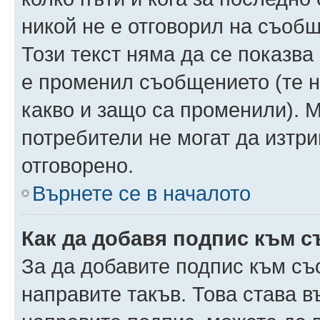
никой не е отговорил на съобще
Този текст няма да се показва
е променил съобщението (те 
какво и защо са променили). 
потребители не могат да изтри
отговорено.
Върнете се в началото
Как да добавя подпис към 
За да добавите подпис към съ
направите такъв. Това става 