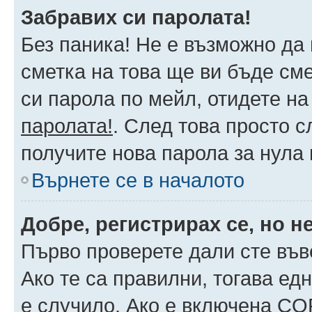
Забравих си паролата!
Без паника! Не е възможно да 
сметка на това ще ви бъде сме
си парола по мейл, отидете на
паролата!
. След това просто 
получите нова парола за нула
Върнете се в началото
Добре, регистрирах се, но не
Първо проверете дали сте във
Ако те са правилни, тогава ед
е случило. Ако е включена CO