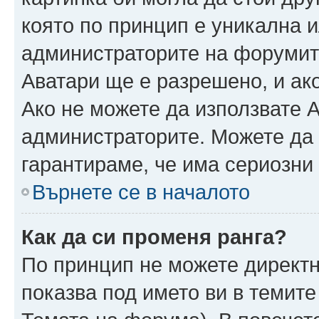
която по принцип е уникална и
администраторите на форумит
Аватари ще е разрешено, и ако
Ако не можете да използвате А
администраторите. Можете да г
гарантираме, че има сериозни 
Върнете се в началото
Как да си променя ранга?
По принцип не можете директн
показва под името ви в темите