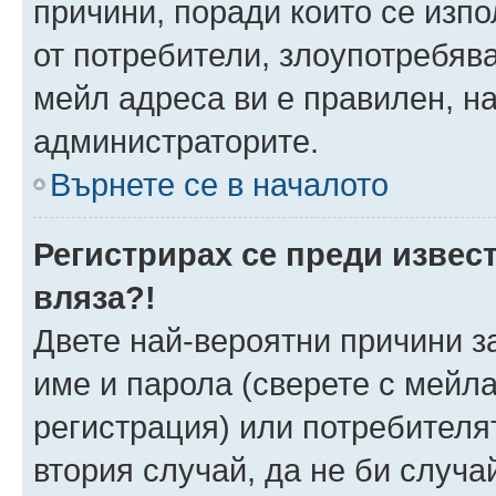
причини, поради които се изпо
от потребители, злоупотребява
мейл адреса ви е правилен, н
администраторите.
Върнете се в началото
Регистрирах се преди извест
вляза?!
Двете най-вероятни причини за
име и парола (сверете с мейла
регистрация) или потребителят
втория случай, да не би случа