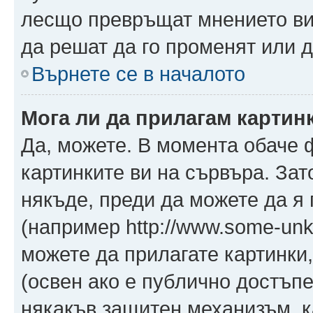
лесщо превръщат мнението ви 
да решат да го променят или д
Върнете се в началото
Мога ли да прилагам картин
Да, можете. В момента обаче 
картинките ви на сървъра. Зат
някъде, преди да можете да я
(например http://www.some-unkn
можете да прилагате картинки
(освен ако е публично достъпе
някакъв защитен механизъм, 