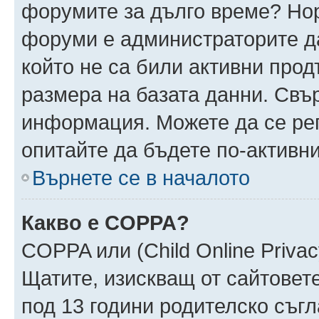
форумите за дълго време? Но
форуми е администраторите да
който не са били активни про
размера на базата данни. Свъ
информация. Можете да се реги
опитайте да бъдете по-активни
Върнете се в началото
Какво е COPPA?
COPPA или (Child Online Privacy
Щатите, изискващ от сайтовет
под 13 години родителско съгл