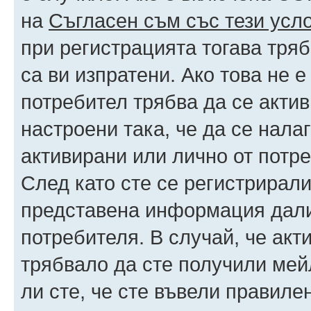
на
Съгласен съм със тези усл
при регистрацията тогава тряб
са ви изпратени. Ако това не 
потребител трябва да се акти
настроени така, че да се нала
активирани или лично от потре
След като сте се регистрирали
представена информация дали
потребителя. В случай, че акт
трябвало да сте получили мейл
ли сте, че сте въвели правиле