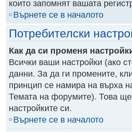
които запомнят вашата регист
Върнете се в началото
Потребителски настро
Как да си променя настройк
Всички ваши настройки (ако ст
данни. За да ги промените, кл
принцип се намира на върха на
Темата на форумите). Това ще
настройките си.
Върнете се в началото