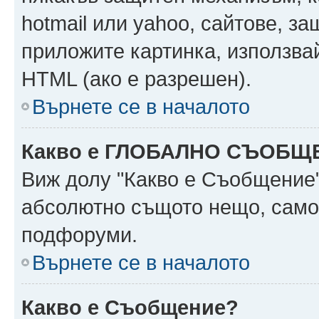
hotmail или yahoo, сайтове, за
приложите картинка, използвай
HTML (ако е разрешен).
Върнете се в началото
Какво е ГЛОБАЛНО СЪОБЩ
Виж долу "Какво е Съобщение
абсолютно същото нещо, само 
подфоруми.
Върнете се в началото
Какво е Съобщение?