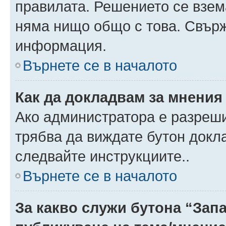
правилата. Решението се взем
няма нищо общо с това. Свърж
информация.
Върнете се в началото
Как да докладвам за мнения
Ако администратора е разреши
трябва да виждате бутон докла
следвайте инструкциите..
Върнете се в началото
За какво служи бутона “Запа