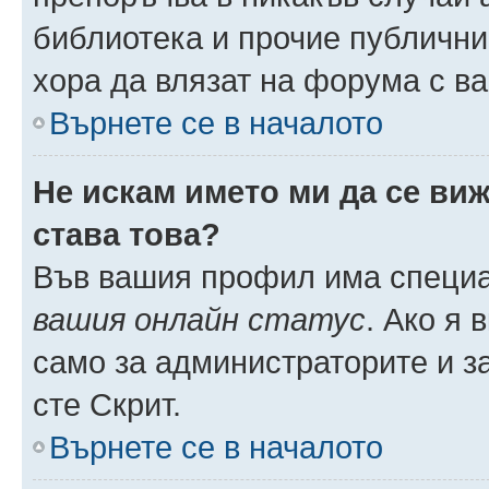
библиотека и прочие публични
хора да влязат на форума с в
Върнете се в началото
Не искам името ми да се виж
става това?
Във вашия профил има специа
вашия онлайн статус
. Ако я
само за администраторите и з
сте Скрит.
Върнете се в началото