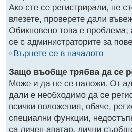
Ако сте се регистрирали, не ст
влезете, проверете дали въве
Обикновено това е проблема; 
се с администраторите за пов
Върнете се в началото
Защо въобще трябва да се 
Може и да не се наложи. От а
дали е необходимо да се регис
всички положения, обаче, рег
специални функции, недостъпн
са личен аватар, лични съобщ