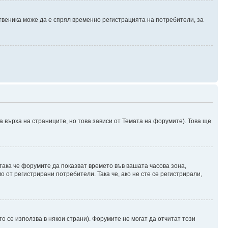
твеника може да е спрял временно регистрацията на потребители, за
а върха на страниците, но това зависи от Темата на форумите). Това ще
 така че форумите да показват времето във вашата часова зона,
 от регистрирани потребители. Така че, ако не сте се регистрирали,
о се използва в някои страни). Форумите не могат да отчитат този