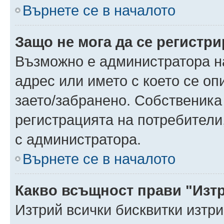
Върнете се в началото
Защо не мога да се регистр
Възможно е администратора н
адрес или името с което се оп
заето/забранено. Собственика
регистрацията на потребители
с администратора.
Върнете се в началото
Какво всъщност прави "Изт
Изтрий всички бисквитки изтр