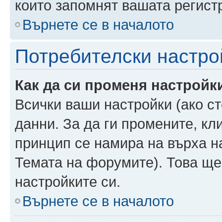
които запомнят вашата регист
Върнете се в началото
Потребителски настро
Как да си променя настройк
Всички ваши настройки (ако ст
данни. За да ги промените, кл
принцип се намира на върха на
Темата на форумите). Това ще
настройките си.
Върнете се в началото