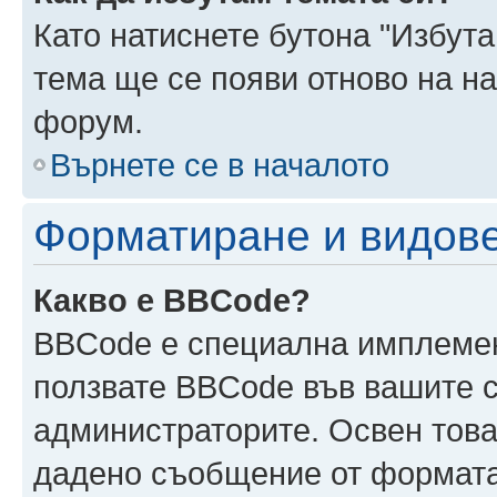
Като натиснете бутона "Избута
тема ще се появи отново на н
форум.
Върнете се в началото
Форматиране и видов
Какво е BBCode?
BBCode е специална имплеме
ползвате BBCode във вашите с
администраторите. Освен това
дадено съобщение от формата