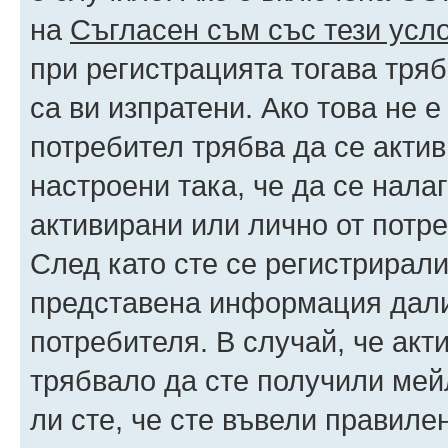
на
Съгласен съм със тези усл
при регистрацията тогава тряб
са ви изпратени. Ако това не 
потребител трябва да се акти
настроени така, че да се нала
активирани или лично от потре
След като сте се регистрирали
представена информация дали
потребителя. В случай, че акт
трябвало да сте получили мейл
ли сте, че сте въвели правиле