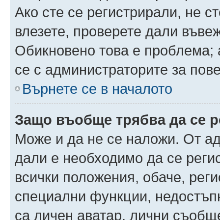
Ако сте се регистрирали, не ст
влезете, проверете дали въве
Обикновено това е проблема; 
се с администраторите за пов
Върнете се в началото
Защо въобще трябва да се 
Може и да не се наложи. От а
дали е необходимо да се регис
всички положения, обаче, рег
специални функции, недостъпн
са личен аватар, лични съобщ