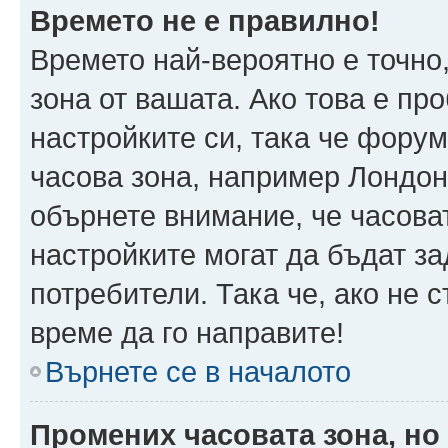
Времето не е правилно!
Времето най-вероятно е точно,
зона от вашата. Ако това е пр
настройките си, така че фору
часова зона, например Лондон
обърнете внимание, че часоват
настройките могат да бъдат з
потребители. Така че, ако не с
време да го направите!
Върнете се в началото
Промених часовата зона, но