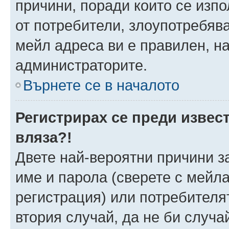
причини, поради които се изпо
от потребители, злоупотребява
мейл адреса ви е правилен, н
администраторите.
Върнете се в началото
Регистрирах се преди извест
вляза?!
Двете най-вероятни причини за
име и парола (сверете с мейла
регистрация) или потребителят
втория случай, да не би случа