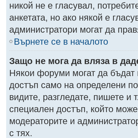
никой не е гласувал, потреби
анкетата, но ако някой е глас
администратори могат да прав
Върнете се в началото
Защо не мога да вляза в да
Някои форуми могат да бъдат
достъп само на определени пот
видите, разгледате, пишете и т
специален достъп, който може
модераторите и администрато
с тях.