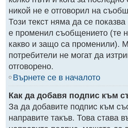
никой не е отговорил на съобще
Този текст няма да се показва
е променил съобщението (те 
какво и защо са променили). 
потребители не могат да изтри
отговорено.
Върнете се в началото
Как да добавя подпис към 
За да добавите подпис към съ
направите такъв. Това става 