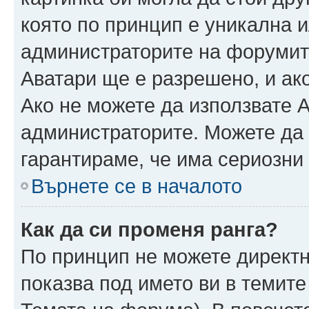
която по принцип е уникална и
администраторите на форумит
Аватари ще е разрешено, и ако
Ако не можете да използвате А
администраторите. Можете да г
гарантираме, че има сериозни 
Върнете се в началото
Как да си променя ранга?
По принцип не можете директн
показва под името ви в темите