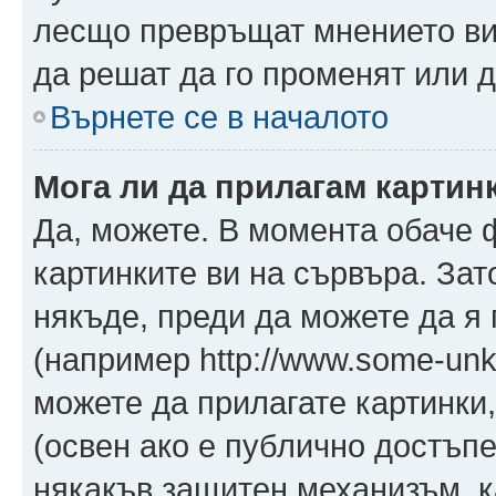
лесщо превръщат мнението ви 
да решат да го променят или д
Върнете се в началото
Мога ли да прилагам картин
Да, можете. В момента обаче 
картинките ви на сървъра. Зат
някъде, преди да можете да я
(например http://www.some-unkn
можете да прилагате картинки
(освен ако е публично достъпе
някакъв защитен механизъм, 