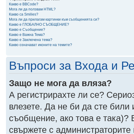
Какво е BBCode?
Мога ли да ползвам HTML?
Какво са Smilies?
Мога ли да прилагам картинки към съобщенията си?
Какво е ГЛОБАЛНО СЪОБЩЕНИЕ?
Какво е Съобщение?
Какво е Важна Тема?
Какво е Заключена тема?
Какво означават иконите на темите?
Въпроси за Входа и Р
Защо не мога да вляза?
А регистрирахте ли се? Сериоз
влезете. Да не би да сте били
съобщение, ако това е така)? 
свържете с администраторите 