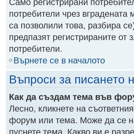
Само регистрирани потребител
потребители чрез вградената 
са позволили това, разбира се)
предпазят регистрираните от 
потребители.
Върнете се в началото
Въпроси за писането 
Как да създам тема във фо
Лесно, кликнете на съответния
форум или тема. Може да се н
пуснете тема. Какво ви е раз