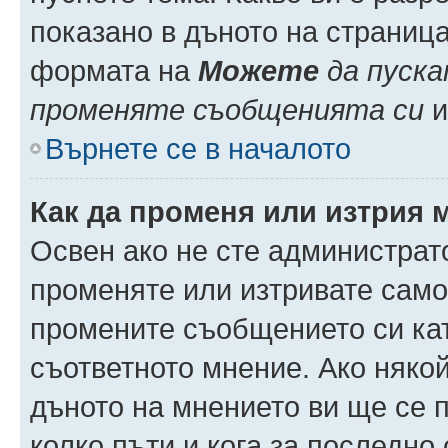
показано в дъното на страниц
формата на
Можете
да пуска
променяте съобщенията си
и 
Върнете се в началото
Как да променя или изтрия 
Освен ако не сте администрат
променяте или изтривате само
промените съобщението си кат
съответното мнение. Ако някой
дъното на мнението ви ще се п
колко пъти и кога за последно