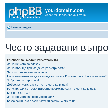
yourdomain.com
A short text to describe your forum
Начало форум
Често задавани въпр
Въпроси за Входа и Регистрацията
Защо не мога да вляза?
Защо въобще трябва да се регистрирам?
Защо излизам автоматично?
Не искам името ми да се вижда в списъка Кой е онлайн. Как става това?
Забравих си паролата!
Добре, регистрирах се, но не мога да вляза!
Регистрирах се преди известно време, но сега не мога да вляза?!
Какво е COPPA?
Защо не мога да се регистрирам?
Какво всъщност прави "Изтрии всички бисквитки"?