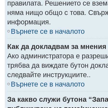
правилата. Решението се взем
няма нищо общо с това. Свърж
информация.
Върнете се в началото
Как да докладвам за мнения
Ако администратора е разреши
трябва да виждате бутон докла
следвайте инструкциите..
Върнете се в началото
За какво служи бутона “Запа