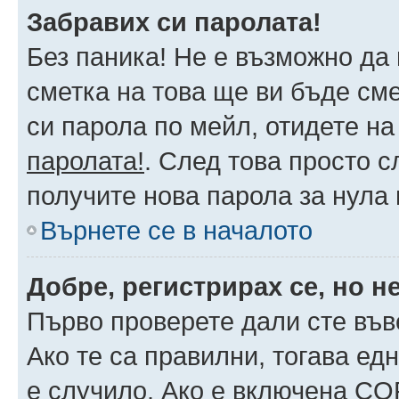
Забравих си паролата!
Без паника! Не е възможно да 
сметка на това ще ви бъде сме
си парола по мейл, отидете на
паролата!
. След това просто 
получите нова парола за нула
Върнете се в началото
Добре, регистрирах се, но не
Първо проверете дали сте във
Ако те са правилни, тогава ед
е случило. Ако е включена CO