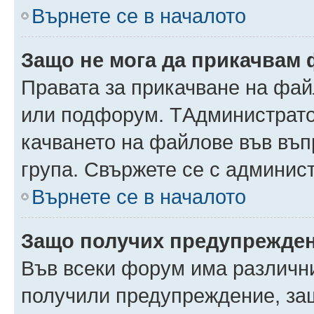
Върнете се в началото
Защо не мога да прикачвам
Правата за прикачване на фай
или подфорум. TАдминистрато
качването на файлове във въ
група. Свържете се с админис
Върнете се в началото
Защо получих предупрежде
Във всеки форум има различни
получили предупреждение, защ