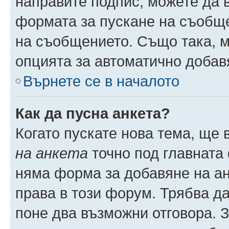
направите подпис, можете да
формата за пускане на съобще
на съобщението. Също така, 
опцията за автоматично добав
Върнете се в началото
Как да пусна анкета?
Когато пускате нова тема, ще
на анкета
точно под главната
няма форма за добавяне на ан
права в този форум. Трябва да
поне два възможни отговора. 