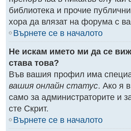
библиотека и прочие публични
хора да влязат на форума с в
Върнете се в началото
Не искам името ми да се виж
става това?
Във вашия профил има специа
вашия онлайн статус
. Ако я
само за администраторите и з
сте Скрит.
Върнете се в началото