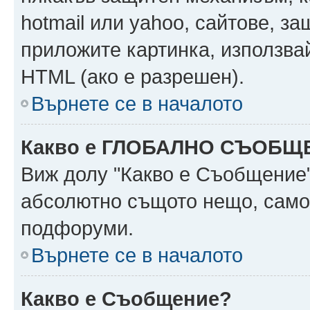
hotmail или yahoo, сайтове, за
приложите картинка, използвай
HTML (ако е разрешен).
Върнете се в началото
Какво е ГЛОБАЛНО СЪОБЩ
Виж долу "Какво е Съобщение
абсолютно същото нещо, само 
подфоруми.
Върнете се в началото
Какво е Съобщение?