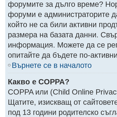
форумите за дълго време? Но
форуми е администраторите да
който не са били активни про
размера на базата данни. Свъ
информация. Можете да се реги
опитайте да бъдете по-активни
Върнете се в началото
Какво е COPPA?
COPPA или (Child Online Privacy
Щатите, изискващ от сайтовет
под 13 години родителско съгл