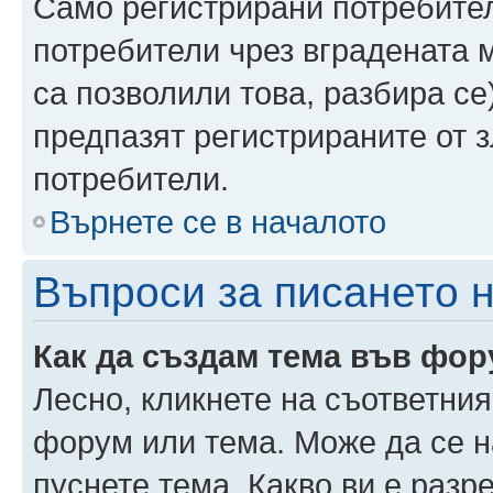
Само регистрирани потребител
потребители чрез вградената 
са позволили това, разбира се)
предпазят регистрираните от 
потребители.
Върнете се в началото
Въпроси за писането 
Как да създам тема във фо
Лесно, кликнете на съответния
форум или тема. Може да се н
пуснете тема. Какво ви е раз