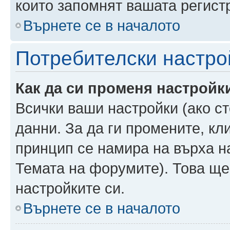
които запомнят вашата регист
Върнете се в началото
Потребителски настро
Как да си променя настройк
Всички ваши настройки (ако ст
данни. За да ги промените, кл
принцип се намира на върха на
Темата на форумите). Това ще
настройките си.
Върнете се в началото