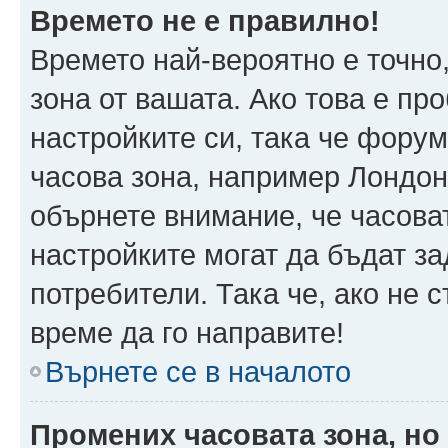
Времето не е правилно!
Времето най-вероятно е точно,
зона от вашата. Ако това е пр
настройките си, така че фору
часова зона, например Лондон
обърнете внимание, че часоват
настройките могат да бъдат з
потребители. Така че, ако не с
време да го направите!
Върнете се в началото
Промених часовата зона, но