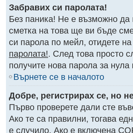
Забравих си паролата!
Без паника! Не е възможно да 
сметка на това ще ви бъде сме
си парола по мейл, отидете на
паролата!
. След това просто 
получите нова парола за нула
Върнете се в началото
Добре, регистрирах се, но не
Първо проверете дали сте във
Ако те са правилни, тогава ед
е случило. Ако е включена CO