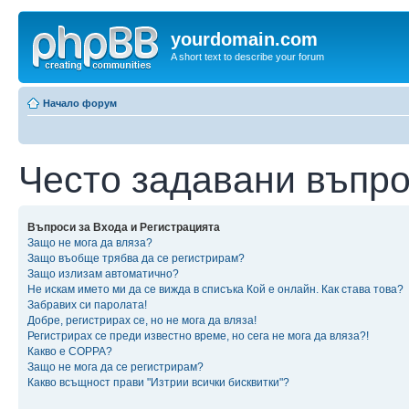
yourdomain.com
A short text to describe your forum
Начало форум
Често задавани въпр
Въпроси за Входа и Регистрацията
Защо не мога да вляза?
Защо въобще трябва да се регистрирам?
Защо излизам автоматично?
Не искам името ми да се вижда в списъка Кой е онлайн. Как става това?
Забравих си паролата!
Добре, регистрирах се, но не мога да вляза!
Регистрирах се преди известно време, но сега не мога да вляза?!
Какво е COPPA?
Защо не мога да се регистрирам?
Какво всъщност прави "Изтрии всички бисквитки"?