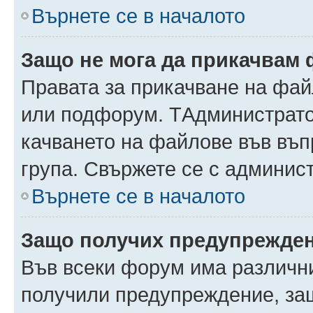
Върнете се в началото
Защо не мога да прикачвам
Правата за прикачване на фай
или подфорум. TАдминистрато
качването на файлове във въ
група. Свържете се с админис
Върнете се в началото
Защо получих предупрежде
Във всеки форум има различни
получили предупреждение, защ