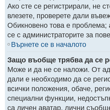
Ако сте се регистрирали, не ст
влезете, проверете дали въве
Обикновено това е проблема; 
се с администраторите за пов
Върнете се в началото
Защо въобще трябва да се 
Може и да не се наложи. От а
дали е необходимо да се регис
всички положения, обаче, рег
специални функции, недостъпн
са личен аватар, лични съобщ