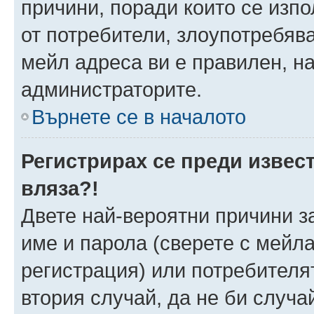
причини, поради които се изпо
от потребители, злоупотребява
мейл адреса ви е правилен, н
администраторите.
Върнете се в началото
Регистрирах се преди извест
вляза?!
Двете най-вероятни причини за
име и парола (сверете с мейла
регистрация) или потребителят
втория случай, да не би случа