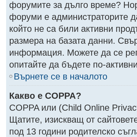
форумите за дълго време? Но
форуми е администраторите да
който не са били активни про
размера на базата данни. Свъ
информация. Можете да се реги
опитайте да бъдете по-активни
Върнете се в началото
Какво е COPPA?
COPPA или (Child Online Privacy
Щатите, изискващ от сайтовет
под 13 години родителско съгл