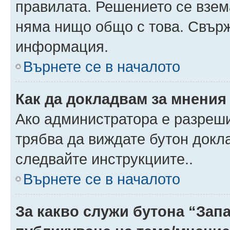
правилата. Решението се взем
няма нищо общо с това. Свърж
информация.
Върнете се в началото
Как да докладвам за мнения
Ако администратора е разреши
трябва да виждате бутон докла
следвайте инструкциите..
Върнете се в началото
За какво служи бутона “Запа