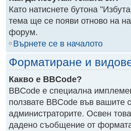
Като натиснете бутона "Избута
тема ще се появи отново на н
форум.
Върнете се в началото
Форматиране и видов
Какво е BBCode?
BBCode е специална имплеме
ползвате BBCode във вашите с
администраторите. Освен това
дадено съобщение от формата