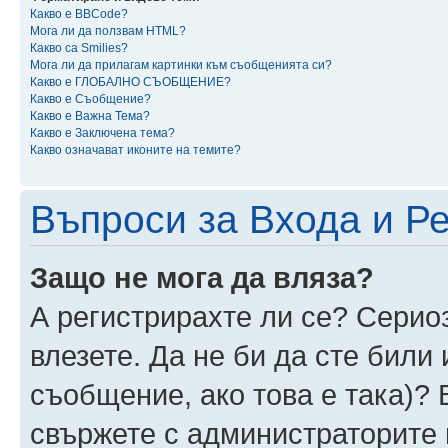
Какво е BBCode?
Мога ли да ползвам HTML?
Какво са Smilies?
Мога ли да прилагам картинки към съобщенията си?
Какво е ГЛОБАЛНО СЪОБЩЕНИЕ?
Какво е Съобщение?
Какво е Важна Тема?
Какво е Заключена тема?
Какво означават иконите на темите?
Въпроси за Входа и Р
Защо не мога да вляза?
А регистрирахте ли се? Сериоз
влезете. Да не би да сте били
съобщение, ако това е така)? 
свържете с администраторите 