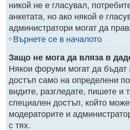
никой не е гласувал, потреби
анкетата, но ако някой е глас
администратори могат да прав
Върнете се в началото
Защо не мога да вляза в да
Някои форуми могат да бъдат
достъп само на определени пот
видите, разгледате, пишете и т
специален достъп, който може
модераторите и администрато
с тях.