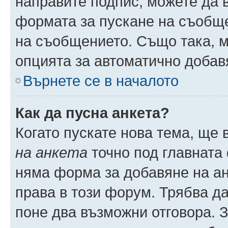
направите подпис, можете да
формата за пускане на съобще
на съобщението. Също така, 
опцията за автоматично добав
Върнете се в началото
Как да пусна анкета?
Когато пускате нова тема, ще
на анкета
точно под главната
няма форма за добавяне на ан
права в този форум. Трябва да
поне два възможни отговора. 