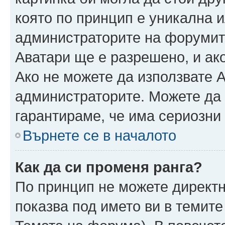
която по принцип е уникална и
администраторите на форумит
Аватари ще е разрешено, и ако
Ако не можете да използвате А
администраторите. Можете да г
гарантираме, че има сериозни 
Върнете се в началото
Как да си променя ранга?
По принцип не можете директн
показва под името ви в темите