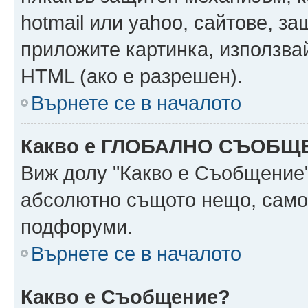
hotmail или yahoo, сайтове, за
приложите картинка, използвай
HTML (ако е разрешен).
Върнете се в началото
Какво е ГЛОБАЛНО СЪОБЩ
Виж долу "Какво е Съобщение
абсолютно същото нещо, само 
подфоруми.
Върнете се в началото
Какво е Съобщение?