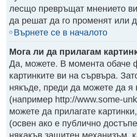
лесщо превръщат мнението ви 
да решат да го променят или д
Върнете се в началото
Мога ли да прилагам картин
Да, можете. В момента обаче 
картинките ви на сървъра. Зат
някъде, преди да можете да я
(например http://www.some-unkn
можете да прилагате картинки
(освен ако е публично достъпе
някакъв защитен механизъм, 