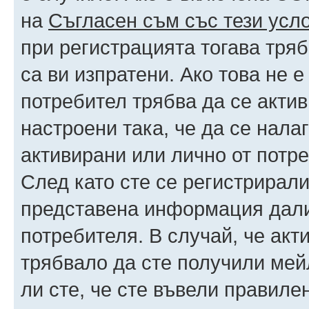
на
Съгласен съм със тези усл
при регистрацията тогава тряб
са ви изпратени. Ако това не 
потребител трябва да се акти
настроени така, че да се нала
активирани или лично от потре
След като сте се регистрирали
представена информация дали
потребителя. В случай, че акт
трябвало да сте получили мейл
ли сте, че сте въвели правиле