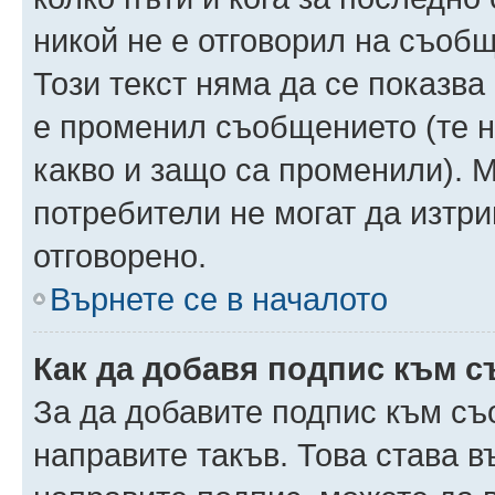
никой не е отговорил на съобще
Този текст няма да се показва
е променил съобщението (те 
какво и защо са променили). 
потребители не могат да изтри
отговорено.
Върнете се в началото
Как да добавя подпис към 
За да добавите подпис към съ
направите такъв. Това става 