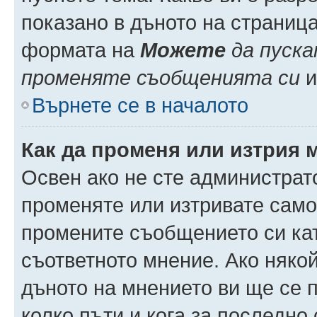
показано в дъното на страниц
формата на
Можете
да пуска
променяте съобщенията си
и 
Върнете се в началото
Как да променя или изтрия 
Освен ако не сте администрат
променяте или изтривате само
промените съобщението си кат
съответното мнение. Ако някой
дъното на мнението ви ще се п
колко пъти и кога за последно