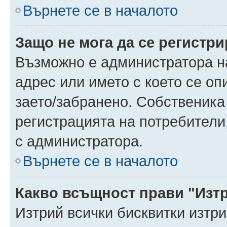
Върнете се в началото
Защо не мога да се регистр
Възможно е администратора н
адрес или името с което се оп
заето/забранено. Собственика
регистрацията на потребители
с администратора.
Върнете се в началото
Какво всъщност прави "Изт
Изтрий всички бисквитки изтр