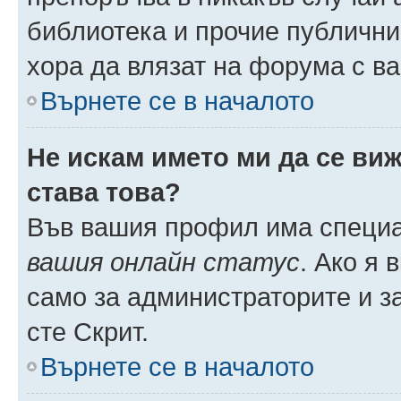
библиотека и прочие публични
хора да влязат на форума с в
Върнете се в началото
Не искам името ми да се виж
става това?
Във вашия профил има специа
вашия онлайн статус
. Ако я
само за администраторите и з
сте Скрит.
Върнете се в началото