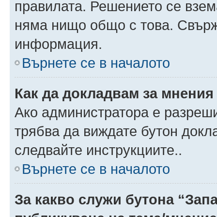
правилата. Решението се взем
няма нищо общо с това. Свърж
информация.
Върнете се в началото
Как да докладвам за мнения
Ако администратора е разреши
трябва да виждате бутон докла
следвайте инструкциите..
Върнете се в началото
За какво служи бутона “Запа