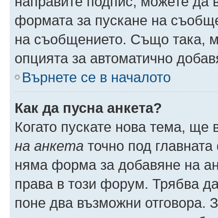
направите подпис, можете да
формата за пускане на съобще
на съобщението. Също така, 
опцията за автоматично добав
Върнете се в началото
Как да пусна анкета?
Когато пускате нова тема, ще
на анкета
точно под главната
няма форма за добавяне на ан
права в този форум. Трябва да
поне два възможни отговора. 