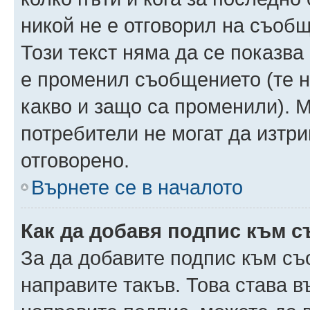
никой не е отговорил на съобще
Този текст няма да се показва
е променил съобщението (те 
какво и защо са променили). 
потребители не могат да изтри
отговорено.
Върнете се в началото
Как да добавя подпис към 
За да добавите подпис към съ
направите такъв. Това става 