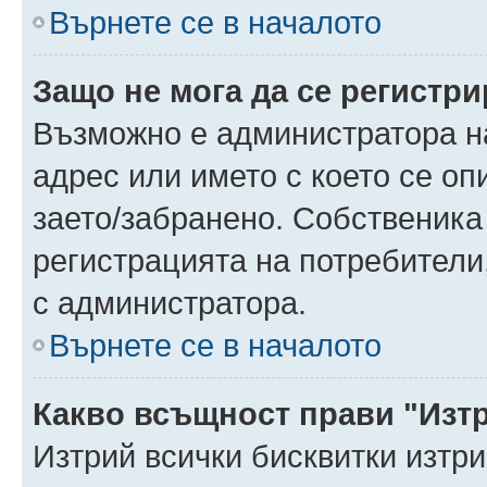
Върнете се в началото
Защо не мога да се регистр
Възможно е администратора н
адрес или името с което се оп
заето/забранено. Собственика
регистрацията на потребители
с администратора.
Върнете се в началото
Какво всъщност прави "Изт
Изтрий всички бисквитки изтр