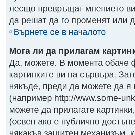
лесщо превръщат мнението ви 
да решат да го променят или д
Върнете се в началото
Мога ли да прилагам картин
Да, можете. В момента обаче 
картинките ви на сървъра. Зат
някъде, преди да можете да я
(например http://www.some-unkn
можете да прилагате картинки
(освен ако е публично достъпе
някакъв защитен механизъм, 