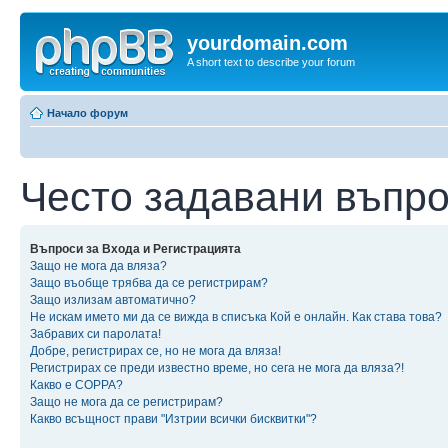
yourdomain.com
A short text to describe your forum
Начало форум
Често задавани въпр
Въпроси за Входа и Регистрацията
Защо не мога да вляза?
Защо въобще трябва да се регистрирам?
Защо излизам автоматично?
Не искам името ми да се вижда в списъка Кой е онлайн. Как става това?
Забравих си паролата!
Добре, регистрирах се, но не мога да вляза!
Регистрирах се преди известно време, но сега не мога да вляза?!
Какво е COPPA?
Защо не мога да се регистрирам?
Какво всъщност прави "Изтрии всички бисквитки"?