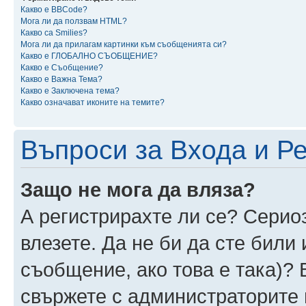
Какво е BBCode?
Мога ли да ползвам HTML?
Какво са Smilies?
Мога ли да прилагам картинки към съобщенията си?
Какво е ГЛОБАЛНО СЪОБЩЕНИЕ?
Какво е Съобщение?
Какво е Важна Тема?
Какво е Заключена тема?
Какво означават иконите на темите?
Въпроси за Входа и Р
Защо не мога да вляза?
А регистрирахте ли се? Сериоз
влезете. Да не би да сте били
съобщение, ако това е така)? 
свържете с администраторите 