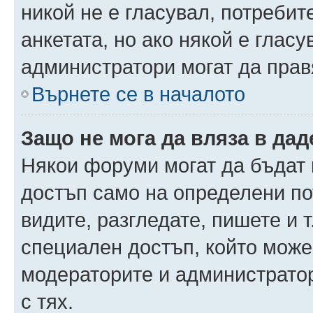
никой не е гласувал, потреби
анкетата, но ако някой е глас
администратори могат да прав
Върнете се в началото
Защо не мога да вляза в да
Някои форуми могат да бъдат
достъп само на определени пот
видите, разгледате, пишете и т
специален достъп, който може
модераторите и администрато
с тях.