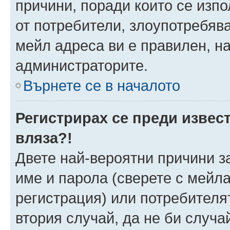
причини, поради които се изпо
от потребители, злоупотребява
мейл адреса ви е правилен, н
администраторите.
Върнете се в началото
Регистрирах се преди извест
вляза?!
Двете най-вероятни причини за
име и парола (сверете с мейла
регистрация) или потребителят
втория случай, да не би случа