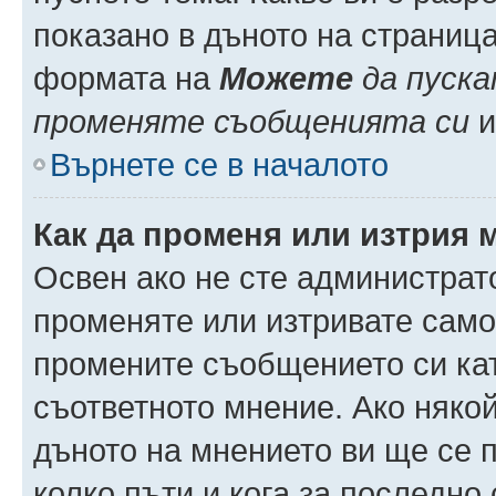
показано в дъното на страниц
формата на
Можете
да пуска
променяте съобщенията си
и 
Върнете се в началото
Как да променя или изтрия 
Освен ако не сте администрат
променяте или изтривате само
промените съобщението си кат
съответното мнение. Ако някой
дъното на мнението ви ще се п
колко пъти и кога за последно