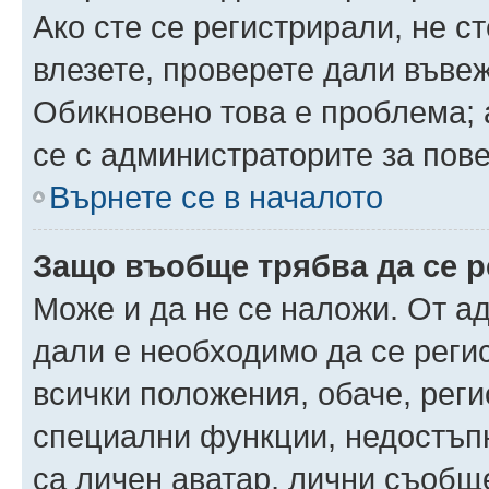
Ако сте се регистрирали, не ст
влезете, проверете дали въве
Обикновено това е проблема; 
се с администраторите за пов
Върнете се в началото
Защо въобще трябва да се 
Може и да не се наложи. От а
дали е необходимо да се регис
всички положения, обаче, рег
специални функции, недостъпн
са личен аватар, лични съобщ