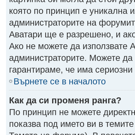
която по принцип е уникална и
администраторите на форумит
Аватари ще е разрешено, и ако
Ако не можете да използвате А
администраторите. Можете да г
гарантираме, че има сериозни 
Върнете се в началото
Как да си променя ранга?
По принцип не можете директн
показва под името ви в темите