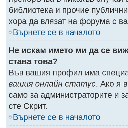
библиотека и прочие публични
хора да влязат на форума с в
Върнете се в началото
Не искам името ми да се виж
става това?
Във вашия профил има специа
вашия онлайн статус
. Ако я
само за администраторите и з
сте Скрит.
Върнете се в началото