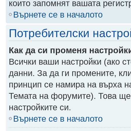
които запомнят вашата регист
Върнете се в началото
Потребителски настро
Как да си променя настройк
Всички ваши настройки (ако ст
данни. За да ги промените, кл
принцип се намира на върха на
Темата на форумите). Това ще
настройките си.
Върнете се в началото