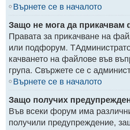
Върнете се в началото
Защо не мога да прикачвам
Правата за прикачване на фай
или подфорум. TАдминистрато
качването на файлове във въ
група. Свържете се с админис
Върнете се в началото
Защо получих предупрежде
Във всеки форум има различни
получили предупреждение, защ