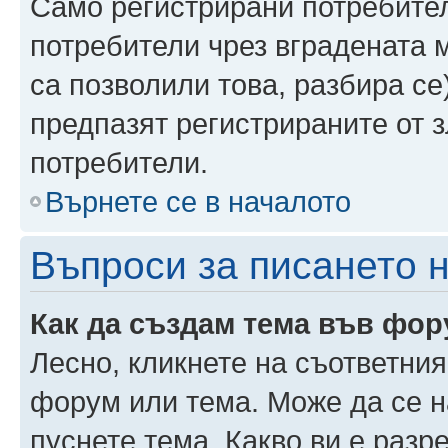
Само регистрирани потребител
потребители чрез вградената 
са позволили това, разбира се)
предпазят регистрираните от 
потребители.
Върнете се в началото
Въпроси за писането 
Как да създам тема във фо
Лесно, кликнете на съответния
форум или тема. Може да се н
пуснете тема. Какво ви е раз