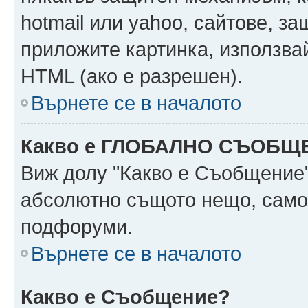
hotmail или yahoo, сайтове, за
приложите картинка, използвай
HTML (ако е разрешен).
Върнете се в началото
Какво е ГЛОБАЛНО СЪОБЩ
Виж долу "Какво е Съобщение
абсолютно същото нещо, само 
подфоруми.
Върнете се в началото
Какво е Съобщение?