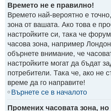
Времето не е правилно!
Времето най-вероятно е точно,
зона от вашата. Ако това е пр
настройките си, така че фору
часова зона, например Лондон
обърнете внимание, че часоват
настройките могат да бъдат з
потребители. Така че, ако не с
време да го направите!
Върнете се в началото
Промених часовата зона, но