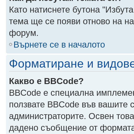
Като натиснете бутона "Избута
тема ще се появи отново на н
форум.
Върнете се в началото
Форматиране и видов
Какво е BBCode?
BBCode е специална имплеме
ползвате BBCode във вашите с
администраторите. Освен това
дадено съобщение от формата