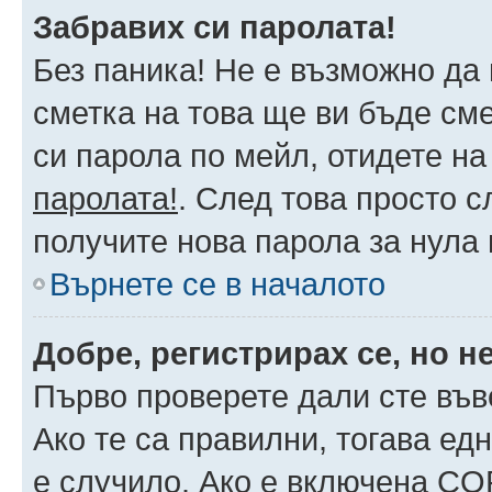
Забравих си паролата!
Без паника! Не е възможно да 
сметка на това ще ви бъде сме
си парола по мейл, отидете на
паролата!
. След това просто 
получите нова парола за нула
Върнете се в началото
Добре, регистрирах се, но не
Първо проверете дали сте във
Ако те са правилни, тогава ед
е случило. Ако е включена CO