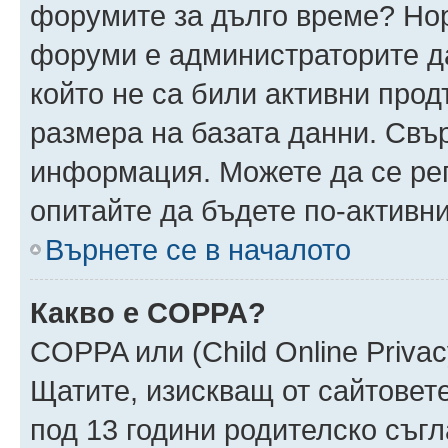
форумите за дълго време? Но
форуми е администраторите да
който не са били активни про
размера на базата данни. Свъ
информация. Можете да се реги
опитайте да бъдете по-активни
Върнете се в началото
Какво е COPPA?
COPPA или (Child Online Privacy
Щатите, изискващ от сайтовет
под 13 години родителско съгл