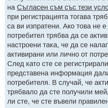
на
Съгласен съм със тези усл
при регистрацията тогава тряб
са ви изпратени. Ако това не 
потребител трябва да се акти
настроени така, че да се нала
активирани или лично от потре
След като сте се регистрирали
представена информация дали
потребителя. В случай, че акт
трябвало да сте получили мейл
ли сте, че сте въвели правиле