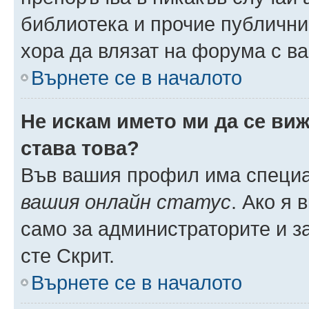
библиотека и прочие публични
хора да влязат на форума с в
Върнете се в началото
Не искам името ми да се виж
става това?
Във вашия профил има специа
вашия онлайн статус
. Ако я
само за администраторите и з
сте Скрит.
Върнете се в началото