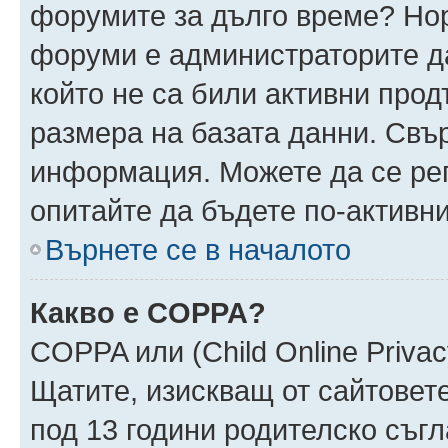
форумите за дълго време? Но
форуми е администраторите да
който не са били активни про
размера на базата данни. Свъ
информация. Можете да се реги
опитайте да бъдете по-активни
Върнете се в началото
Какво е COPPA?
COPPA или (Child Online Privacy
Щатите, изискващ от сайтовет
под 13 години родителско съгл