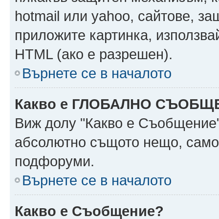
hotmail или yahoo, сайтове, за
приложите картинка, използвай
HTML (ако е разрешен).
Върнете се в началото
Какво е ГЛОБАЛНО СЪОБЩ
Виж долу "Какво е Съобщение
абсолютно същото нещо, само 
подфоруми.
Върнете се в началото
Какво е Съобщение?