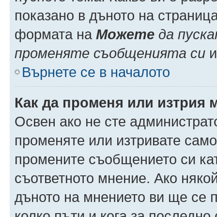
показано в дъното на страниц
формата на
Можете
да пуска
променяте съобщенията си
и 
Върнете се в началото
Как да променя или изтрия 
Освен ако не сте администрат
променяте или изтривате само
промените съобщението си кат
съответното мнение. Ако някой
дъното на мнението ви ще се п
колко пъти и кога за последно