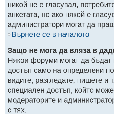
никой не е гласувал, потреби
анкетата, но ако някой е глас
администратори могат да прав
Върнете се в началото
Защо не мога да вляза в да
Някои форуми могат да бъдат
достъп само на определени пот
видите, разгледате, пишете и т
специален достъп, който може
модераторите и администрато
с тях.