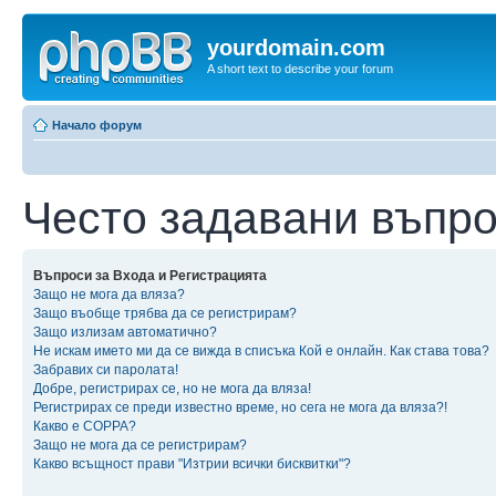
yourdomain.com
A short text to describe your forum
Начало форум
Често задавани въпр
Въпроси за Входа и Регистрацията
Защо не мога да вляза?
Защо въобще трябва да се регистрирам?
Защо излизам автоматично?
Не искам името ми да се вижда в списъка Кой е онлайн. Как става това?
Забравих си паролата!
Добре, регистрирах се, но не мога да вляза!
Регистрирах се преди известно време, но сега не мога да вляза?!
Какво е COPPA?
Защо не мога да се регистрирам?
Какво всъщност прави "Изтрии всички бисквитки"?