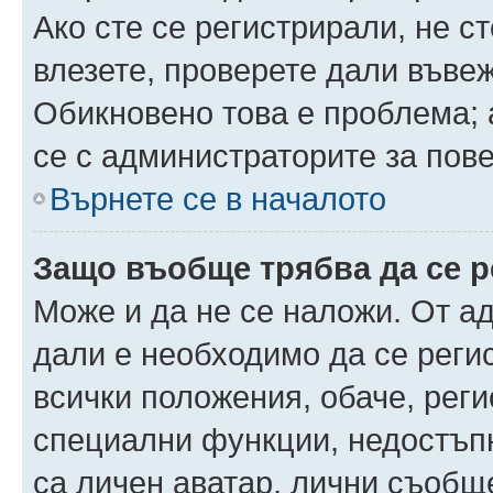
Ако сте се регистрирали, не ст
влезете, проверете дали въве
Обикновено това е проблема; 
се с администраторите за пов
Върнете се в началото
Защо въобще трябва да се 
Може и да не се наложи. От а
дали е необходимо да се регис
всички положения, обаче, рег
специални функции, недостъпн
са личен аватар, лични съобщ