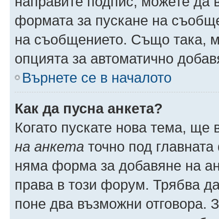
направите подпис, можете да
формата за пускане на съобще
на съобщението. Също така, 
опцията за автоматично добав
Върнете се в началото
Как да пусна анкета?
Когато пускате нова тема, ще
на анкета
точно под главната
няма форма за добавяне на ан
права в този форум. Трябва да
поне два възможни отговора. 