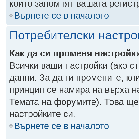
които запомнят вашата регист
Върнете се в началото
Потребителски настро
Как да си променя настройк
Всички ваши настройки (ако ст
данни. За да ги промените, кл
принцип се намира на върха на
Темата на форумите). Това ще
настройките си.
Върнете се в началото