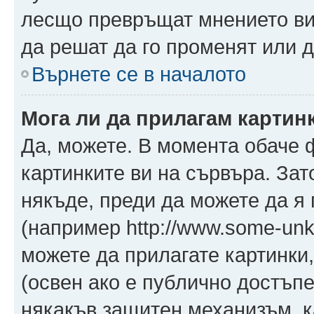
лесщо превръщат мнението ви 
да решат да го променят или д
Върнете се в началото
Мога ли да прилагам картин
Да, можете. В момента обаче 
картинките ви на сървъра. Зат
някъде, преди да можете да я
(например http://www.some-unkn
можете да прилагате картинки
(освен ако е публично достъпе
някакъв защитен механизъм, 