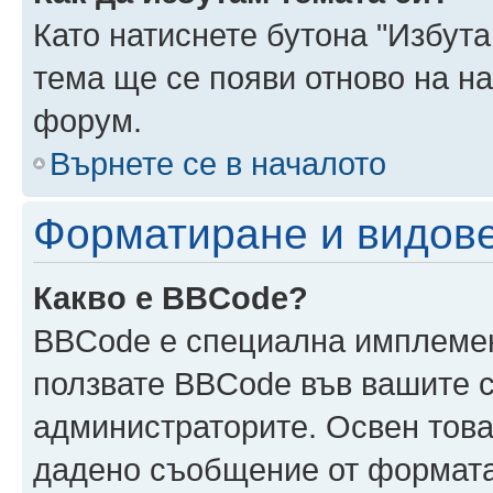
Като натиснете бутона "Избута
тема ще се появи отново на н
форум.
Върнете се в началото
Форматиране и видов
Какво е BBCode?
BBCode е специална имплеме
ползвате BBCode във вашите с
администраторите. Освен това
дадено съобщение от формата