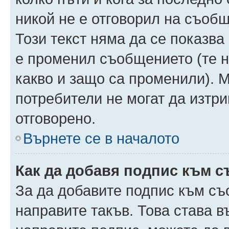
никой не е отговорил на съобще
Този текст няма да се показва
е променил съобщението (те 
какво и защо са променили). 
потребители не могат да изтри
отговорено.
Върнете се в началото
Как да добавя подпис към 
За да добавите подпис към съ
направите такъв. Това става 