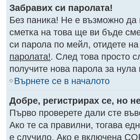
Забравих си паролата!
Без паника! Не е възможно да 
сметка на това ще ви бъде сме
си парола по мейл, отидете на
паролата!
. След това просто 
получите нова парола за нула
Върнете се в началото
Добре, регистрирах се, но не
Първо проверете дали сте във
Ако те са правилни, тогава ед
е случило. Ако е включена CO