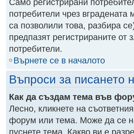
Само регистрирани потребител
потребители чрез вградената 
са позволили това, разбира се)
предпазят регистрираните от 
потребители.
Върнете се в началото
Въпроси за писането 
Как да създам тема във фо
Лесно, кликнете на съответния
форум или тема. Може да се н
пуснете тема. Какво ви е раз