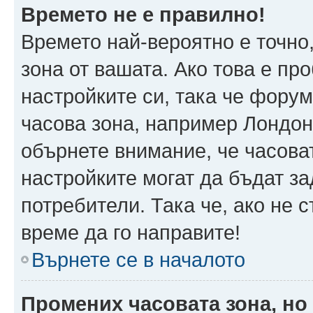
Времето не е правилно!
Времето най-вероятно е точно,
зона от вашата. Ако това е пр
настройките си, така че фору
часова зона, например Лондон
обърнете внимание, че часоват
настройките могат да бъдат з
потребители. Така че, ако не с
време да го направите!
Върнете се в началото
Промених часовата зона, но