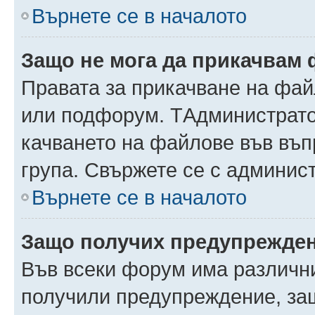
Върнете се в началото
Защо не мога да прикачвам
Правата за прикачване на фай
или подфорум. TАдминистрато
качването на файлове във въ
група. Свържете се с админис
Върнете се в началото
Защо получих предупрежде
Във всеки форум има различни
получили предупреждение, защ