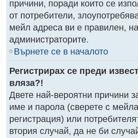
причини, поради които се изпо
от потребители, злоупотребява
мейл адреса ви е правилен, н
администраторите.
Върнете се в началото
Регистрирах се преди извест
вляза?!
Двете най-вероятни причини за
име и парола (сверете с мейла
регистрация) или потребителят
втория случай, да не би случа