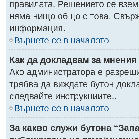
правилата. Решението се взем
няма нищо общо с това. Свърж
информация.
Върнете се в началото
Как да докладвам за мнения
Ако администратора е разреши
трябва да виждате бутон докла
следвайте инструкциите..
Върнете се в началото
За какво служи бутона “Запа