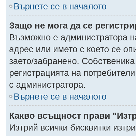
Върнете се в началото
Защо не мога да се регистр
Възможно е администратора н
адрес или името с което се оп
заето/забранено. Собственика
регистрацията на потребители
с администратора.
Върнете се в началото
Какво всъщност прави "Изт
Изтрий всички бисквитки изтр