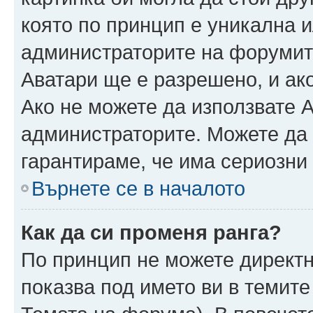
която по принцип е уникална и
администраторите на форумит
Аватари ще е разрешено, и ако
Ако не можете да използвате А
администраторите. Можете да г
гарантираме, че има сериозни 
Върнете се в началото
Как да си променя ранга?
По принцип не можете директн
показва под името ви в темите