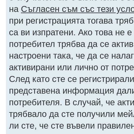
на
Съгласен съм със тези усл
при регистрацията тогава тряб
са ви изпратени. Ако това не 
потребител трябва да се акти
настроени така, че да се нала
активирани или лично от потре
След като сте се регистрирали
представена информация дали
потребителя. В случай, че акт
трябвало да сте получили мейл
ли сте, че сте въвели правиле