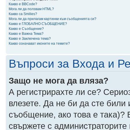
Какво е BBCode?
Мога ли да ползвам HTML?
Какво са Smilies?
Мога ли да прилагам картинки към съобщенията си?
Какво е ГЛОБАЛНО СЪОБЩЕНИЕ?
Какво е Съобщение?
Какво е Важна Тема?
Какво е Заключена тема?
Какво означават иконите на темите?
Въпроси за Входа и Р
Защо не мога да вляза?
А регистрирахте ли се? Сериоз
влезете. Да не би да сте били
съобщение, ако това е така)? 
свържете с администраторите 