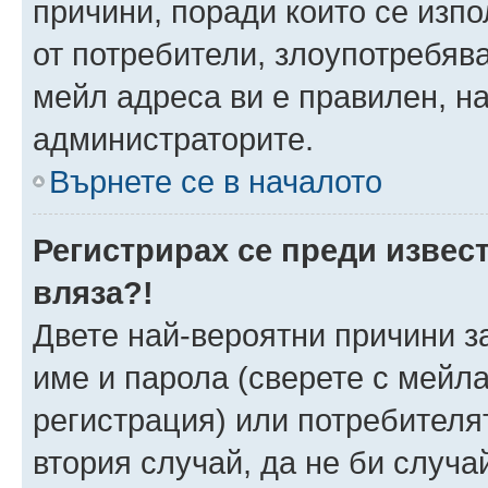
причини, поради които се изпо
от потребители, злоупотребява
мейл адреса ви е правилен, н
администраторите.
Върнете се в началото
Регистрирах се преди извест
вляза?!
Двете най-вероятни причини за
име и парола (сверете с мейла
регистрация) или потребителят
втория случай, да не би случа