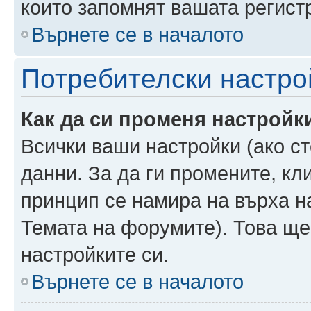
които запомнят вашата регист
Върнете се в началото
Потребителски настро
Как да си променя настройк
Всички ваши настройки (ако ст
данни. За да ги промените, кл
принцип се намира на върха на
Темата на форумите). Това ще
настройките си.
Върнете се в началото