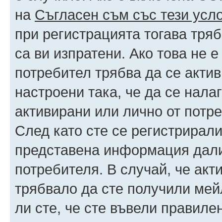
на
Съгласен съм със тези усл
при регистрацията тогава тряб
са ви изпратени. Ако това не 
потребител трябва да се акти
настроени така, че да се нала
активирани или лично от потре
След като сте се регистрирали
представена информация дали
потребителя. В случай, че акт
трябвало да сте получили мейл
ли сте, че сте въвели правиле