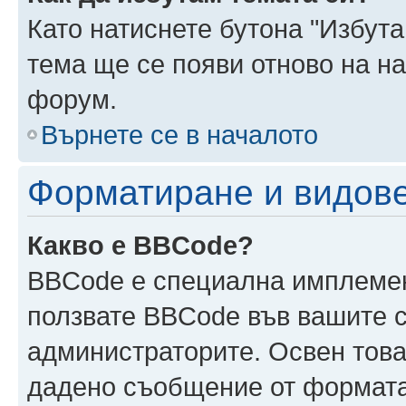
Като натиснете бутона "Избута
тема ще се появи отново на н
форум.
Върнете се в началото
Форматиране и видов
Какво е BBCode?
BBCode е специална имплеме
ползвате BBCode във вашите с
администраторите. Освен това
дадено съобщение от формата