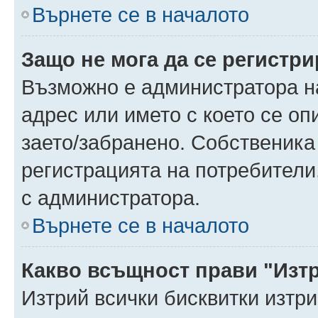
Върнете се в началото
Защо не мога да се регистр
Възможно е администратора н
адрес или името с което се оп
заето/забранено. Собственика
регистрацията на потребители
с администратора.
Върнете се в началото
Какво всъщност прави "Изт
Изтрий всички бисквитки изтр