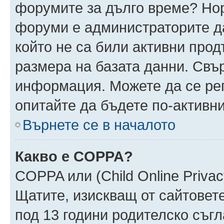
форумите за дълго време? Но
форуми е администраторите да
който не са били активни про
размера на базата данни. Свъ
информация. Можете да се реги
опитайте да бъдете по-активни
Върнете се в началото
Какво е COPPA?
COPPA или (Child Online Privacy
Щатите, изискващ от сайтовет
под 13 години родителско съгл