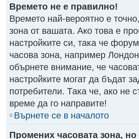
Времето не е правилно!
Времето най-вероятно е точно,
зона от вашата. Ако това е пр
настройките си, така че фору
часова зона, например Лондон
обърнете внимание, че часоват
настройките могат да бъдат з
потребители. Така че, ако не с
време да го направите!
Върнете се в началото
Промених часовата зона, но