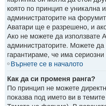
която по принцип е уникална и
администраторите на форумит
Аватари ще е разрешено, и ако
Ако не можете да използвате А
администраторите. Можете да г
гарантираме, че има сериозни 
Върнете се в началото
Как да си променя ранга?
По принцип не можете директн
показва под името ви в темите