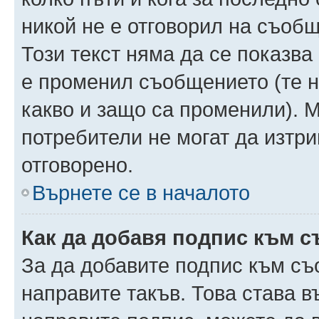
никой не е отговорил на съобще
Този текст няма да се показва
е променил съобщението (те 
какво и защо са променили). 
потребители не могат да изтри
отговорено.
Върнете се в началото
Как да добавя подпис към 
За да добавите подпис към съ
направите такъв. Това става 