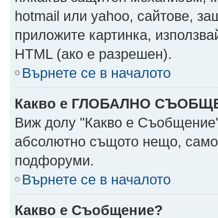
hotmail или yahoo, сайтове, за
приложите картинка, използвай
HTML (ако е разрешен).
Върнете се в началото
Какво е ГЛОБАЛНО СЪОБЩ
Виж долу "Какво е Съобщение
абсолютно същото нещо, само 
подфоруми.
Върнете се в началото
Какво е Съобщение?