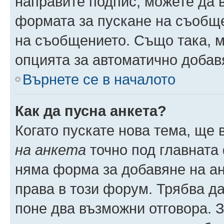
направите подпис, можете да
формата за пускане на съобще
на съобщението. Също така, 
опцията за автоматично добав
Върнете се в началото
Как да пусна анкета?
Когато пускате нова тема, ще
на анкета
точно под главната
няма форма за добавяне на ан
права в този форум. Трябва да
поне два възможни отговора. 