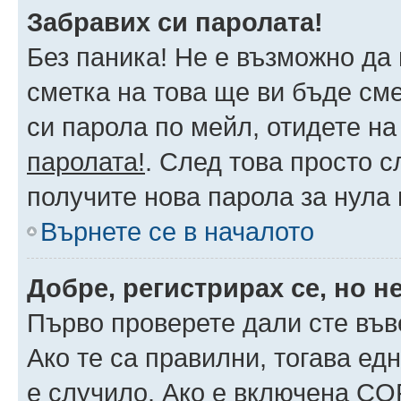
Забравих си паролата!
Без паника! Не е възможно да 
сметка на това ще ви бъде сме
си парола по мейл, отидете на
паролата!
. След това просто 
получите нова парола за нула
Върнете се в началото
Добре, регистрирах се, но не
Първо проверете дали сте във
Ако те са правилни, тогава ед
е случило. Ако е включена CO