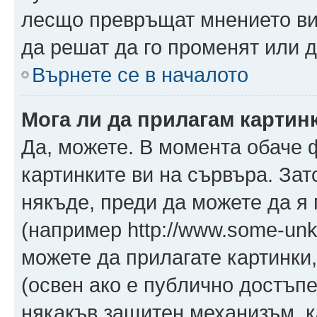
лесщо превръщат мнението ви 
да решат да го променят или д
Върнете се в началото
Мога ли да прилагам картин
Да, можете. В момента обаче 
картинките ви на сървъра. Зат
някъде, преди да можете да я
(например http://www.some-unkn
можете да прилагате картинки
(освен ако е публично достъпе
някакъв защитен механизъм, 