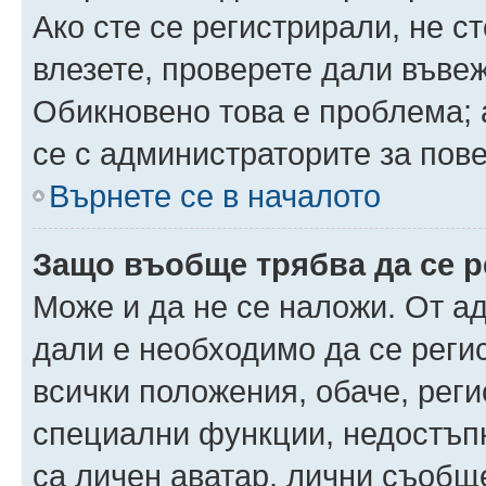
Ако сте се регистрирали, не ст
влезете, проверете дали въве
Обикновено това е проблема; 
се с администраторите за пов
Върнете се в началото
Защо въобще трябва да се 
Може и да не се наложи. От а
дали е необходимо да се регис
всички положения, обаче, рег
специални функции, недостъпн
са личен аватар, лични съобщ