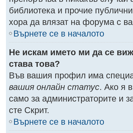
библиотека и прочие публични
хора да влязат на форума с в
Върнете се в началото
Не искам името ми да се виж
става това?
Във вашия профил има специа
вашия онлайн статус
. Ако я
само за администраторите и з
сте Скрит.
Върнете се в началото