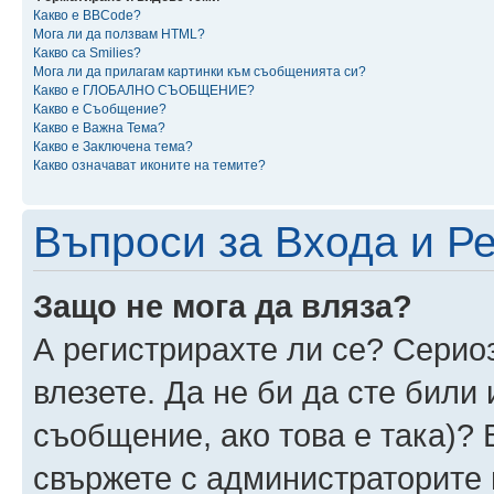
Какво е BBCode?
Мога ли да ползвам HTML?
Какво са Smilies?
Мога ли да прилагам картинки към съобщенията си?
Какво е ГЛОБАЛНО СЪОБЩЕНИЕ?
Какво е Съобщение?
Какво е Важна Тема?
Какво е Заключена тема?
Какво означават иконите на темите?
Въпроси за Входа и Р
Защо не мога да вляза?
А регистрирахте ли се? Сериоз
влезете. Да не би да сте били
съобщение, ако това е така)? 
свържете с администраторите 