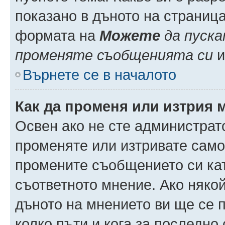
показано в дъното на страниц
формата на
Можете
да пуска
променяте съобщенията си
и 
Върнете се в началото
Как да променя или изтрия 
Освен ако не сте администрат
променяте или изтривате само
промените съобщението си кат
съответното мнение. Ако някой
дъното на мнението ви ще се п
колко пъти и кога за последно