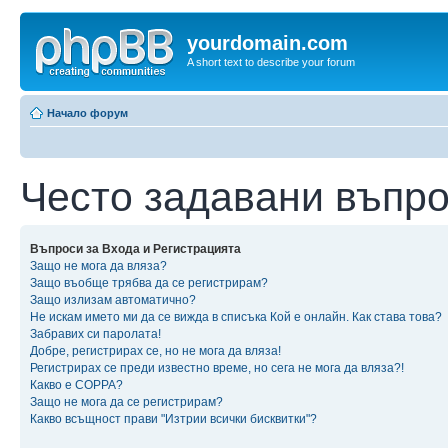
yourdomain.com
A short text to describe your forum
Начало форум
Често задавани въпр
Въпроси за Входа и Регистрацията
Защо не мога да вляза?
Защо въобще трябва да се регистрирам?
Защо излизам автоматично?
Не искам името ми да се вижда в списъка Кой е онлайн. Как става това?
Забравих си паролата!
Добре, регистрирах се, но не мога да вляза!
Регистрирах се преди известно време, но сега не мога да вляза?!
Какво е COPPA?
Защо не мога да се регистрирам?
Какво всъщност прави "Изтрии всички бисквитки"?