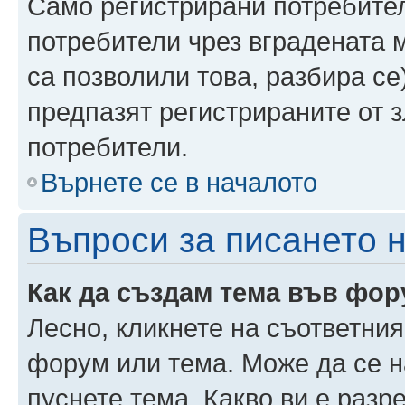
Само регистрирани потребител
потребители чрез вградената 
са позволили това, разбира се)
предпазят регистрираните от 
потребители.
Върнете се в началото
Въпроси за писането 
Как да създам тема във фо
Лесно, кликнете на съответния
форум или тема. Може да се н
пуснете тема. Какво ви е раз