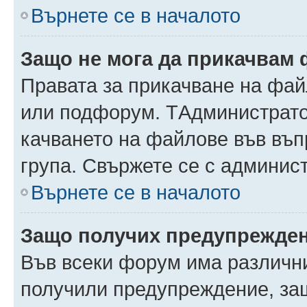
Върнете се в началото
Защо не мога да прикачвам
Правата за прикачване на фай
или подфорум. TАдминистрато
качването на файлове във въ
група. Свържете се с админис
Върнете се в началото
Защо получих предупрежде
Във всеки форум има различни
получили предупреждение, защ