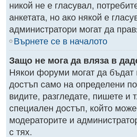
никой не е гласувал, потреби
анкетата, но ако някой е глас
администратори могат да прав
Върнете се в началото
Защо не мога да вляза в да
Някои форуми могат да бъдат
достъп само на определени пот
видите, разгледате, пишете и т
специален достъп, който може
модераторите и администрато
с тях.