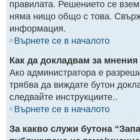
правилата. Решението се взем
няма нищо общо с това. Свърж
информация.
Върнете се в началото
Как да докладвам за мнения
Ако администратора е разреши
трябва да виждате бутон докла
следвайте инструкциите..
Върнете се в началото
За какво служи бутона “Запа