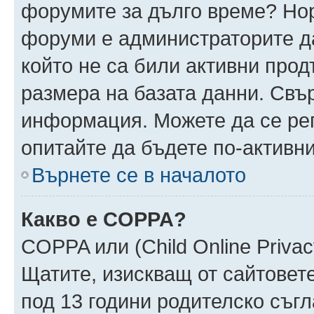
форумите за дълго време? Но
форуми е администраторите да
който не са били активни про
размера на базата данни. Свъ
информация. Можете да се реги
опитайте да бъдете по-активни
Върнете се в началото
Какво е COPPA?
COPPA или (Child Online Privacy
Щатите, изискващ от сайтовет
под 13 години родителско съгл