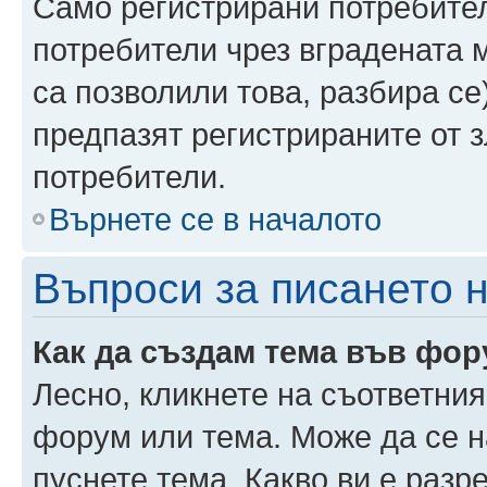
Само регистрирани потребител
потребители чрез вградената 
са позволили това, разбира се)
предпазят регистрираните от 
потребители.
Върнете се в началото
Въпроси за писането 
Как да създам тема във фо
Лесно, кликнете на съответния
форум или тема. Може да се н
пуснете тема. Какво ви е раз