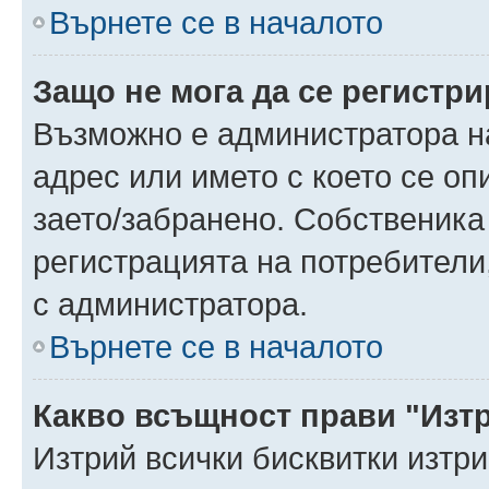
Върнете се в началото
Защо не мога да се регистр
Възможно е администратора н
адрес или името с което се оп
заето/забранено. Собственика
регистрацията на потребители
с администратора.
Върнете се в началото
Какво всъщност прави "Изт
Изтрий всички бисквитки изтр