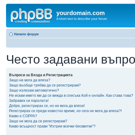
yourdomain.com
A short text to describe your forum
Начало форум
Често задавани въпр
Въпроси за Входа и Регистрацията
Защо не мога да вляза?
Защо въобще трябва да се регистрирам?
Защо излизам автоматично?
Не искам името ми да се вижда в списъка Кой е онлайн. Как става това?
Забравих си паролата!
Добре, регистрирах се, но не мога да вляза!
Регистрирах се преди известно време, но сега не мога да вляза?!
Какво е COPPA?
Защо не мога да се регистрирам?
Какво всъщност прави "Изтрии всички бисквитки"?