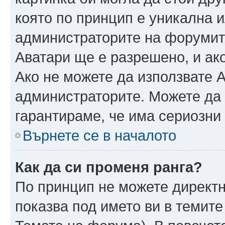
която по принцип е уникална и
администраторите на форумит
Аватари ще е разрешено, и ако
Ако не можете да използвате А
администраторите. Можете да г
гарантираме, че има сериозни 
Върнете се в началото
Как да си променя ранга?
По принцип не можете директн
показва под името ви в темите