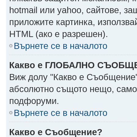
hotmail или yahoo, сайтове, за
приложите картинка, използвай
HTML (ако е разрешен).
Върнете се в началото
Какво е ГЛОБАЛНО СЪОБЩ
Виж долу "Какво е Съобщение
абсолютно същото нещо, само 
подфоруми.
Върнете се в началото
Какво е Съобщение?