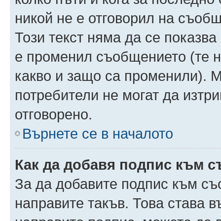
никой не е отговорил на съобще
Този текст няма да се показва
е променил съобщението (те 
какво и защо са променили). 
потребители не могат да изтри
отговорено.
Върнете се в началото
Как да добавя подпис към 
За да добавите подпис към съ
направите такъв. Това става 