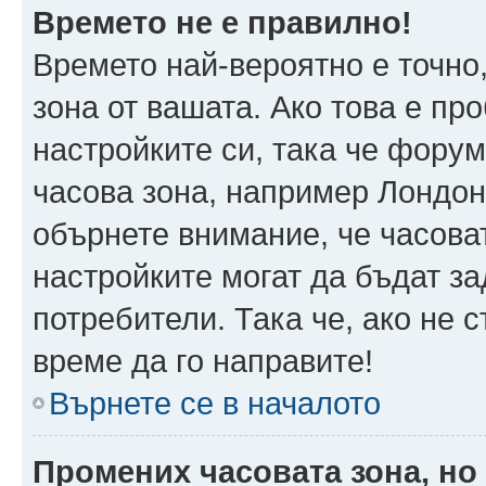
Времето не е правилно!
Времето най-вероятно е точно,
зона от вашата. Ако това е пр
настройките си, така че фору
часова зона, например Лондон
обърнете внимание, че часоват
настройките могат да бъдат з
потребители. Така че, ако не с
време да го направите!
Върнете се в началото
Промених часовата зона, но