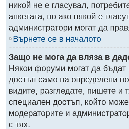
никой не е гласувал, потреби
анкетата, но ако някой е глас
администратори могат да прав
Върнете се в началото
Защо не мога да вляза в да
Някои форуми могат да бъдат
достъп само на определени пот
видите, разгледате, пишете и т
специален достъп, който може
модераторите и администрато
с тях.