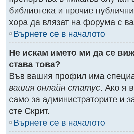
библиотека и прочие публични
хора да влязат на форума с в
Върнете се в началото
Не искам името ми да се виж
става това?
Във вашия профил има специа
вашия онлайн статус
. Ако я
само за администраторите и з
сте Скрит.
Върнете се в началото