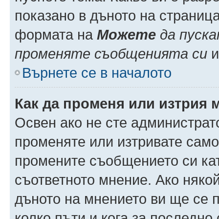
показано в дъното на страниц
формата на
Можете
да пуска
променяте съобщенията си
и 
Върнете се в началото
Как да променя или изтрия 
Освен ако не сте администрат
променяте или изтривате само
промените съобщението си кат
съответното мнение. Ако някой
дъното на мнението ви ще се п
колко пъти и кога за последно