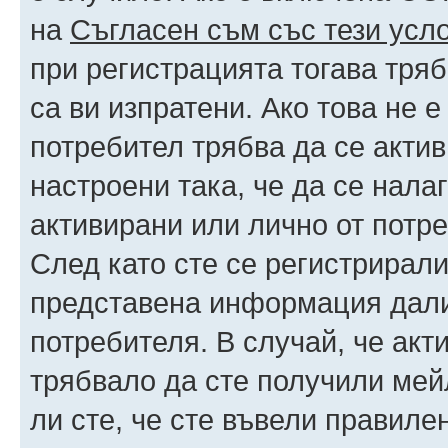
на
Съгласен съм със тези усл
при регистрацията тогава тряб
са ви изпратени. Ако това не 
потребител трябва да се акти
настроени така, че да се нала
активирани или лично от потре
След като сте се регистрирали
представена информация дали
потребителя. В случай, че акт
трябвало да сте получили мейл
ли сте, че сте въвели правиле