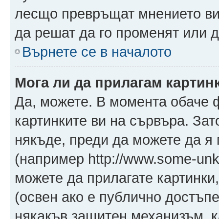
лесщо превръщат мнението ви 
да решат да го променят или д
Върнете се в началото
Мога ли да прилагам картин
Да, можете. В момента обаче 
картинките ви на сървъра. Зат
някъде, преди да можете да я
(например http://www.some-unkn
можете да прилагате картинки
(освен ако е публично достъпе
някакъв защитен механизъм, 