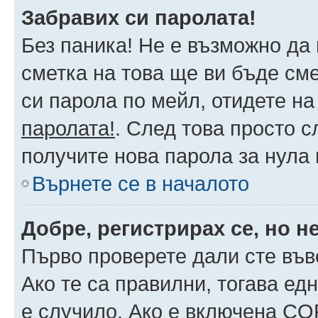
Забравих си паролата!
Без паника! Не е възможно да 
сметка на това ще ви бъде сме
си парола по мейл, отидете на
паролата!
. След това просто 
получите нова парола за нула
Върнете се в началото
Добре, регистрирах се, но не
Първо проверете дали сте във
Ако те са правилни, тогава ед
е случило. Ако е включена CO