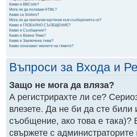
Какво е BBCode?
Мога ли да ползвам HTML?
Какво са Smilies?
Мога ли да прилагам картинки към съобщенията си?
Какво е ГЛОБАЛНО СЪОБЩЕНИЕ?
Какво е Съобщение?
Какво е Важна Тема?
Какво е Заключена тема?
Какво означават иконите на темите?
Въпроси за Входа и Р
Защо не мога да вляза?
А регистрирахте ли се? Сериоз
влезете. Да не би да сте били
съобщение, ако това е така)? 
свържете с администраторите 