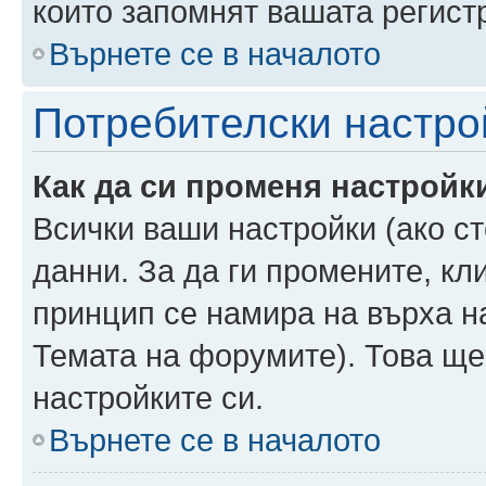
които запомнят вашата регист
Върнете се в началото
Потребителски настро
Как да си променя настройк
Всички ваши настройки (ако ст
данни. За да ги промените, кл
принцип се намира на върха на
Темата на форумите). Това ще
настройките си.
Върнете се в началото