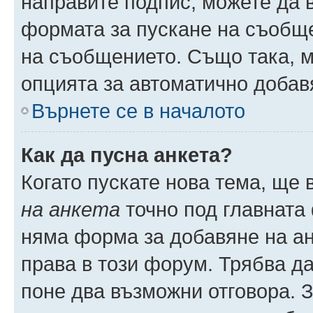
направите подпис, можете да
формата за пускане на съобще
на съобщението. Също така, 
опцията за автоматично добав
Върнете се в началото
Как да пусна анкета?
Когато пускате нова тема, ще
на анкета
точно под главната
няма форма за добавяне на ан
права в този форум. Трябва да
поне два възможни отговора. 