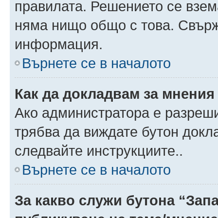
правилата. Решението се взем
няма нищо общо с това. Свърж
информация.
Върнете се в началото
Как да докладвам за мнения
Ако администратора е разреши
трябва да виждате бутон докла
следвайте инструкциите..
Върнете се в началото
За какво служи бутона “Запа