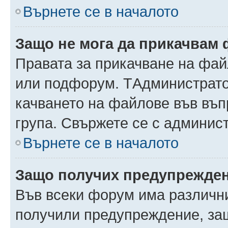
Върнете се в началото
Защо не мога да прикачвам
Правата за прикачване на фай
или подфорум. TАдминистрато
качването на файлове във въ
група. Свържете се с админис
Върнете се в началото
Защо получих предупрежде
Във всеки форум има различни
получили предупреждение, защ