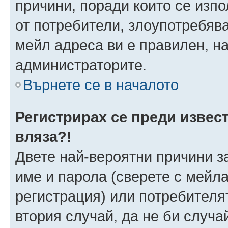
причини, поради които се изпо
от потребители, злоупотребява
мейл адреса ви е правилен, н
администраторите.
Върнете се в началото
Регистрирах се преди извест
вляза?!
Двете най-вероятни причини за
име и парола (сверете с мейла
регистрация) или потребителят
втория случай, да не би случа