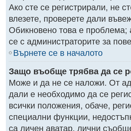
Ако сте се регистрирали, не ст
влезете, проверете дали въве
Обикновено това е проблема; 
се с администраторите за пов
Върнете се в началото
Защо въобще трябва да се 
Може и да не се наложи. От а
дали е необходимо да се регис
всички положения, обаче, рег
специални функции, недостъпн
са личен аватар, лични съобщ