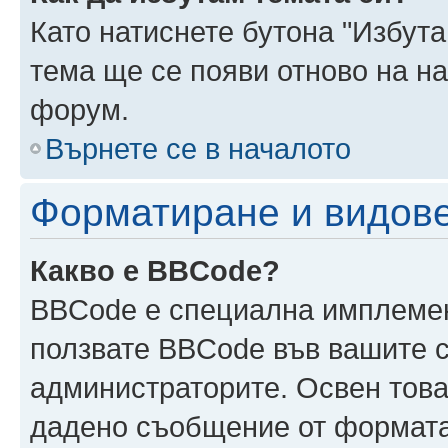
Като натиснете бутона "Избута
тема ще се появи отново на н
форум.
Върнете се в началото
Форматиране и видов
Какво е BBCode?
BBCode е специална имплеме
ползвате BBCode във вашите с
администраторите. Освен това
дадено съобщение от формата