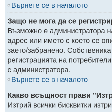
Върнете се в началото
Защо не мога да се регистр
Възможно е администратора н
адрес или името с което се оп
заето/забранено. Собственика
регистрацията на потребители
с администратора.
Върнете се в началото
Какво всъщност прави "Изт
Изтрий всички бисквитки изтр