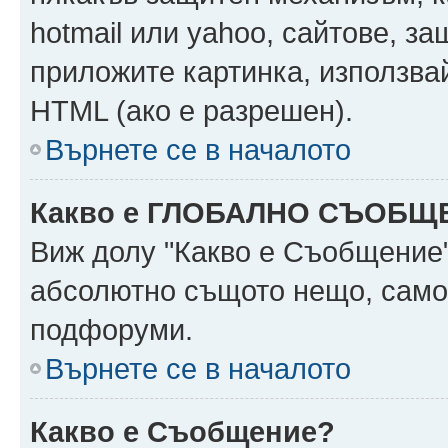
hotmail или yahoo, сайтове, за
приложите картинка, използвай
HTML (ако е разрешен).
Върнете се в началото
Какво е ГЛОБАЛНО СЪОБЩ
Виж долу "Какво е Съобщение
абсолютно същото нещо, само 
подфоруми.
Върнете се в началото
Какво е Съобщение?