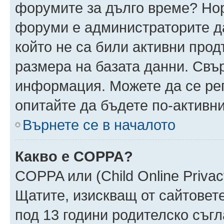
форумите за дълго време? Но
форуми е администраторите да
който не са били активни про
размера на базата данни. Свъ
информация. Можете да се реги
опитайте да бъдете по-активни
Върнете се в началото
Какво е COPPA?
COPPA или (Child Online Privacy
Щатите, изискващ от сайтовет
под 13 години родителско съгл