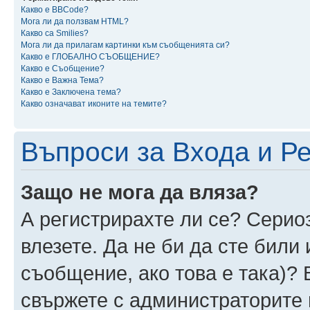
Какво е BBCode?
Мога ли да ползвам HTML?
Какво са Smilies?
Мога ли да прилагам картинки към съобщенията си?
Какво е ГЛОБАЛНО СЪОБЩЕНИЕ?
Какво е Съобщение?
Какво е Важна Тема?
Какво е Заключена тема?
Какво означават иконите на темите?
Въпроси за Входа и Р
Защо не мога да вляза?
А регистрирахте ли се? Сериоз
влезете. Да не би да сте били
съобщение, ако това е така)? 
свържете с администраторите 