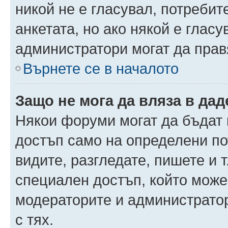
никой не е гласувал, потреби
анкетата, но ако някой е глас
администратори могат да прав
Върнете се в началото
Защо не мога да вляза в да
Някои форуми могат да бъдат
достъп само на определени пот
видите, разгледате, пишете и т
специален достъп, който може
модераторите и администрато
с тях.