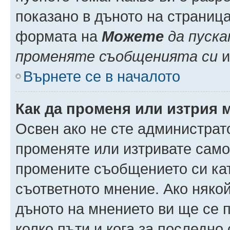
показано в дъното на страниц
формата на
Можете
да пуска
променяте съобщенията си
и 
Върнете се в началото
Как да променя или изтрия 
Освен ако не сте администрат
променяте или изтривате само
промените съобщението си кат
съответното мнение. Ако някой
дъното на мнението ви ще се п
колко пъти и кога за последно