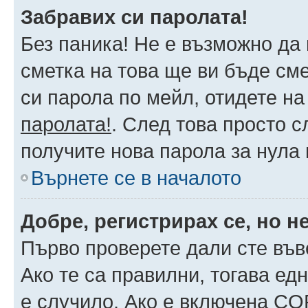
Забравих си паролата!
Без паника! Не е възможно да 
сметка на това ще ви бъде сме
си парола по мейл, отидете на
паролата!
. След това просто 
получите нова парола за нула
Върнете се в началото
Добре, регистрирах се, но не
Първо проверете дали сте във
Ако те са правилни, тогава ед
е случило. Ако е включена CO