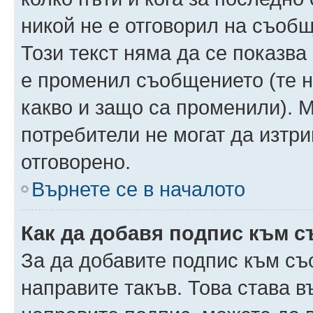
никой не е отговорил на съобще
Този текст няма да се показва
е променил съобщението (те 
какво и защо са променили). 
потребители не могат да изтри
отговорено.
Върнете се в началото
Как да добавя подпис към 
За да добавите подпис към съ
направите такъв. Това става 