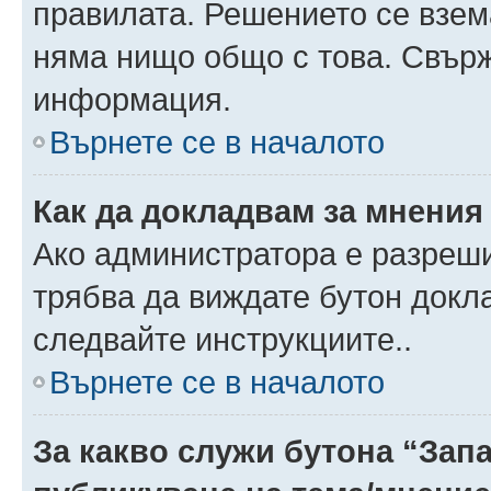
правилата. Решението се взем
няма нищо общо с това. Свърж
информация.
Върнете се в началото
Как да докладвам за мнения
Ако администратора е разреши
трябва да виждате бутон докла
следвайте инструкциите..
Върнете се в началото
За какво служи бутона “Запа