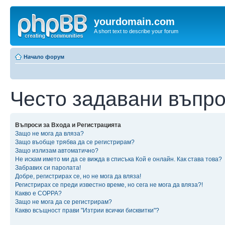
yourdomain.com
A short text to describe your forum
Начало форум
Често задавани въпр
Въпроси за Входа и Регистрацията
Защо не мога да вляза?
Защо въобще трябва да се регистрирам?
Защо излизам автоматично?
Не искам името ми да се вижда в списъка Кой е онлайн. Как става това?
Забравих си паролата!
Добре, регистрирах се, но не мога да вляза!
Регистрирах се преди известно време, но сега не мога да вляза?!
Какво е COPPA?
Защо не мога да се регистрирам?
Какво всъщност прави "Изтрии всички бисквитки"?