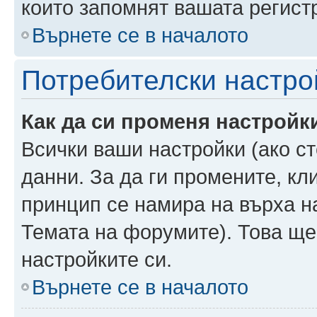
които запомнят вашата регист
Върнете се в началото
Потребителски настро
Как да си променя настройк
Всички ваши настройки (ако ст
данни. За да ги промените, кл
принцип се намира на върха на
Темата на форумите). Това ще
настройките си.
Върнете се в началото