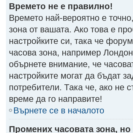
Времето не е правилно!
Времето най-вероятно е точно,
зона от вашата. Ако това е пр
настройките си, така че фору
часова зона, например Лондон
обърнете внимание, че часоват
настройките могат да бъдат з
потребители. Така че, ако не с
време да го направите!
Върнете се в началото
Промених часовата зона, но