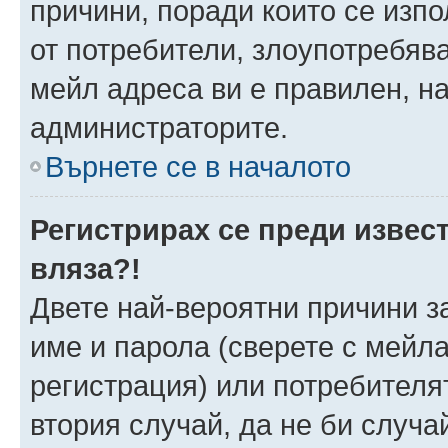
причини, поради които се изпо
от потребители, злоупотребява
мейл адреса ви е правилен, н
администраторите.
Върнете се в началото
Регистрирах се преди извест
вляза?!
Двете най-вероятни причини за
име и парола (сверете с мейла
регистрация) или потребителят
втория случай, да не би случа