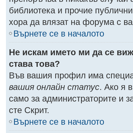
библиотека и прочие публични
хора да влязат на форума с в
Върнете се в началото
Не искам името ми да се виж
става това?
Във вашия профил има специа
вашия онлайн статус
. Ако я
само за администраторите и з
сте Скрит.
Върнете се в началото