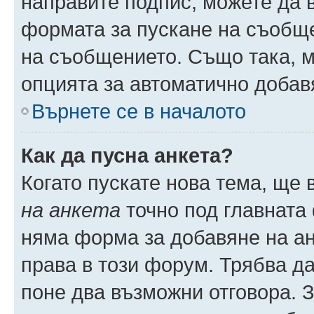
направите подпис, можете да
формата за пускане на съобще
на съобщението. Също така, 
опцията за автоматично добав
Върнете се в началото
Как да пусна анкета?
Когато пускате нова тема, ще
на анкета
точно под главната
няма форма за добавяне на ан
права в този форум. Трябва да
поне два възможни отговора. 