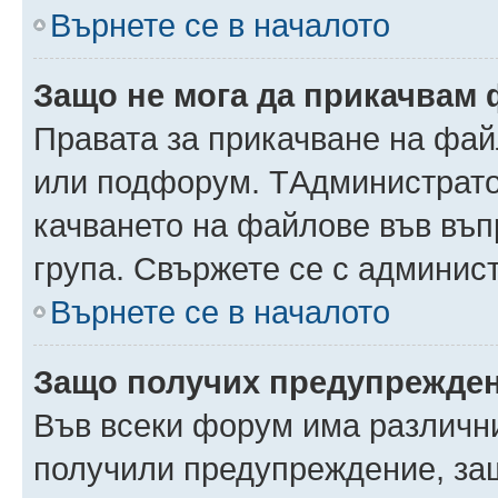
Върнете се в началото
Защо не мога да прикачвам
Правата за прикачване на фай
или подфорум. TАдминистрато
качването на файлове във въ
група. Свържете се с админис
Върнете се в началото
Защо получих предупрежде
Във всеки форум има различни
получили предупреждение, защ