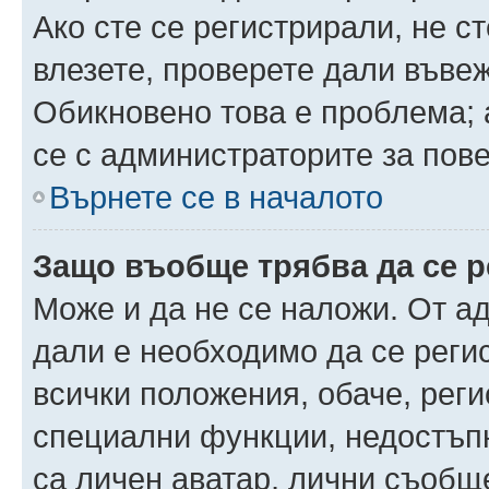
Ако сте се регистрирали, не ст
влезете, проверете дали въве
Обикновено това е проблема; 
се с администраторите за пов
Върнете се в началото
Защо въобще трябва да се 
Може и да не се наложи. От а
дали е необходимо да се регис
всички положения, обаче, рег
специални функции, недостъпн
са личен аватар, лични съобщ