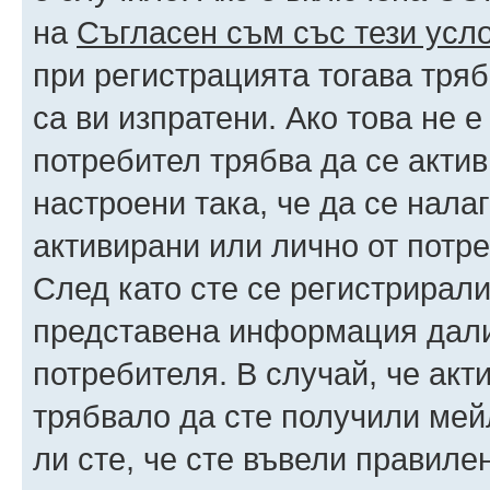
на
Съгласен съм със тези усл
при регистрацията тогава тряб
са ви изпратени. Ако това не 
потребител трябва да се акти
настроени така, че да се нала
активирани или лично от потре
След като сте се регистрирали
представена информация дали
потребителя. В случай, че акт
трябвало да сте получили мейл
ли сте, че сте въвели правиле