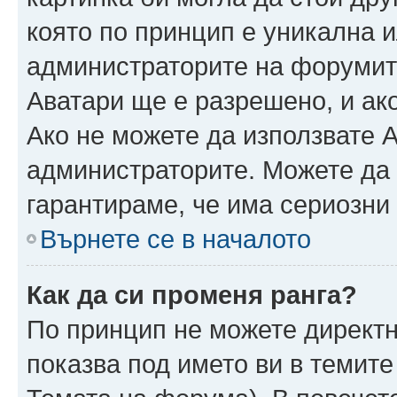
която по принцип е уникална и
администраторите на форумит
Аватари ще е разрешено, и ако
Ако не можете да използвате А
администраторите. Можете да г
гарантираме, че има сериозни 
Върнете се в началото
Как да си променя ранга?
По принцип не можете директн
показва под името ви в темите