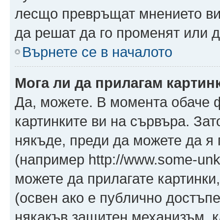
лесщо превръщат мнението ви 
да решат да го променят или д
Върнете се в началото
Мога ли да прилагам картин
Да, можете. В момента обаче 
картинките ви на сървъра. Зат
някъде, преди да можете да я
(например http://www.some-unkn
можете да прилагате картинки
(освен ако е публично достъпе
някакъв защитен механизъм, 