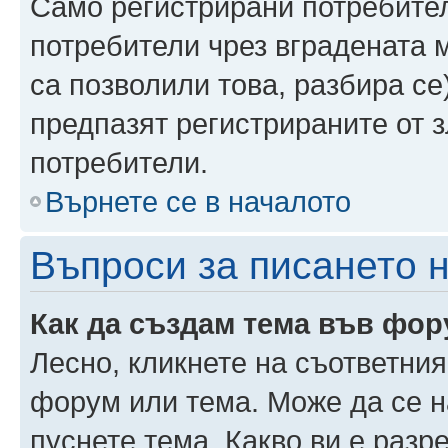
Само регистрирани потребител
потребители чрез вградената 
са позволили това, разбира се)
предпазят регистрираните от 
потребители.
Върнете се в началото
Въпроси за писането 
Как да създам тема във фо
Лесно, кликнете на съответния
форум или тема. Може да се н
пуснете тема. Какво ви е раз