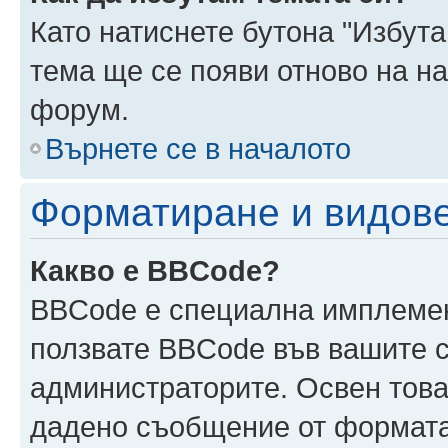
Като натиснете бутона "Избута
тема ще се появи отново на н
форум.
Върнете се в началото
Форматиране и видов
Какво е BBCode?
BBCode е специална имплеме
ползвате BBCode във вашите с
администраторите. Освен това
дадено съобщение от формата