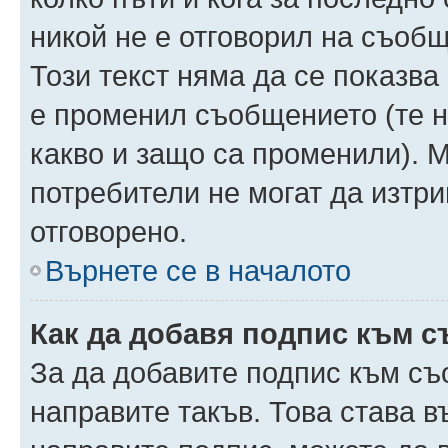
никой не е отговорил на съобще
Този текст няма да се показва
е променил съобщението (те 
какво и защо са променили). 
потребители не могат да изтри
отговорено.
Върнете се в началото
Как да добавя подпис към 
За да добавите подпис към съ
направите такъв. Това става 