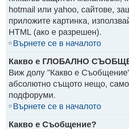
hotmail или yahoo, сайтове, за
приложите картинка, използвай
HTML (ако е разрешен).
Върнете се в началото
Какво е ГЛОБАЛНО СЪОБЩ
Виж долу "Какво е Съобщение
абсолютно същото нещо, само 
подфоруми.
Върнете се в началото
Какво е Съобщение?