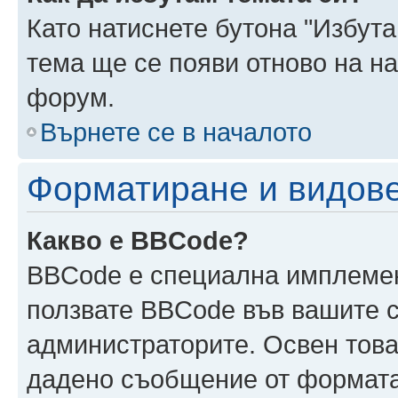
Като натиснете бутона "Избута
тема ще се появи отново на н
форум.
Върнете се в началото
Форматиране и видов
Какво е BBCode?
BBCode е специална имплеме
ползвате BBCode във вашите с
администраторите. Освен това
дадено съобщение от формата