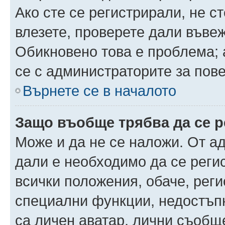
Ако сте се регистрирали, не ст
влезете, проверете дали въве
Обикновено това е проблема; 
се с администраторите за пов
Върнете се в началото
Защо въобще трябва да се 
Може и да не се наложи. От а
дали е необходимо да се регис
всички положения, обаче, рег
специални функции, недостъпн
са личен аватар, лични съобщ