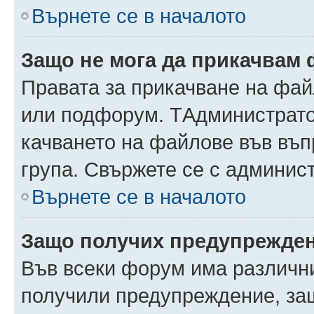
Върнете се в началото
Защо не мога да прикачвам
Правата за прикачване на фай
или подфорум. TАдминистрато
качването на файлове във въ
група. Свържете се с админис
Върнете се в началото
Защо получих предупрежде
Във всеки форум има различни
получили предупреждение, защ