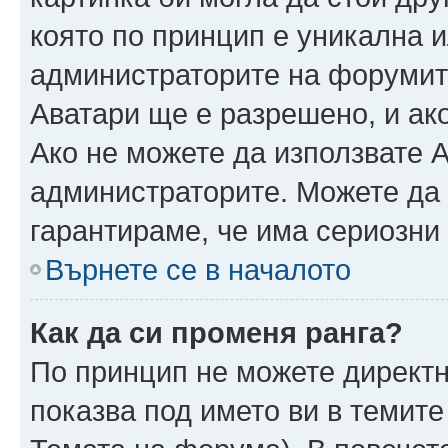
която по принцип е уникална и
администраторите на форумит
Аватари ще е разрешено, и ако
Ако не можете да използвате А
администраторите. Можете да г
гарантираме, че има сериозни 
Върнете се в началото
Как да си променя ранга?
По принцип не можете директн
показва под името ви в темите