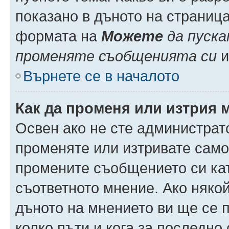
показано в дъното на страниц
формата на
Можете
да пуска
променяте съобщенията си
и 
Върнете се в началото
Как да променя или изтрия 
Освен ако не сте администрат
променяте или изтривате само
промените съобщението си кат
съответното мнение. Ако някой
дъното на мнението ви ще се п
колко пъти и кога за последно