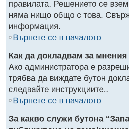
правилата. Решението се взем
няма нищо общо с това. Свърж
информация.
Върнете се в началото
Как да докладвам за мнения
Ако администратора е разреши
трябва да виждате бутон докла
следвайте инструкциите..
Върнете се в началото
За какво служи бутона “Запа