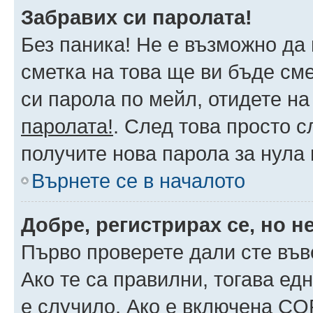
Забравих си паролата!
Без паника! Не е възможно да 
сметка на това ще ви бъде сме
си парола по мейл, отидете на
паролата!
. След това просто 
получите нова парола за нула
Върнете се в началото
Добре, регистрирах се, но не
Първо проверете дали сте във
Ако те са правилни, тогава ед
е случило. Ако е включена CO