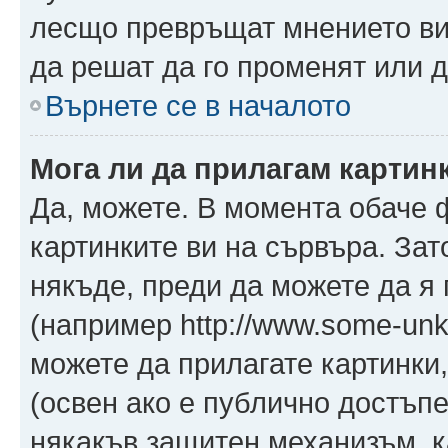
лесщо превръщат мнението ви 
да решат да го променят или д
Върнете се в началото
Мога ли да прилагам картин
Да, можете. В момента обаче 
картинките ви на сървъра. Зат
някъде, преди да можете да я
(например http://www.some-unkn
можете да прилагате картинки
(освен ако е публично достъпе
някакъв защитен механизъм, 