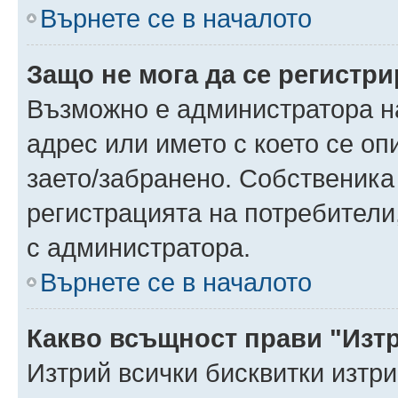
Върнете се в началото
Защо не мога да се регистр
Възможно е администратора н
адрес или името с което се оп
заето/забранено. Собственика
регистрацията на потребители
с администратора.
Върнете се в началото
Какво всъщност прави "Изт
Изтрий всички бисквитки изтр