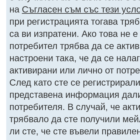
на
Съгласен съм със тези усл
при регистрацията тогава тряб
са ви изпратени. Ако това не 
потребител трябва да се акти
настроени така, че да се нала
активирани или лично от потре
След като сте се регистрирали
представена информация дали
потребителя. В случай, че акт
трябвало да сте получили мейл
ли сте, че сте въвели правиле