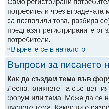
Само регистрирани потребител
потребители чрез вградената 
са позволили това, разбира се)
предпазят регистрираните от 
потребители.
Върнете се в началото
Въпроси за писането 
Как да създам тема във фо
Лесно, кликнете на съответния
форум или тема. Може да се н
пуснете тема. Какво ви е раз