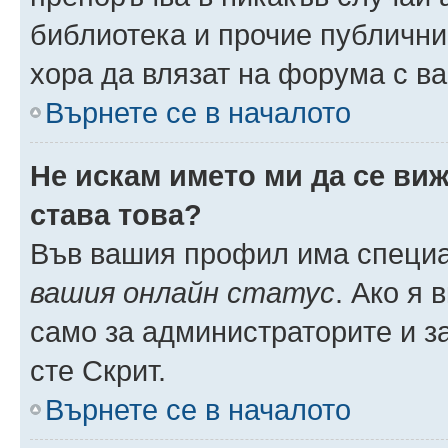
библиотека и прочие публични
хора да влязат на форума с в
Върнете се в началото
Не искам името ми да се виж
става това?
Във вашия профил има специа
вашия онлайн статус
. Ако я
само за администраторите и з
сте Скрит.
Върнете се в началото