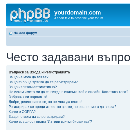
yourdomain.com
A short text to describe your forum
Начало форум
Често задавани въпр
Въпроси за Входа и Регистрацията
Защо не мога да вляза?
Защо въобще трябва да се регистрирам?
Защо излизам автоматично?
Не искам името ми да се вижда в списъка Кой е онлайн. Как става това?
Забравих си паролата!
Добре, регистрирах се, но не мога да вляза!
Регистрирах се преди известно време, но сега не мога да вляза?!
Какво е COPPA?
Защо не мога да се регистрирам?
Какво всъщност прави "Изтрии всички бисквитки"?