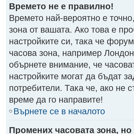
Времето не е правилно!
Времето най-вероятно е точно,
зона от вашата. Ако това е пр
настройките си, така че фору
часова зона, например Лондон
обърнете внимание, че часоват
настройките могат да бъдат з
потребители. Така че, ако не с
време да го направите!
Върнете се в началото
Промених часовата зона, но