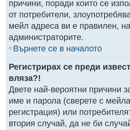
причини, поради които се изпо
от потребители, злоупотребява
мейл адреса ви е правилен, н
администраторите.
Върнете се в началото
Регистрирах се преди извест
вляза?!
Двете най-вероятни причини за
име и парола (сверете с мейла
регистрация) или потребителят
втория случай, да не би случа