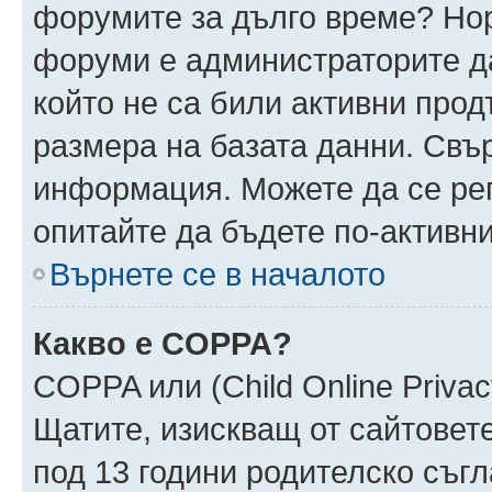
форумите за дълго време? Но
форуми е администраторите да
който не са били активни про
размера на базата данни. Свъ
информация. Можете да се реги
опитайте да бъдете по-активни
Върнете се в началото
Какво е COPPA?
COPPA или (Child Online Privacy
Щатите, изискващ от сайтовет
под 13 години родителско съгл