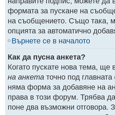
направите подпис, можете да
формата за пускане на съобще
на съобщението. Също така, 
опцията за автоматично добав
Върнете се в началото
Как да пусна анкета?
Когато пускате нова тема, ще
на анкета
точно под главната
няма форма за добавяне на ан
права в този форум. Трябва да
поне два възможни отговора. 