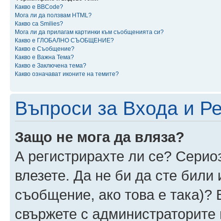
Какво е BBCode?
Мога ли да ползвам HTML?
Какво са Smilies?
Мога ли да прилагам картинки към съобщенията си?
Какво е ГЛОБАЛНО СЪОБЩЕНИЕ?
Какво е Съобщение?
Какво е Важна Тема?
Какво е Заключена тема?
Какво означават иконите на темите?
Въпроси за Входа и Р
Защо не мога да вляза?
А регистрирахте ли се? Сериоз
влезете. Да не би да сте били
съобщение, ако това е така)? 
свържете с администраторите 