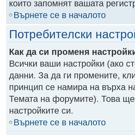
които запомнят вашата регист
Върнете се в началото
Потребителски настро
Как да си променя настройк
Всички ваши настройки (ако ст
данни. За да ги промените, кл
принцип се намира на върха на
Темата на форумите). Това ще
настройките си.
Върнете се в началото