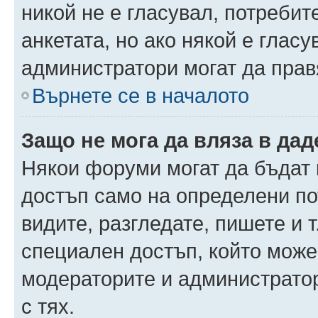
никой не е гласувал, потреби
анкетата, но ако някой е глас
администратори могат да прав
Върнете се в началото
Защо не мога да вляза в да
Някои форуми могат да бъдат
достъп само на определени пот
видите, разгледате, пишете и т
специален достъп, който може
модераторите и администрато
с тях.