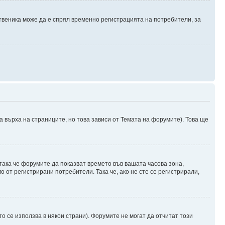
твеника може да е спрял временно регистрацията на потребители, за
а върха на страниците, но това зависи от Темата на форумите). Това ще
 така че форумите да показват времето във вашата часова зона,
 от регистрирани потребители. Така че, ако не сте се регистрирали,
о се използва в някои страни). Форумите не могат да отчитат този