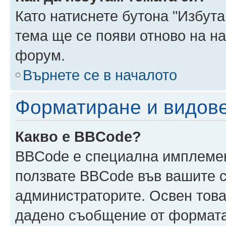
Като натиснете бутона "Избута
тема ще се появи отново на н
форум.
Върнете се в началото
Форматиране и видов
Какво е BBCode?
BBCode е специална имплеме
ползвате BBCode във вашите с
администраторите. Освен това
дадено съобщение от формата