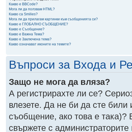
Какво е BBCode?
Мога ли да ползвам HTML?
Какво са Smilies?
Мога ли да прилагам картинки към съобщенията си?
Какво е ГЛОБАЛНО СЪОБЩЕНИЕ?
Какво е Съобщение?
Какво е Важна Тема?
Какво е Заключена тема?
Какво означават иконите на темите?
Въпроси за Входа и Р
Защо не мога да вляза?
А регистрирахте ли се? Сериоз
влезете. Да не би да сте били
съобщение, ако това е така)? 
свържете с администраторите 