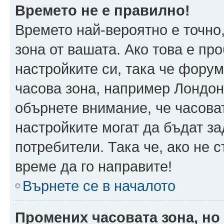
Времето не е правилно!
Времето най-вероятно е точно,
зона от вашата. Ако това е пр
настройките си, така че фору
часова зона, например Лондон
обърнете внимание, че часоват
настройките могат да бъдат з
потребители. Така че, ако не с
време да го направите!
Върнете се в началото
Промених часовата зона, но