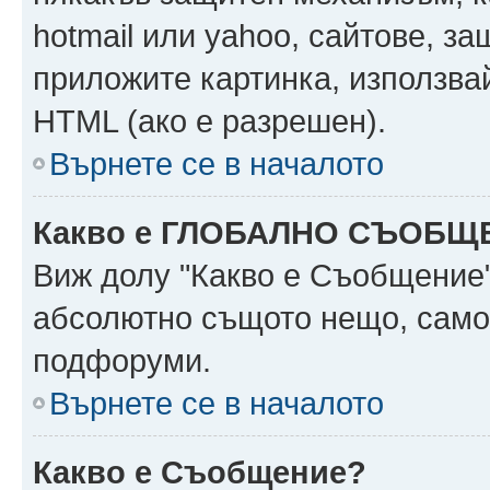
hotmail или yahoo, сайтове, за
приложите картинка, използвай
HTML (ако е разрешен).
Върнете се в началото
Какво е ГЛОБАЛНО СЪОБЩ
Виж долу "Какво е Съобщение
абсолютно същото нещо, само 
подфоруми.
Върнете се в началото
Какво е Съобщение?