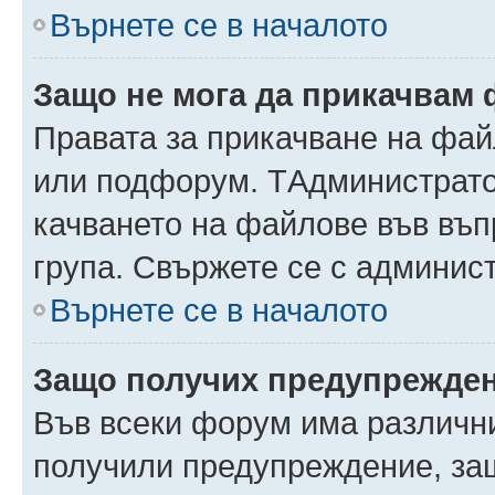
Върнете се в началото
Защо не мога да прикачвам
Правата за прикачване на фай
или подфорум. TАдминистрато
качването на файлове във въ
група. Свържете се с админис
Върнете се в началото
Защо получих предупрежде
Във всеки форум има различни
получили предупреждение, защ