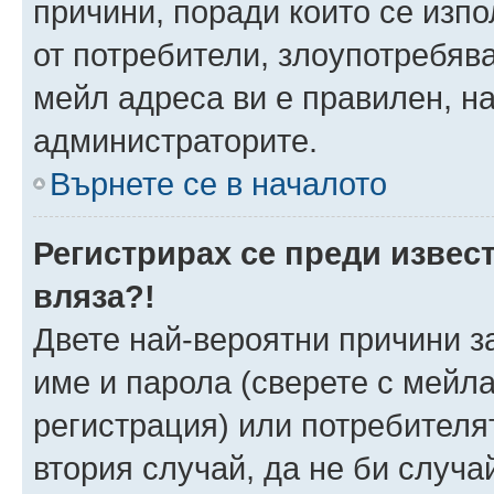
причини, поради които се изпо
от потребители, злоупотребява
мейл адреса ви е правилен, н
администраторите.
Върнете се в началото
Регистрирах се преди извест
вляза?!
Двете най-вероятни причини за
име и парола (сверете с мейла
регистрация) или потребителят
втория случай, да не би случа