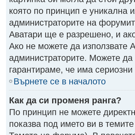
която по принцип е уникална и
администраторите на форумит
Аватари ще е разрешено, и ако
Ако не можете да използвате А
администраторите. Можете да г
гарантираме, че има сериозни 
Върнете се в началото
Как да си променя ранга?
По принцип не можете директн
показва под името ви в темите