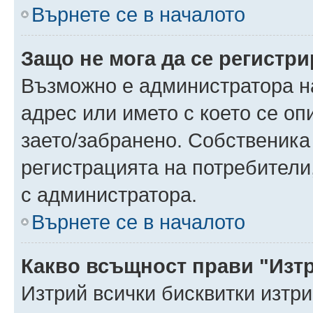
Върнете се в началото
Защо не мога да се регистр
Възможно е администратора н
адрес или името с което се оп
заето/забранено. Собственика
регистрацията на потребители
с администратора.
Върнете се в началото
Какво всъщност прави "Изт
Изтрий всички бисквитки изтр