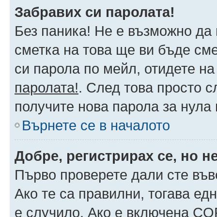
Забравих си паролата!
Без паника! Не е възможно да 
сметка на това ще ви бъде сме
си парола по мейл, отидете на
паролата!
. След това просто 
получите нова парола за нула
Върнете се в началото
Добре, регистрирах се, но не
Първо проверете дали сте във
Ако те са правилни, тогава ед
е случило. Ако е включена CO