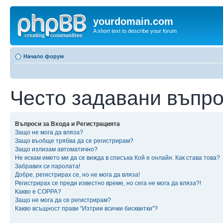
yourdomain.com
A short text to describe your forum
Начало форум
Често задавани въпр
Въпроси за Входа и Регистрацията
Защо не мога да вляза?
Защо въобще трябва да се регистрирам?
Защо излизам автоматично?
Не искам името ми да се вижда в списъка Кой е онлайн. Как става това?
Забравих си паролата!
Добре, регистрирах се, но не мога да вляза!
Регистрирах се преди известно време, но сега не мога да вляза?!
Какво е COPPA?
Защо не мога да се регистрирам?
Какво всъщност прави "Изтрии всички бисквитки"?