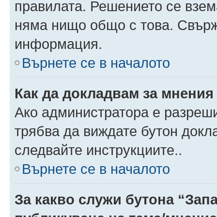
правилата. Решението се взем
няма нищо общо с това. Свърж
информация.
Върнете се в началото
Как да докладвам за мнения
Ако администратора е разреши
трябва да виждате бутон докла
следвайте инструкциите..
Върнете се в началото
За какво служи бутона “Запа