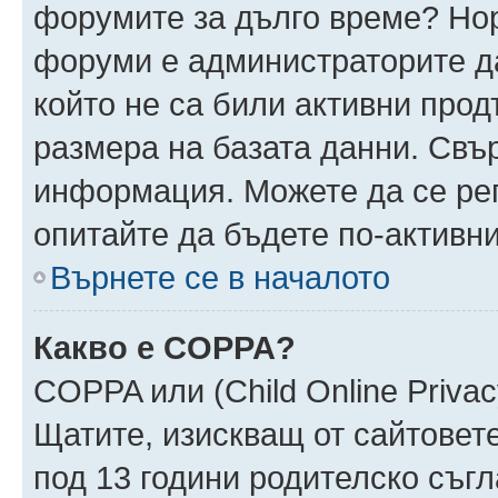
форумите за дълго време? Но
форуми е администраторите да
който не са били активни про
размера на базата данни. Свъ
информация. Можете да се реги
опитайте да бъдете по-активни
Върнете се в началото
Какво е COPPA?
COPPA или (Child Online Privacy
Щатите, изискващ от сайтовет
под 13 години родителско съгл