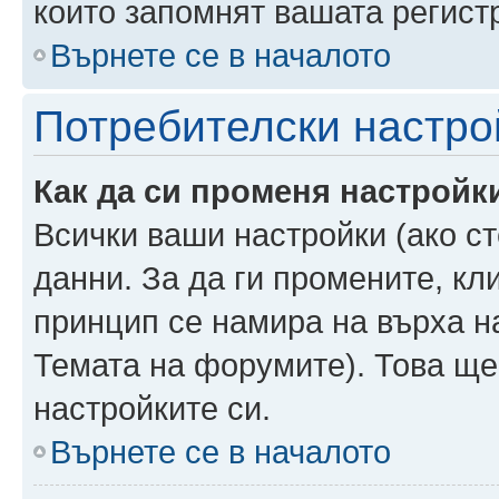
които запомнят вашата регист
Върнете се в началото
Потребителски настро
Как да си променя настройк
Всички ваши настройки (ако ст
данни. За да ги промените, кл
принцип се намира на върха на
Темата на форумите). Това ще
настройките си.
Върнете се в началото