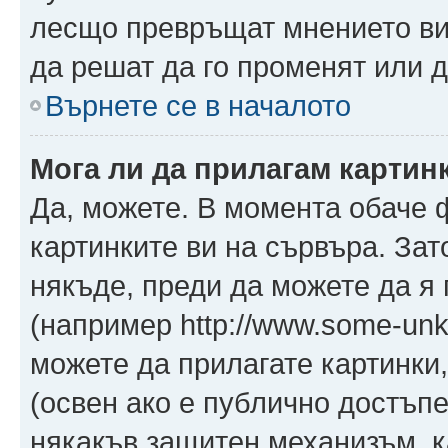
лесщо превръщат мнението ви 
да решат да го променят или д
Върнете се в началото
Мога ли да прилагам картин
Да, можете. В момента обаче 
картинките ви на сървъра. Зат
някъде, преди да можете да я
(например http://www.some-unkn
можете да прилагате картинки
(освен ако е публично достъпе
някакъв защитен механизъм, 