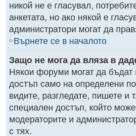
никой не е гласувал, потреби
анкетата, но ако някой е глас
администратори могат да прав
Върнете се в началото
Защо не мога да вляза в да
Някои форуми могат да бъдат
достъп само на определени пот
видите, разгледате, пишете и т
специален достъп, който може
модераторите и администрато
с тях.