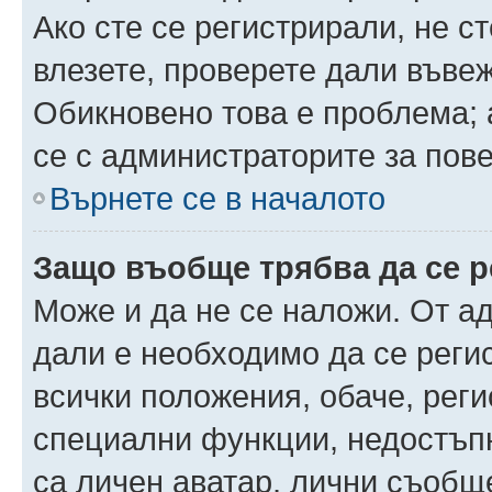
Ако сте се регистрирали, не ст
влезете, проверете дали въве
Обикновено това е проблема; 
се с администраторите за пов
Върнете се в началото
Защо въобще трябва да се 
Може и да не се наложи. От а
дали е необходимо да се регис
всички положения, обаче, рег
специални функции, недостъпн
са личен аватар, лични съобщ