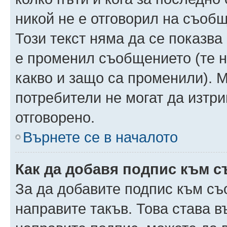
никой не е отговорил на съобще
Този текст няма да се показва
е променил съобщението (те 
какво и защо са променили). 
потребители не могат да изтри
отговорено.
Върнете се в началото
Как да добавя подпис към 
За да добавите подпис към съ
направите такъв. Това става 