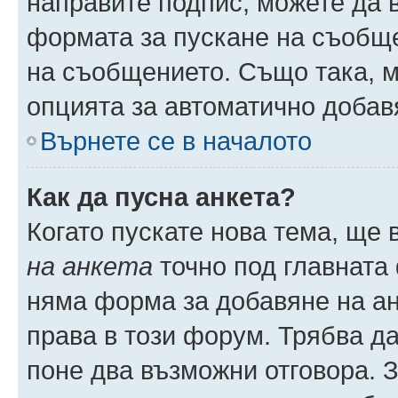
направите подпис, можете да
формата за пускане на съобще
на съобщението. Също така, 
опцията за автоматично добав
Върнете се в началото
Как да пусна анкета?
Когато пускате нова тема, ще
на анкета
точно под главната
няма форма за добавяне на ан
права в този форум. Трябва да
поне два възможни отговора. 