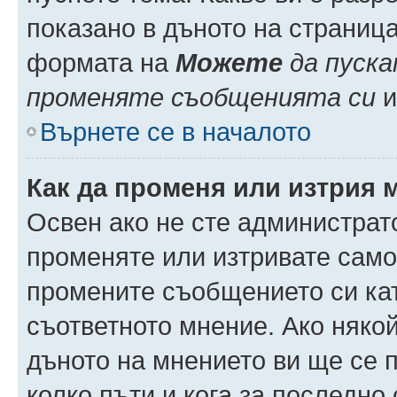
показано в дъното на страниц
формата на
Можете
да пуска
променяте съобщенията си
и 
Върнете се в началото
Как да променя или изтрия 
Освен ако не сте администрат
променяте или изтривате само
промените съобщението си кат
съответното мнение. Ако някой
дъното на мнението ви ще се п
колко пъти и кога за последно