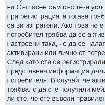
на
Съгласен съм със тези усл
при регистрацията тогава тряб
са ви изпратени. Ако това не 
потребител трябва да се акти
настроени така, че да се нала
активирани или лично от потре
След като сте се регистрирали
представена информация дали
потребителя. В случай, че акт
трябвало да сте получили мейл
ли сте, че сте въвели правиле