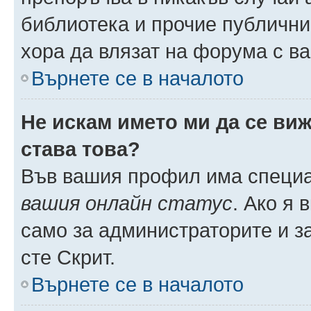
библиотека и прочие публични
хора да влязат на форума с в
Върнете се в началото
Не искам името ми да се виж
става това?
Във вашия профил има специа
вашия онлайн статус
. Ако я
само за администраторите и з
сте Скрит.
Върнете се в началото