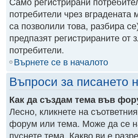
Само регистрирани потребител
потребители чрез вградената 
са позволили това, разбира се)
предпазят регистрираните от 
потребители.
Върнете се в началото
Въпроси за писането 
Как да създам тема във фо
Лесно, кликнете на съответния
форум или тема. Може да се н
пуснете тема. Какво ви е раз