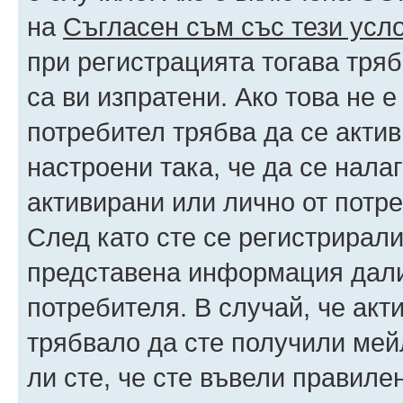
на
Съгласен съм със тези усл
при регистрацията тогава тряб
са ви изпратени. Ако това не 
потребител трябва да се акти
настроени така, че да се нала
активирани или лично от потре
След като сте се регистрирали
представена информация дали
потребителя. В случай, че акт
трябвало да сте получили мейл
ли сте, че сте въвели правиле