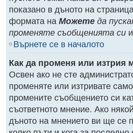
показано в дъното на страниц
формата на
Можете
да пуска
променяте съобщенията си
и 
Върнете се в началото
Как да променя или изтрия 
Освен ако не сте администрат
променяте или изтривате само
промените съобщението си кат
съответното мнение. Ако някой
дъното на мнението ви ще се п
колко пъти и кога за последно