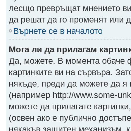
лесщо превръщат мнението ви 
да решат да го променят или д
Върнете се в началото
Мога ли да прилагам картин
Да, можете. В момента обаче 
картинките ви на сървъра. Зат
някъде, преди да можете да я
(например http://www.some-unkn
можете да прилагате картинки
(освен ако е публично достъпе
някакъв защитен механизъм, 