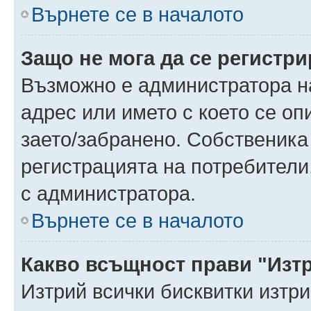
Върнете се в началото
Защо не мога да се регистр
Възможно е администратора н
адрес или името с което се оп
заето/забранено. Собственика
регистрацията на потребители
с администратора.
Върнете се в началото
Какво всъщност прави "Изт
Изтрий всички бисквитки изтр