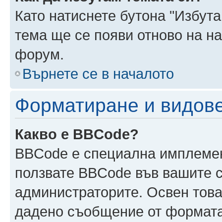
Като натиснете бутона "Избута
тема ще се появи отново на н
форум.
Върнете се в началото
Форматиране и видов
Какво е BBCode?
BBCode е специална имплеме
ползвате BBCode във вашите с
администраторите. Освен това
дадено съобщение от формата