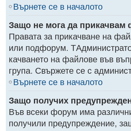
Върнете се в началото
Защо не мога да прикачвам
Правата за прикачване на фай
или подфорум. TАдминистрато
качването на файлове във въ
група. Свържете се с админис
Върнете се в началото
Защо получих предупрежде
Във всеки форум има различни
получили предупреждение, защ