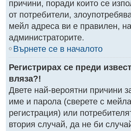
причини, поради които се изпо
от потребители, злоупотребява
мейл адреса ви е правилен, н
администраторите.
Върнете се в началото
Регистрирах се преди извест
вляза?!
Двете най-вероятни причини за
име и парола (сверете с мейла
регистрация) или потребителят
втория случай, да не би случа