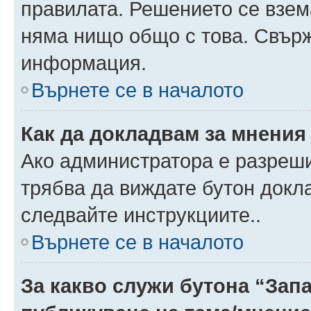
правилата. Решението се взем
няма нищо общо с това. Свърж
информация.
Върнете се в началото
Как да докладвам за мнения
Ако администратора е разреши
трябва да виждате бутон докла
следвайте инструкциите..
Върнете се в началото
За какво служи бутона “Запа