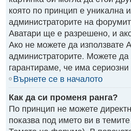
която по принцип е уникална и
администраторите на форумит
Аватари ще е разрешено, и ако
Ако не можете да използвате А
администраторите. Можете да г
гарантираме, че има сериозни 
Върнете се в началото
Как да си променя ранга?
По принцип не можете директн
показва под името ви в темите