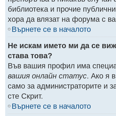
библиотека и прочие публични
хора да влязат на форума с в
Върнете се в началото
Не искам името ми да се виж
става това?
Във вашия профил има специа
вашия онлайн статус
. Ако я
само за администраторите и з
сте Скрит.
Върнете се в началото