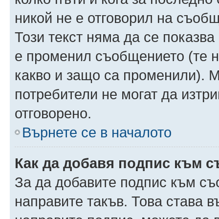
никой не е отговорил на съобще
Този текст няма да се показва
е променил съобщението (те 
какво и защо са променили). 
потребители не могат да изтри
отговорено.
Върнете се в началото
Как да добавя подпис към 
За да добавите подпис към съ
направите такъв. Това става 