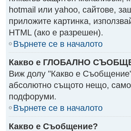
hotmail или yahoo, сайтове, за
приложите картинка, използвай
HTML (ако е разрешен).
Върнете се в началото
Какво е ГЛОБАЛНО СЪОБЩ
Виж долу "Какво е Съобщение
абсолютно същото нещо, само 
подфоруми.
Върнете се в началото
Какво е Съобщение?