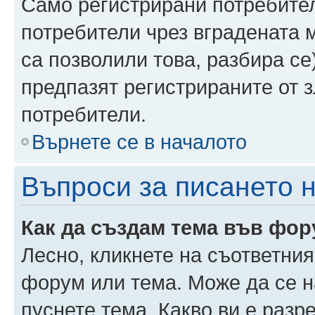
Само регистрирани потребител
потребители чрез вградената 
са позволили това, разбира се)
предпазят регистрираните от 
потребители.
Върнете се в началото
Въпроси за писането 
Как да създам тема във фо
Лесно, кликнете на съответния
форум или тема. Може да се н
пуснете тема. Какво ви е раз