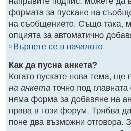
направите подпис, можете да
формата за пускане на съобще
на съобщението. Също така, 
опцията за автоматично добав
Върнете се в началото
Как да пусна анкета?
Когато пускате нова тема, ще
на анкета
точно под главната
няма форма за добавяне на ан
права в този форум. Трябва да
поне два възможни отговора. 