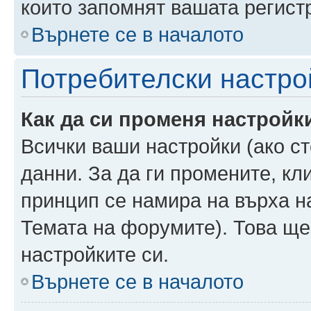
които запомнят вашата регист
Върнете се в началото
Потребителски настро
Как да си променя настройк
Всички ваши настройки (ако ст
данни. За да ги промените, кл
принцип се намира на върха на
Темата на форумите). Това ще
настройките си.
Върнете се в началото