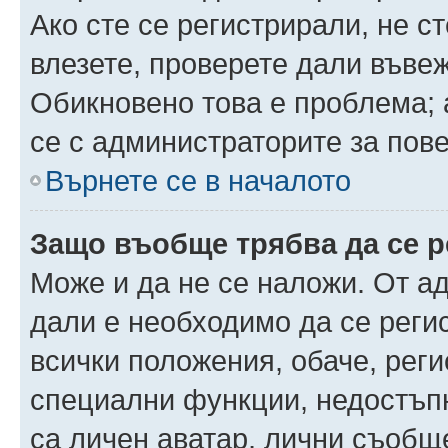
Ако сте се регистрирали, не ст
влезете, проверете дали въве
Обикновено това е проблема; 
се с администраторите за пов
Върнете се в началото
Защо въобще трябва да се 
Може и да не се наложи. От а
дали е необходимо да се регис
всички положения, обаче, рег
специални функции, недостъпн
са личен аватар, лични съобщ