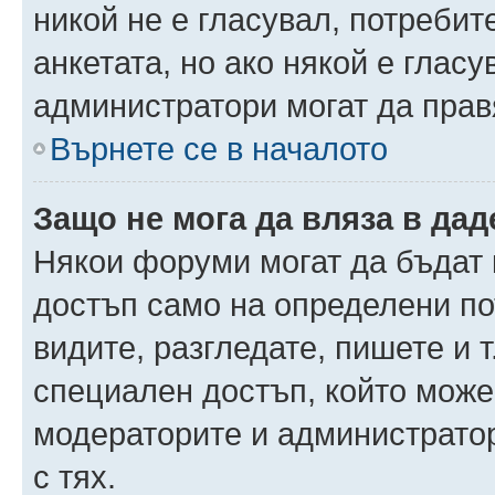
никой не е гласувал, потреби
анкетата, но ако някой е глас
администратори могат да прав
Върнете се в началото
Защо не мога да вляза в да
Някои форуми могат да бъдат
достъп само на определени пот
видите, разгледате, пишете и т
специален достъп, който може
модераторите и администрато
с тях.