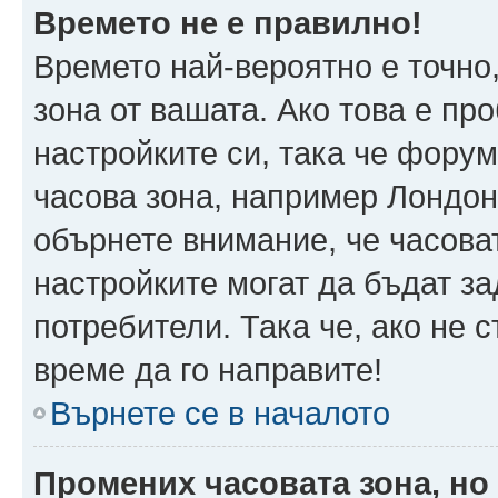
Времето не е правилно!
Времето най-вероятно е точно,
зона от вашата. Ако това е пр
настройките си, така че фору
часова зона, например Лондон
обърнете внимание, че часоват
настройките могат да бъдат з
потребители. Така че, ако не с
време да го направите!
Върнете се в началото
Промених часовата зона, но