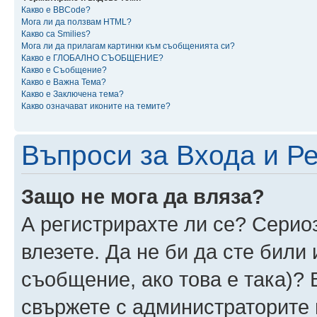
Какво е BBCode?
Мога ли да ползвам HTML?
Какво са Smilies?
Мога ли да прилагам картинки към съобщенията си?
Какво е ГЛОБАЛНО СЪОБЩЕНИЕ?
Какво е Съобщение?
Какво е Важна Тема?
Какво е Заключена тема?
Какво означават иконите на темите?
Въпроси за Входа и Р
Защо не мога да вляза?
А регистрирахте ли се? Сериоз
влезете. Да не би да сте били
съобщение, ако това е така)? 
свържете с администраторите 