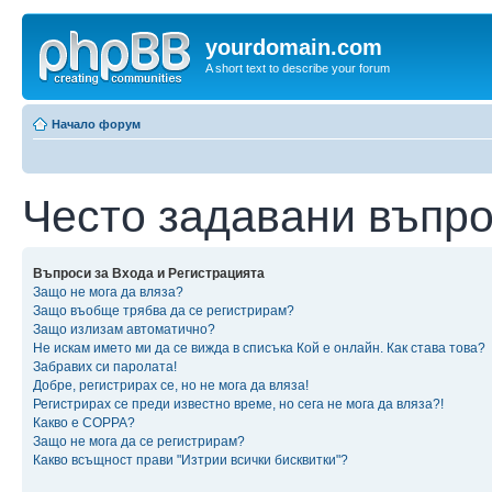
yourdomain.com
A short text to describe your forum
Начало форум
Често задавани въпр
Въпроси за Входа и Регистрацията
Защо не мога да вляза?
Защо въобще трябва да се регистрирам?
Защо излизам автоматично?
Не искам името ми да се вижда в списъка Кой е онлайн. Как става това?
Забравих си паролата!
Добре, регистрирах се, но не мога да вляза!
Регистрирах се преди известно време, но сега не мога да вляза?!
Какво е COPPA?
Защо не мога да се регистрирам?
Какво всъщност прави "Изтрии всички бисквитки"?