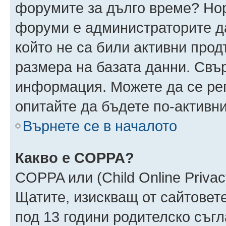
форумите за дълго време? Но
форуми е администраторите да
който не са били активни про
размера на базата данни. Свъ
информация. Можете да се реги
опитайте да бъдете по-активни
Върнете се в началото
Какво е COPPA?
COPPA или (Child Online Privacy
Щатите, изискващ от сайтовет
под 13 години родителско съгл