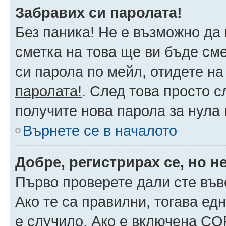
Забравих си паролата!
Без паника! Не е възможно да 
сметка на това ще ви бъде сме
си парола по мейл, отидете на
паролата!
. След това просто 
получите нова парола за нула
Върнете се в началото
Добре, регистрирах се, но не
Първо проверете дали сте във
Ако те са правилни, тогава ед
е случило. Ако е включена CO