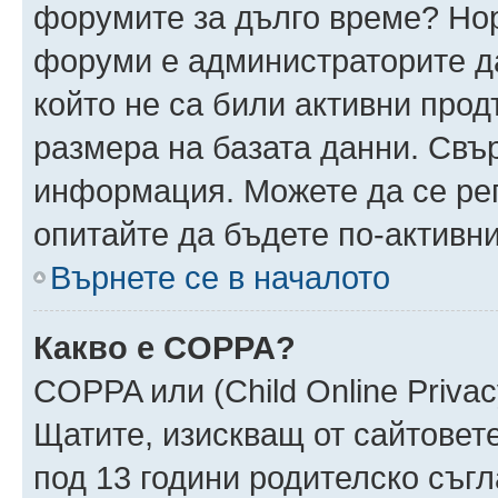
форумите за дълго време? Но
форуми е администраторите да
който не са били активни про
размера на базата данни. Свъ
информация. Можете да се реги
опитайте да бъдете по-активни
Върнете се в началото
Какво е COPPA?
COPPA или (Child Online Privacy
Щатите, изискващ от сайтовет
под 13 години родителско съгл