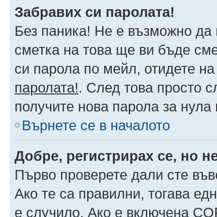
Забравих си паролата!
Без паника! Не е възможно да 
сметка на това ще ви бъде сме
си парола по мейл, отидете на
паролата!
. След това просто 
получите нова парола за нула
Върнете се в началото
Добре, регистрирах се, но не
Първо проверете дали сте във
Ако те са правилни, тогава ед
е случило. Ако е включена CO