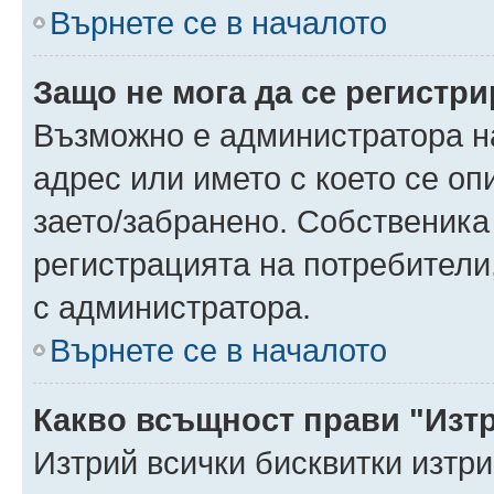
Върнете се в началото
Защо не мога да се регистр
Възможно е администратора н
адрес или името с което се оп
заето/забранено. Собственика
регистрацията на потребители
с администратора.
Върнете се в началото
Какво всъщност прави "Изт
Изтрий всички бисквитки изтр