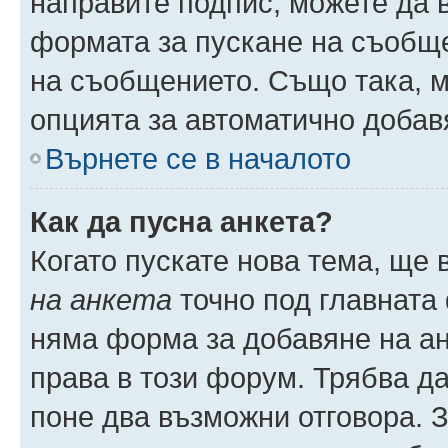
направите подпис, можете да
формата за пускане на съобще
на съобщението. Също така, 
опцията за автоматично добав
Върнете се в началото
Как да пусна анкета?
Когато пускате нова тема, ще
на анкета
точно под главната
няма форма за добавяне на ан
права в този форум. Трябва да
поне два възможни отговора. 