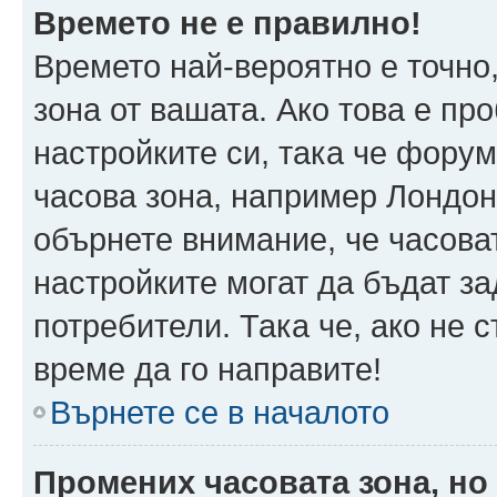
Времето не е правилно!
Времето най-вероятно е точно,
зона от вашата. Ако това е пр
настройките си, така че фору
часова зона, например Лондон
обърнете внимание, че часоват
настройките могат да бъдат з
потребители. Така че, ако не с
време да го направите!
Върнете се в началото
Промених часовата зона, но