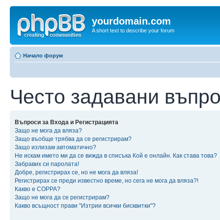
yourdomain.com
A short text to describe your forum
Начало форум
Често задавани въпр
Въпроси за Входа и Регистрацията
Защо не мога да вляза?
Защо въобще трябва да се регистрирам?
Защо излизам автоматично?
Не искам името ми да се вижда в списъка Кой е онлайн. Как става това?
Забравих си паролата!
Добре, регистрирах се, но не мога да вляза!
Регистрирах се преди известно време, но сега не мога да вляза?!
Какво е COPPA?
Защо не мога да се регистрирам?
Какво всъщност прави "Изтрии всички бисквитки"?