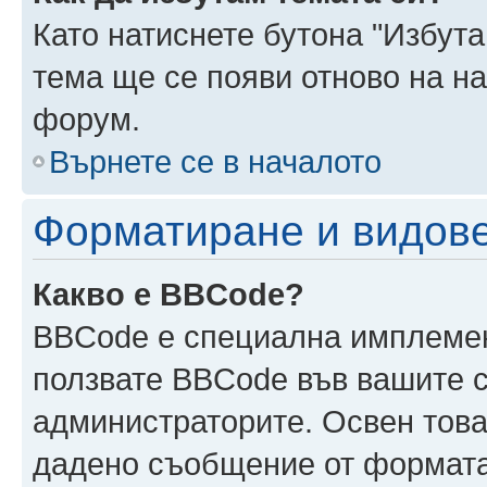
Като натиснете бутона "Избута
тема ще се появи отново на н
форум.
Върнете се в началото
Форматиране и видов
Какво е BBCode?
BBCode е специална имплеме
ползвате BBCode във вашите с
администраторите. Освен това
дадено съобщение от формата