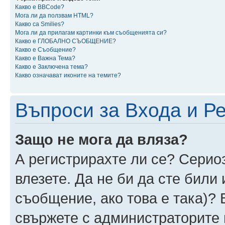
Какво е BBCode?
Мога ли да ползвам HTML?
Какво са Smilies?
Мога ли да прилагам картинки към съобщенията си?
Какво е ГЛОБАЛНО СЪОБЩЕНИЕ?
Какво е Съобщение?
Какво е Важна Тема?
Какво е Заключена тема?
Какво означават иконите на темите?
Въпроси за Входа и Р
Защо не мога да вляза?
А регистрирахте ли се? Сериоз
влезете. Да не би да сте били
съобщение, ако това е така)? 
свържете с администраторите 