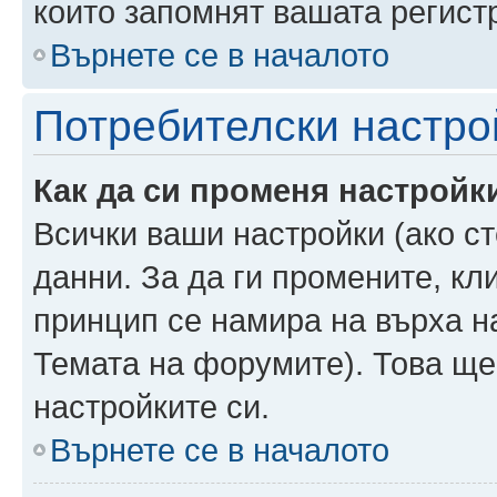
които запомнят вашата регист
Върнете се в началото
Потребителски настро
Как да си променя настройк
Всички ваши настройки (ако ст
данни. За да ги промените, кл
принцип се намира на върха на
Темата на форумите). Това ще
настройките си.
Върнете се в началото