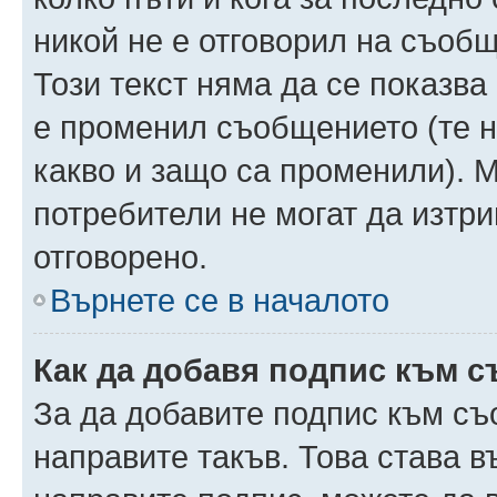
никой не е отговорил на съобще
Този текст няма да се показва
е променил съобщението (те 
какво и защо са променили). 
потребители не могат да изтри
отговорено.
Върнете се в началото
Как да добавя подпис към 
За да добавите подпис към съ
направите такъв. Това става 