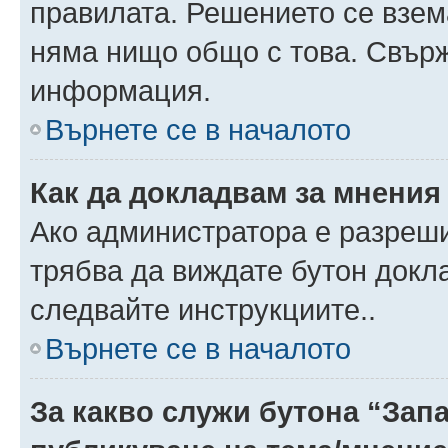
правилата. Решението се взем
няма нищо общо с това. Свърж
информация.
Върнете се в началото
Как да докладвам за мнения
Ако администратора е разреши
трябва да виждате бутон докла
следвайте инструкциите..
Върнете се в началото
За какво служи бутона “Запа