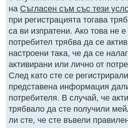
на
Съгласен съм със тези усл
при регистрацията тогава тряб
са ви изпратени. Ако това не 
потребител трябва да се акти
настроени така, че да се нала
активирани или лично от потре
След като сте се регистрирали
представена информация дали
потребителя. В случай, че акт
трябвало да сте получили мейл
ли сте, че сте въвели правиле