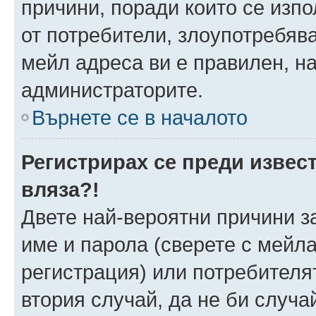
причини, поради които се изпо
от потребители, злоупотребява
мейл адреса ви е правилен, н
администраторите.
Върнете се в началото
Регистрирах се преди извест
вляза?!
Двете най-вероятни причини за
име и парола (сверете с мейла
регистрация) или потребителят
втория случай, да не би случа