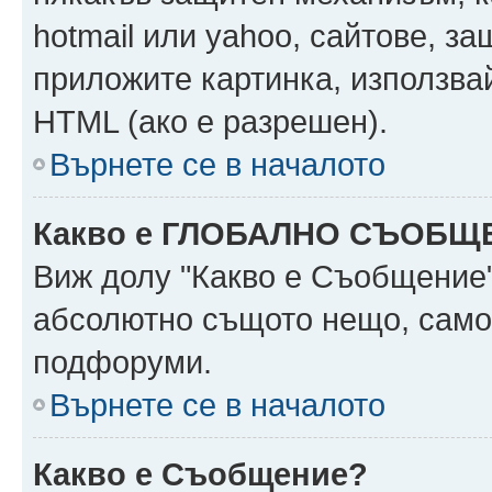
hotmail или yahoo, сайтове, за
приложите картинка, използвай
HTML (ако е разрешен).
Върнете се в началото
Какво е ГЛОБАЛНО СЪОБЩ
Виж долу "Какво е Съобщение
абсолютно същото нещо, само 
подфоруми.
Върнете се в началото
Какво е Съобщение?