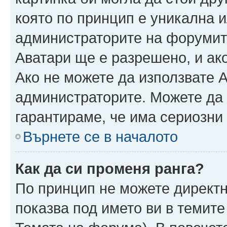
която по принцип е уникална и
администраторите на форумит
Аватари ще е разрешено, и ако
Ако не можете да използвате А
администраторите. Можете да г
гарантираме, че има сериозни 
Върнете се в началото
Как да си променя ранга?
По принцип не можете директн
показва под името ви в темите