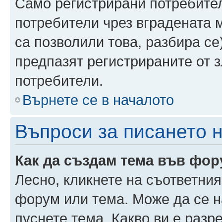
Само регистрирани потребител
потребители чрез вградената 
са позволили това, разбира се)
предпазят регистрираните от 
потребители.
Върнете се в началото
Въпроси за писането 
Как да създам тема във фо
Лесно, кликнете на съответния
форум или тема. Може да се н
пуснете тема. Какво ви е раз