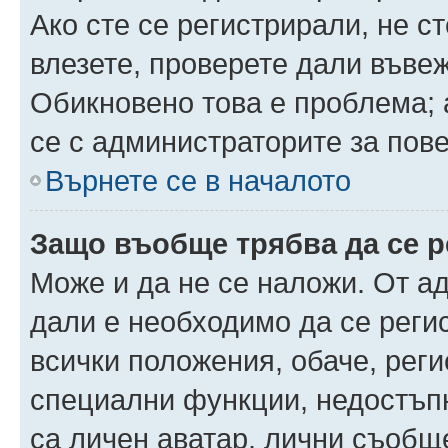
Ако сте се регистрирали, не ст
влезете, проверете дали въве
Обикновено това е проблема; 
се с администраторите за пов
Върнете се в началото
Защо въобще трябва да се 
Може и да не се наложи. От а
дали е необходимо да се регис
всички положения, обаче, рег
специални функции, недостъпн
са личен аватар, лични съобщ