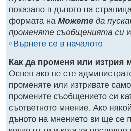
показано в дъното на страниц
формата на
Можете
да пуска
променяте съобщенията си
и 
Върнете се в началото
Как да променя или изтрия 
Освен ако не сте администрат
променяте или изтривате само
промените съобщението си кат
съответното мнение. Ако някой
дъното на мнението ви ще се п
колко пъти и кога за последно