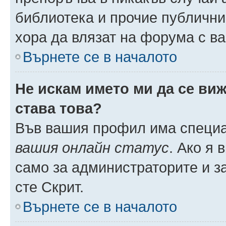
библиотека и прочие публични
хора да влязат на форума с в
Върнете се в началото
Не искам името ми да се виж
става това?
Във вашия профил има специа
вашия онлайн статус
. Ако я
само за администраторите и з
сте Скрит.
Върнете се в началото