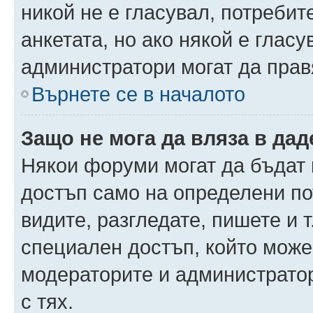
никой не е гласувал, потреби
анкетата, но ако някой е глас
администратори могат да прав
Върнете се в началото
Защо не мога да вляза в да
Някои форуми могат да бъдат
достъп само на определени пот
видите, разгледате, пишете и т
специален достъп, който може
модераторите и администрато
с тях.