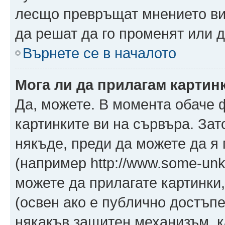
лесщо превръщат мнението ви 
да решат да го променят или д
Върнете се в началото
Мога ли да прилагам картин
Да, можете. В момента обаче 
картинките ви на сървъра. Зат
някъде, преди да можете да я
(например http://www.some-unkn
можете да прилагате картинки
(освен ако е публично достъпе
някакъв защитен механизъм, 