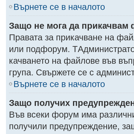
Върнете се в началото
Защо не мога да прикачвам
Правата за прикачване на фай
или подфорум. TАдминистрато
качването на файлове във въ
група. Свържете се с админис
Върнете се в началото
Защо получих предупрежде
Във всеки форум има различни
получили предупреждение, защ