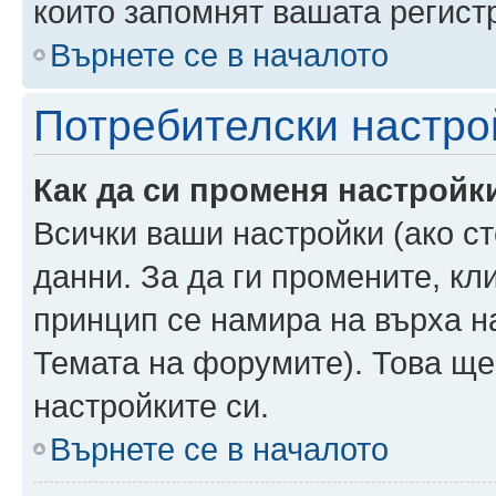
които запомнят вашата регист
Върнете се в началото
Потребителски настро
Как да си променя настройк
Всички ваши настройки (ако ст
данни. За да ги промените, кл
принцип се намира на върха на
Темата на форумите). Това ще
настройките си.
Върнете се в началото