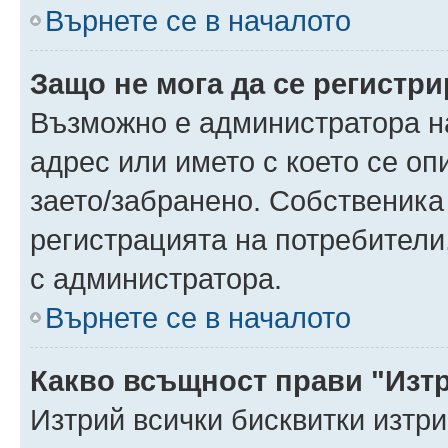
Върнете се в началото
Защо не мога да се регистр
Възможно е администратора н
адрес или името с което се оп
заето/забранено. Собственика
регистрацията на потребители
с администратора.
Върнете се в началото
Какво всъщност прави "Изт
Изтрий всички бисквитки изтр