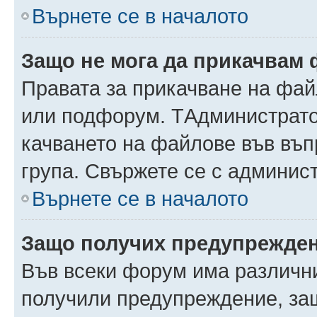
Върнете се в началото
Защо не мога да прикачвам
Правата за прикачване на фай
или подфорум. TАдминистрато
качването на файлове във въ
група. Свържете се с админис
Върнете се в началото
Защо получих предупрежде
Във всеки форум има различни
получили предупреждение, защ