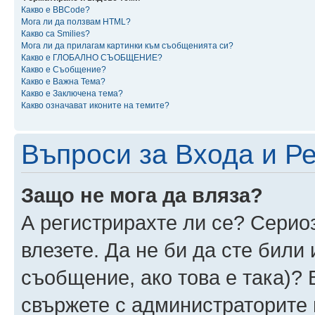
Какво е BBCode?
Мога ли да ползвам HTML?
Какво са Smilies?
Мога ли да прилагам картинки към съобщенията си?
Какво е ГЛОБАЛНО СЪОБЩЕНИЕ?
Какво е Съобщение?
Какво е Важна Тема?
Какво е Заключена тема?
Какво означават иконите на темите?
Въпроси за Входа и Р
Защо не мога да вляза?
А регистрирахте ли се? Сериоз
влезете. Да не би да сте били
съобщение, ако това е така)? 
свържете с администраторите 