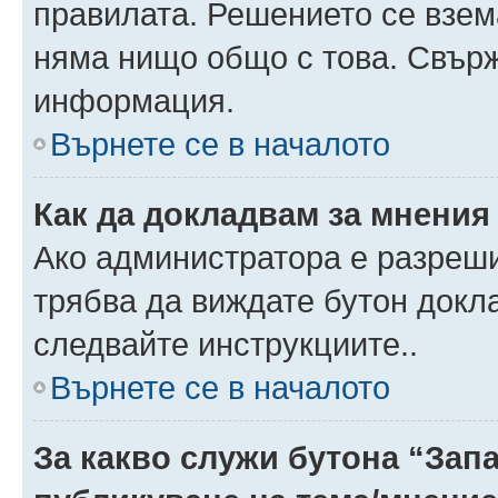
правилата. Решението се взем
няма нищо общо с това. Свърж
информация.
Върнете се в началото
Как да докладвам за мнения
Ако администратора е разреши
трябва да виждате бутон докла
следвайте инструкциите..
Върнете се в началото
За какво служи бутона “Запа