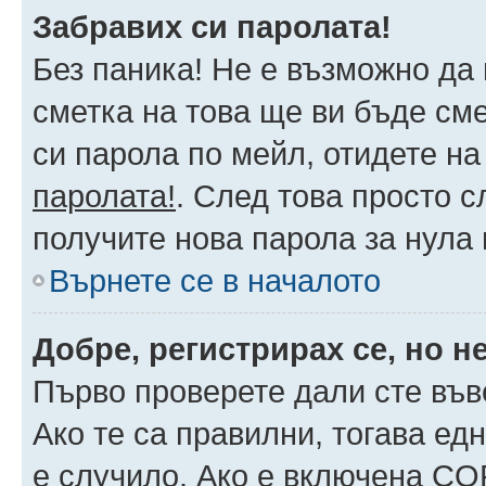
Забравих си паролата!
Без паника! Не е възможно да 
сметка на това ще ви бъде сме
си парола по мейл, отидете на
паролата!
. След това просто 
получите нова парола за нула
Върнете се в началото
Добре, регистрирах се, но не
Първо проверете дали сте във
Ако те са правилни, тогава ед
е случило. Ако е включена CO