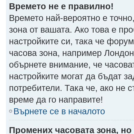
Времето не е правилно!
Времето най-вероятно е точно,
зона от вашата. Ако това е пр
настройките си, така че фору
часова зона, например Лондон
обърнете внимание, че часоват
настройките могат да бъдат з
потребители. Така че, ако не с
време да го направите!
Върнете се в началото
Промених часовата зона, но