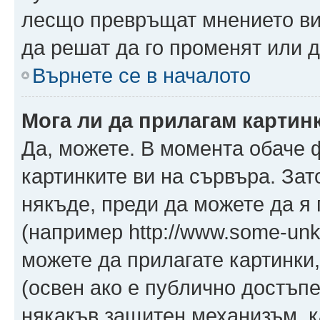
лесщо превръщат мнението ви 
да решат да го променят или д
Върнете се в началото
Мога ли да прилагам картин
Да, можете. В момента обаче 
картинките ви на сървъра. Зат
някъде, преди да можете да я
(например http://www.some-unkn
можете да прилагате картинки
(освен ако е публично достъпе
някакъв защитен механизъм, 