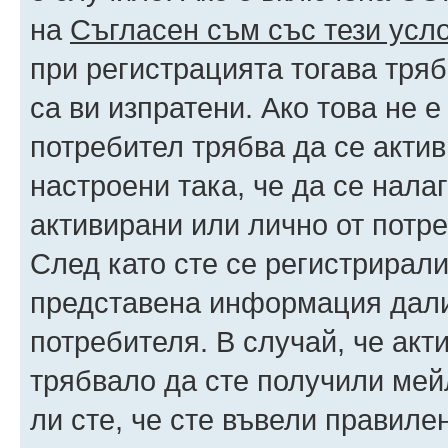
на
Съгласен съм със тези усл
при регистрацията тогава тряб
са ви изпратени. Ако това не 
потребител трябва да се акти
настроени така, че да се нала
активирани или лично от потре
След като сте се регистрирали
представена информация дали
потребителя. В случай, че акт
трябвало да сте получили мейл
ли сте, че сте въвели правиле