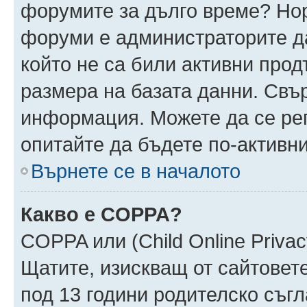
форумите за дълго време? Но
форуми е администраторите да
който не са били активни про
размера на базата данни. Свъ
информация. Можете да се реги
опитайте да бъдете по-активни
Върнете се в началото
Какво е COPPA?
COPPA или (Child Online Privacy
Щатите, изискващ от сайтовет
под 13 години родителско съгл