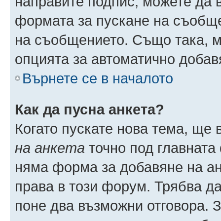
направите подпис, можете да
формата за пускане на съобще
на съобщението. Също така, 
опцията за автоматично добав
Върнете се в началото
Как да пусна анкета?
Когато пускате нова тема, ще
на анкета
точно под главната
няма форма за добавяне на ан
права в този форум. Трябва да
поне два възможни отговора. 