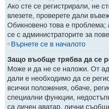
Ако сте се регистрирали, не ст
влезете, проверете дали въве
Обикновено това е проблема; 
се с администраторите за пов
Върнете се в началото
Защо въобще трябва да се 
Може и да не се наложи. От а
дали е необходимо да се регис
всички положения, обаче, рег
специални функции, недостъпн
са личен аватар, лични съобщ