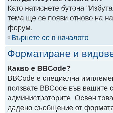
Като натиснете бутона "Избута
тема ще се появи отново на н
форум.
Върнете се в началото
Форматиране и видов
Какво е BBCode?
BBCode е специална имплеме
ползвате BBCode във вашите с
администраторите. Освен това
дадено съобщение от формата