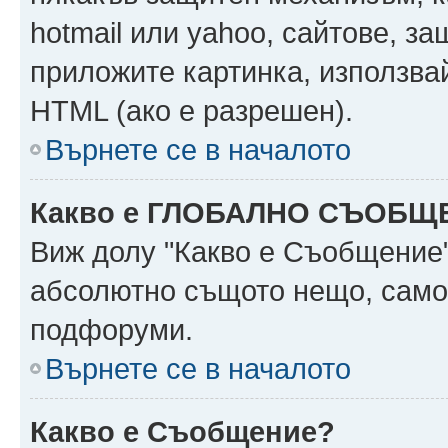
hotmail или yahoo, сайтове, за
приложите картинка, използвай
HTML (ако е разрешен).
Върнете се в началото
Какво е ГЛОБАЛНО СЪОБЩ
Виж долу "Какво е Съобщение
абсолютно същото нещо, само 
подфоруми.
Върнете се в началото
Какво е Съобщение?