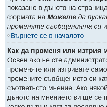
показано в дъното на страниц
формата на
Можете
да пуска
променяте съобщенията си
и 
Върнете се в началото
Как да променя или изтрия 
Освен ако не сте администрат
променяте или изтривате само
промените съобщението си кат
съответното мнение. Ако някой
дъното на мнението ви ще се п
колко пъти и кога за последно