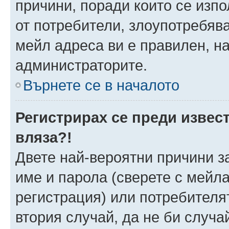
причини, поради които се изпо
от потребители, злоупотребява
мейл адреса ви е правилен, н
администраторите.
Върнете се в началото
Регистрирах се преди извест
вляза?!
Двете най-вероятни причини за
име и парола (сверете с мейла
регистрация) или потребителят
втория случай, да не би случа