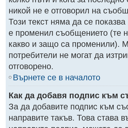
никой не е отговорил на съобще
Този текст няма да се показва
е променил съобщението (те 
какво и защо са променили). 
потребители не могат да изтри
отговорено.
Върнете се в началото
Как да добавя подпис към 
За да добавите подпис към съ
направите такъв. Това става 