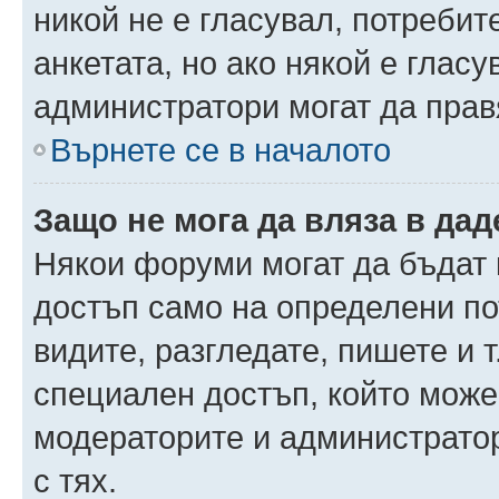
никой не е гласувал, потреби
анкетата, но ако някой е глас
администратори могат да прав
Върнете се в началото
Защо не мога да вляза в да
Някои форуми могат да бъдат
достъп само на определени пот
видите, разгледате, пишете и т
специален достъп, който може
модераторите и администрато
с тях.