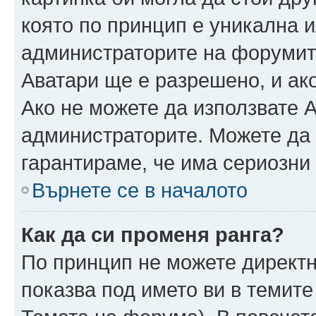
която по принцип е уникална и
администраторите на форумит
Аватари ще е разрешено, и ако
Ако не можете да използвате А
администраторите. Можете да г
гарантираме, че има сериозни 
Върнете се в началото
Как да си променя ранга?
По принцип не можете директн
показва под името ви в темите