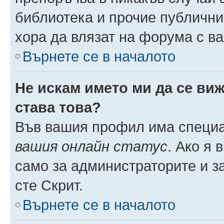
библиотека и прочие публични
хора да влязат на форума с в
Върнете се в началото
Не искам името ми да се виж
става това?
Във вашия профил има специа
вашия онлайн статус
. Ако я
само за администраторите и з
сте Скрит.
Върнете се в началото