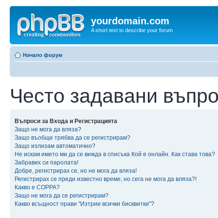
yourdomain.com
A short text to describe your forum
Начало форум
Често задавани въпр
Въпроси за Входа и Регистрацията
Защо не мога да вляза?
Защо въобще трябва да се регистрирам?
Защо излизам автоматично?
Не искам името ми да се вижда в списъка Кой е онлайн. Как става това?
Забравих си паролата!
Добре, регистрирах се, но не мога да вляза!
Регистрирах се преди известно време, но сега не мога да вляза?!
Какво е COPPA?
Защо не мога да се регистрирам?
Какво всъщност прави "Изтрии всички бисквитки"?