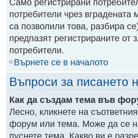
Само регистрирани потребител
потребители чрез вградената 
са позволили това, разбира се)
предпазят регистрираните от 
потребители.
Върнете се в началото
Въпроси за писането 
Как да създам тема във фо
Лесно, кликнете на съответния
форум или тема. Може да се н
пуснете тема. Какво ви е раз