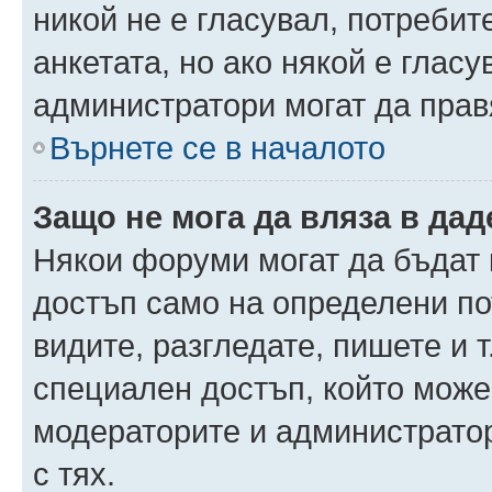
никой не е гласувал, потреби
анкетата, но ако някой е глас
администратори могат да прав
Върнете се в началото
Защо не мога да вляза в да
Някои форуми могат да бъдат
достъп само на определени пот
видите, разгледате, пишете и т
специален достъп, който може
модераторите и администрато
с тях.