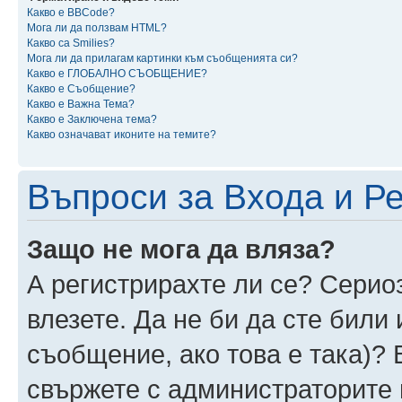
Какво е BBCode?
Мога ли да ползвам HTML?
Какво са Smilies?
Мога ли да прилагам картинки към съобщенията си?
Какво е ГЛОБАЛНО СЪОБЩЕНИЕ?
Какво е Съобщение?
Какво е Важна Тема?
Какво е Заключена тема?
Какво означават иконите на темите?
Въпроси за Входа и Р
Защо не мога да вляза?
А регистрирахте ли се? Сериоз
влезете. Да не би да сте били
съобщение, ако това е така)? 
свържете с администраторите 