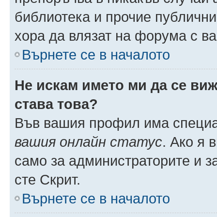
библиотека и прочие публични
хора да влязат на форума с в
Върнете се в началото
Не искам името ми да се виж
става това?
Във вашия профил има специа
вашия онлайн статус
. Ако я
само за администраторите и з
сте Скрит.
Върнете се в началото