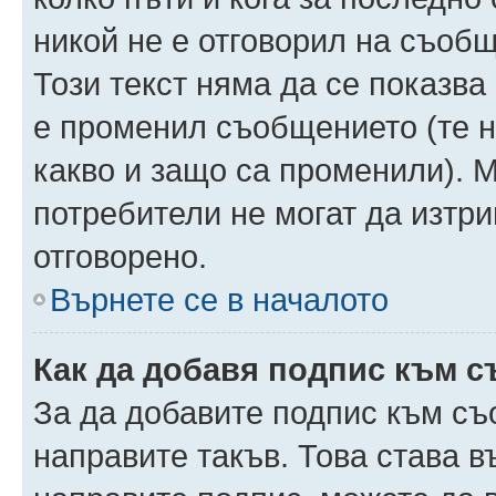
никой не е отговорил на съобще
Този текст няма да се показва
е променил съобщението (те 
какво и защо са променили). 
потребители не могат да изтри
отговорено.
Върнете се в началото
Как да добавя подпис към 
За да добавите подпис към съ
направите такъв. Това става 