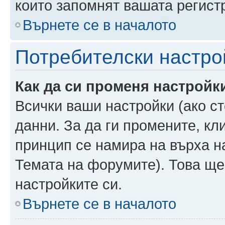
които запомнят вашата регист
Върнете се в началото
Потребителски настро
Как да си променя настройк
Всички ваши настройки (ако ст
данни. За да ги промените, кл
принцип се намира на върха на
Темата на форумите). Това ще
настройките си.
Върнете се в началото