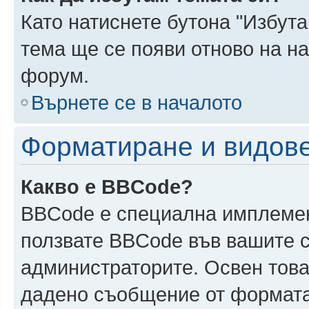
Като натиснете бутона "Избута
тема ще се появи отново на н
форум.
Върнете се в началото
Форматиране и видов
Какво е BBCode?
BBCode е специална имплеме
ползвате BBCode във вашите с
администраторите. Освен това
дадено съобщение от формата