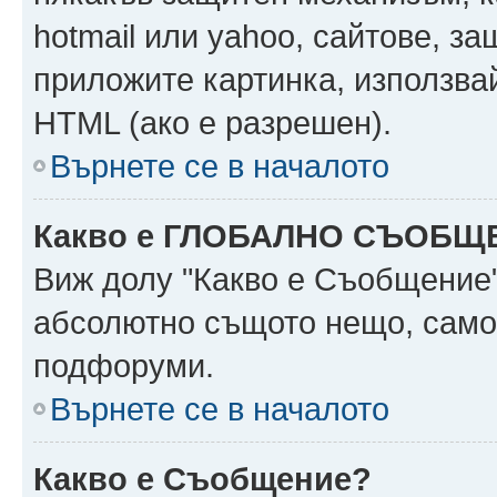
hotmail или yahoo, сайтове, за
приложите картинка, използвай
HTML (ако е разрешен).
Върнете се в началото
Какво е ГЛОБАЛНО СЪОБЩ
Виж долу "Какво е Съобщение
абсолютно същото нещо, само 
подфоруми.
Върнете се в началото
Какво е Съобщение?