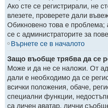
Ако сте се регистрирали, не ст
влезете, проверете дали въве
Обикновено това е проблема; 
се с администраторите за пов
Върнете се в началото
Защо въобще трябва да се 
Може и да не се наложи. От а
дали е необходимо да се регис
всички положения, обаче, рег
специални функции, недостъпн
са личен аватар, лични съобщ