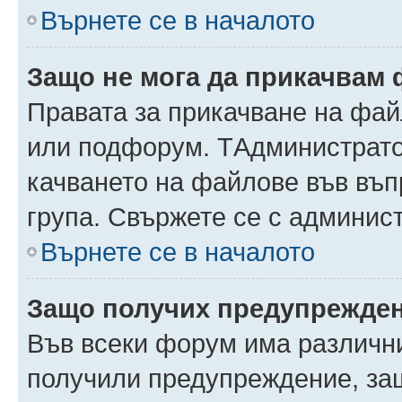
Върнете се в началото
Защо не мога да прикачвам
Правата за прикачване на фай
или подфорум. TАдминистрато
качването на файлове във въ
група. Свържете се с админис
Върнете се в началото
Защо получих предупрежде
Във всеки форум има различни
получили предупреждение, защ