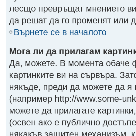
лесщо превръщат мнението ви 
да решат да го променят или д
Върнете се в началото
Мога ли да прилагам картин
Да, можете. В момента обаче 
картинките ви на сървъра. Зат
някъде, преди да можете да я
(например http://www.some-unkn
можете да прилагате картинки
(освен ако е публично достъпе
някакъв защитен механизъм, 