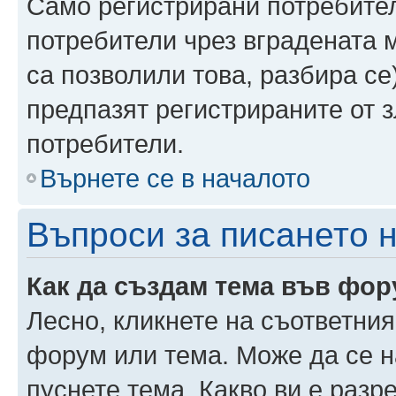
Само регистрирани потребител
потребители чрез вградената 
са позволили това, разбира се)
предпазят регистрираните от 
потребители.
Върнете се в началото
Въпроси за писането 
Как да създам тема във фо
Лесно, кликнете на съответния
форум или тема. Може да се н
пуснете тема. Какво ви е раз