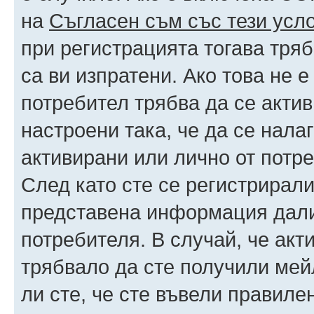
на
Съгласен съм със тези усл
при регистрацията тогава тряб
са ви изпратени. Ако това не 
потребител трябва да се акти
настроени така, че да се нала
активирани или лично от потре
След като сте се регистрирали
представена информация дали
потребителя. В случай, че акт
трябвало да сте получили мейл
ли сте, че сте въвели правиле