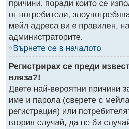
причини, поради които се изпо
от потребители, злоупотребява
мейл адреса ви е правилен, н
администраторите.
Върнете се в началото
Регистрирах се преди извест
вляза?!
Двете най-вероятни причини за
име и парола (сверете с мейла
регистрация) или потребителят
втория случай, да не би случа