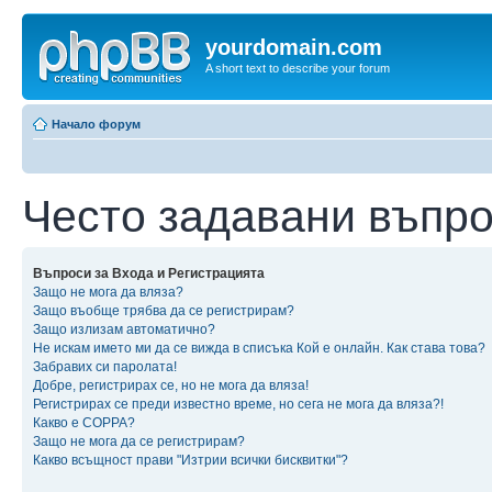
yourdomain.com
A short text to describe your forum
Начало форум
Често задавани въпр
Въпроси за Входа и Регистрацията
Защо не мога да вляза?
Защо въобще трябва да се регистрирам?
Защо излизам автоматично?
Не искам името ми да се вижда в списъка Кой е онлайн. Как става това?
Забравих си паролата!
Добре, регистрирах се, но не мога да вляза!
Регистрирах се преди известно време, но сега не мога да вляза?!
Какво е COPPA?
Защо не мога да се регистрирам?
Какво всъщност прави "Изтрии всички бисквитки"?