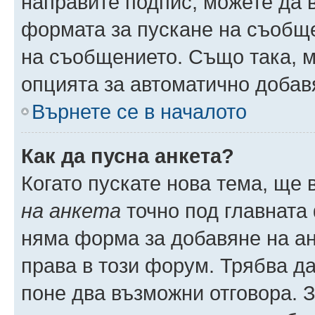
направите подпис, можете да
формата за пускане на съобще
на съобщението. Също така, 
опцията за автоматично добав
Върнете се в началото
Как да пусна анкета?
Когато пускате нова тема, ще
на анкета
точно под главната
няма форма за добавяне на ан
права в този форум. Трябва да
поне два възможни отговора. 