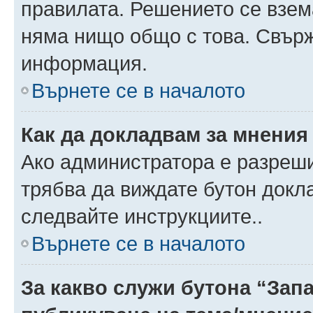
правилата. Решението се взем
няма нищо общо с това. Свърж
информация.
Върнете се в началото
Как да докладвам за мнения
Ако администратора е разреши
трябва да виждате бутон докла
следвайте инструкциите..
Върнете се в началото
За какво служи бутона “Запа