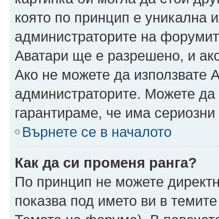
която по принцип е уникална и
администраторите на форумит
Аватари ще е разрешено, и ако
Ако не можете да използвате А
администраторите. Можете да г
гарантираме, че има сериозни 
Върнете се в началото
Как да си променя ранга?
По принцип не можете директн
показва под името ви в темите