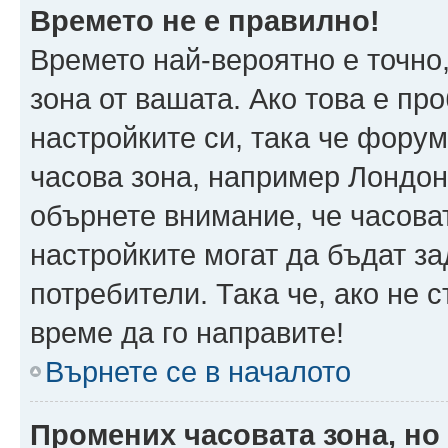
Времето не е правилно!
Времето най-вероятно е точно,
зона от вашата. Ако това е пр
настройките си, така че фору
часова зона, например Лондон
обърнете внимание, че часоват
настройките могат да бъдат з
потребители. Така че, ако не с
време да го направите!
Върнете се в началото
Промених часовата зона, но