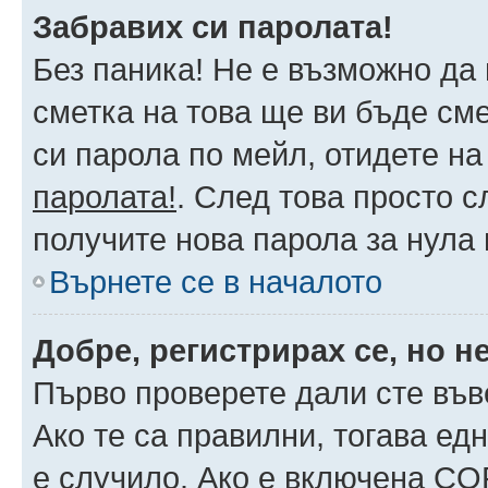
Забравих си паролата!
Без паника! Не е възможно да 
сметка на това ще ви бъде сме
си парола по мейл, отидете на
паролата!
. След това просто 
получите нова парола за нула
Върнете се в началото
Добре, регистрирах се, но не
Първо проверете дали сте във
Ако те са правилни, тогава ед
е случило. Ако е включена CO