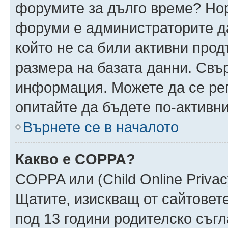
форумите за дълго време? Но
форуми е администраторите да
който не са били активни про
размера на базата данни. Свъ
информация. Можете да се реги
опитайте да бъдете по-активни
Върнете се в началото
Какво е COPPA?
COPPA или (Child Online Privacy
Щатите, изискващ от сайтовет
под 13 години родителско съгл