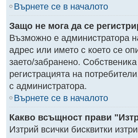
Върнете се в началото
Защо не мога да се регистр
Възможно е администратора н
адрес или името с което се оп
заето/забранено. Собственика
регистрацията на потребители
с администратора.
Върнете се в началото
Какво всъщност прави "Изт
Изтрий всички бисквитки изтр