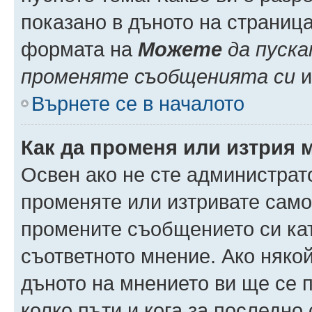
показано в дъното на страниц
формата на
Можете
да пуска
променяте съобщенията си
и 
Върнете се в началото
Как да променя или изтрия 
Освен ако не сте администрат
променяте или изтривате само
промените съобщението си кат
съответното мнение. Ако някой
дъното на мнението ви ще се п
колко пъти и кога за последно