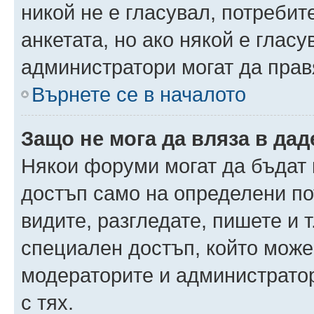
никой не е гласувал, потреби
анкетата, но ако някой е глас
администратори могат да прав
Върнете се в началото
Защо не мога да вляза в да
Някои форуми могат да бъдат
достъп само на определени пот
видите, разгледате, пишете и т
специален достъп, който може
модераторите и администрато
с тях.