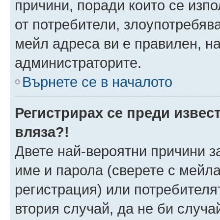
причини, поради които се изпо
от потребители, злоупотребява
мейл адреса ви е правилен, н
администраторите.
Върнете се в началото
Регистрирах се преди извест
вляза?!
Двете най-вероятни причини за
име и парола (сверете с мейла
регистрация) или потребителят
втория случай, да не би случа