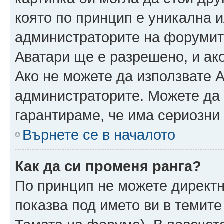
която по принцип е уникална и
администраторите на форумит
Аватари ще е разрешено, и ако
Ако не можете да използвате А
администраторите. Можете да г
гарантираме, че има сериозни 
Върнете се в началото
Как да си променя ранга?
По принцип не можете директн
показва под името ви в темите