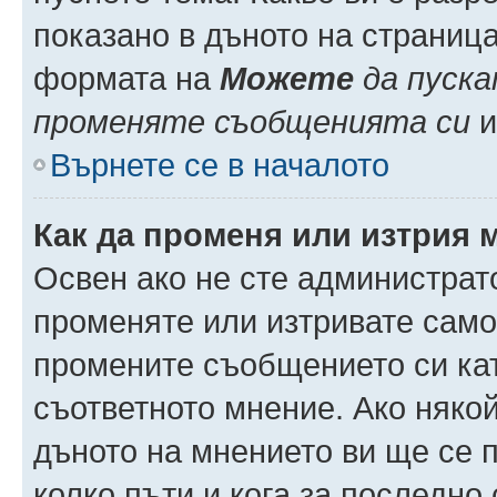
показано в дъното на страниц
формата на
Можете
да пуска
променяте съобщенията си
и 
Върнете се в началото
Как да променя или изтрия 
Освен ако не сте администрат
променяте или изтривате само
промените съобщението си кат
съответното мнение. Ако някой
дъното на мнението ви ще се п
колко пъти и кога за последно