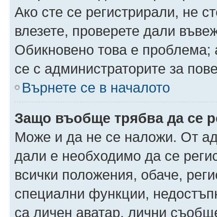
Ако сте се регистрирали, не ст
влезете, проверете дали въве
Обикновено това е проблема; 
се с администраторите за пов
Върнете се в началото
Защо въобще трябва да се 
Може и да не се наложи. От а
дали е необходимо да се регис
всички положения, обаче, рег
специални функции, недостъпн
са личен аватар, лични съобщ