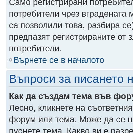
Само регистрирани потребител
потребители чрез вградената 
са позволили това, разбира се)
предпазят регистрираните от 
потребители.
Върнете се в началото
Въпроси за писането 
Как да създам тема във фо
Лесно, кликнете на съответния
форум или тема. Може да се н
пуснете тема. Какво ви е раз