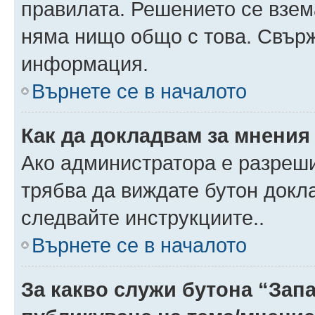
правилата. Решението се взем
няма нищо общо с това. Свърж
информация.
Върнете се в началото
Как да докладвам за мнения
Ако администратора е разреши
трябва да виждате бутон докла
следвайте инструкциите..
Върнете се в началото
За какво служи бутона “Запа