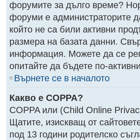
форумите за дълго време? Но
форуми е администраторите да
който не са били активни про
размера на базата данни. Свъ
информация. Можете да се реги
опитайте да бъдете по-активни
Върнете се в началото
Какво е COPPA?
COPPA или (Child Online Privacy
Щатите, изискващ от сайтовет
под 13 години родителско съгл