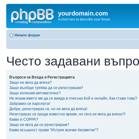
yourdomain.com
A short text to describe your forum
Начало форум
Често задавани въпр
Въпроси за Входа и Регистрацията
Защо не мога да вляза?
Защо въобще трябва да се регистрирам?
Защо излизам автоматично?
Не искам името ми да се вижда в списъка Кой е онлайн. Как става това?
Забравих си паролата!
Добре, регистрирах се, но не мога да вляза!
Регистрирах се преди известно време, но сега не мога да вляза?!
Какво е COPPA?
Защо не мога да се регистрирам?
Какво всъщност прави "Изтрии всички бисквитки"?