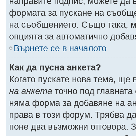
направите подпис, можете да
формата за пускане на съобще
на съобщението. Също така, 
опцията за автоматично добав
Върнете се в началото
Как да пусна анкета?
Когато пускате нова тема, ще
на анкета
точно под главната
няма форма за добавяне на ан
права в този форум. Трябва да
поне два възможни отговора. 