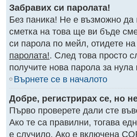
Забравих си паролата!
Без паника! Не е възможно да 
сметка на това ще ви бъде сме
си парола по мейл, отидете на
паролата!
. След това просто 
получите нова парола за нула
Върнете се в началото
Добре, регистрирах се, но не
Първо проверете дали сте във
Ако те са правилни, тогава ед
е случило. Ако е включена CO