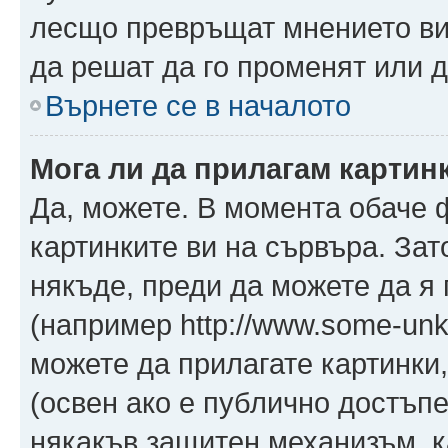
лесщо превръщат мнението ви 
да решат да го променят или д
Върнете се в началото
Мога ли да прилагам картин
Да, можете. В момента обаче 
картинките ви на сървъра. Зат
някъде, преди да можете да я
(например http://www.some-unkn
можете да прилагате картинки
(освен ако е публично достъпе
някакъв защитен механизъм, 