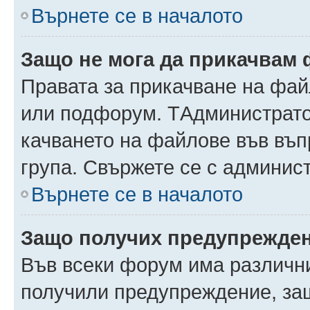
Върнете се в началото
Защо не мога да прикачвам
Правата за прикачване на фай
или подфорум. TАдминистрато
качването на файлове във въ
група. Свържете се с админис
Върнете се в началото
Защо получих предупрежде
Във всеки форум има различни
получили предупреждение, защ