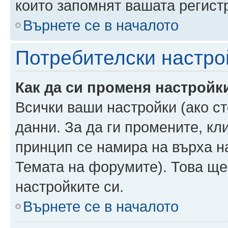
които запомнят вашата регист
Върнете се в началото
Потребителски настро
Как да си променя настройк
Всички ваши настройки (ако ст
данни. За да ги промените, кл
принцип се намира на върха на
Темата на форумите). Това ще
настройките си.
Върнете се в началото