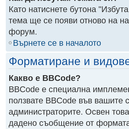
Като натиснете бутона "Избута
тема ще се появи отново на н
форум.
Върнете се в началото
Форматиране и видов
Какво е BBCode?
BBCode е специална имплеме
ползвате BBCode във вашите с
администраторите. Освен това
дадено съобщение от формата