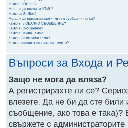
Какво е BBCode?
Мога ли да ползвам HTML?
Какво са Smilies?
Мога ли да прилагам картинки към съобщенията си?
Какво е ГЛОБАЛНО СЪОБЩЕНИЕ?
Какво е Съобщение?
Какво е Важна Тема?
Какво е Заключена тема?
Какво означават иконите на темите?
Въпроси за Входа и Р
Защо не мога да вляза?
А регистрирахте ли се? Сериоз
влезете. Да не би да сте били
съобщение, ако това е така)? 
свържете с администраторите 