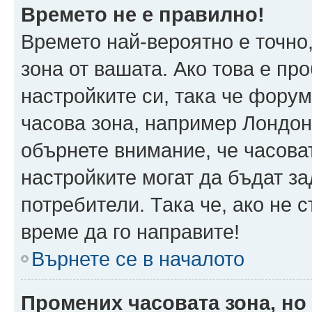
Времето не е правилно!
Времето най-вероятно е точно,
зона от вашата. Ако това е пр
настройките си, така че фору
часова зона, например Лондон
обърнете внимание, че часоват
настройките могат да бъдат з
потребители. Така че, ако не с
време да го направите!
Върнете се в началото
Промених часовата зона, но