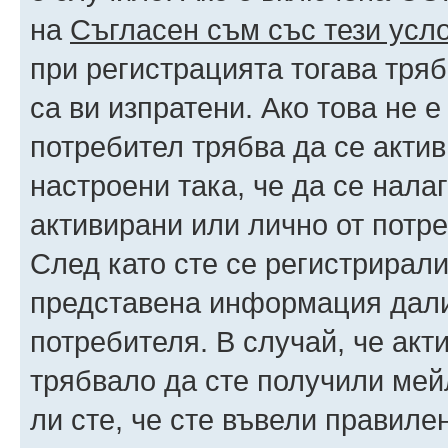
на
Съгласен съм със тези усл
при регистрацията тогава тряб
са ви изпратени. Ако това не 
потребител трябва да се акти
настроени така, че да се нала
активирани или лично от потре
След като сте се регистрирали
представена информация дали
потребителя. В случай, че акт
трябвало да сте получили мейл
ли сте, че сте въвели правиле