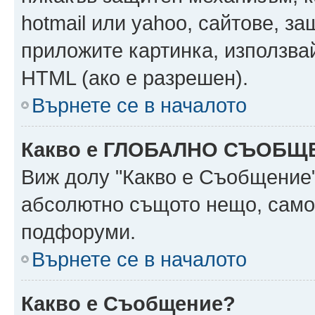
hotmail или yahoo, сайтове, за
приложите картинка, използвай
HTML (ако е разрешен).
Върнете се в началото
Какво е ГЛОБАЛНО СЪОБЩ
Виж долу "Какво е Съобщение
абсолютно същото нещо, само 
подфоруми.
Върнете се в началото
Какво е Съобщение?