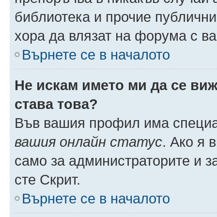
библиотека и прочие публични
хора да влязат на форума с в
Върнете се в началото
Не искам името ми да се виж
става това?
Във вашия профил има специа
вашия онлайн статус
. Ако я
само за администраторите и з
сте Скрит.
Върнете се в началото