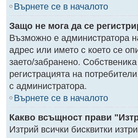
Върнете се в началото
Защо не мога да се регистр
Възможно е администратора н
адрес или името с което се оп
заето/забранено. Собственика
регистрацията на потребители
с администратора.
Върнете се в началото
Какво всъщност прави "Изт
Изтрий всички бисквитки изтр