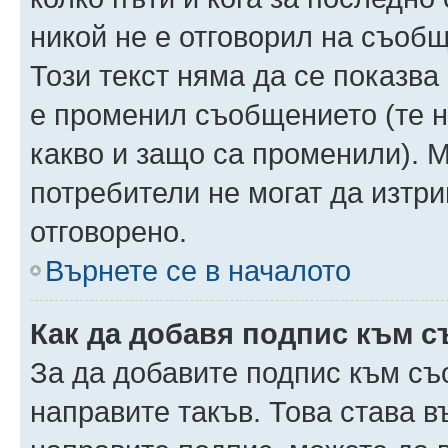
никой не е отговорил на съобще
Този текст няма да се показва
е променил съобщението (те 
какво и защо са променили). 
потребители не могат да изтри
отговорено.
Върнете се в началото
Как да добавя подпис към 
За да добавите подпис към съ
направите такъв. Това става 