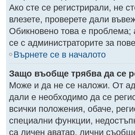
Ако сте се регистрирали, не ст
влезете, проверете дали въве
Обикновено това е проблема; 
се с администраторите за пов
Върнете се в началото
Защо въобще трябва да се 
Може и да не се наложи. От а
дали е необходимо да се регис
всички положения, обаче, рег
специални функции, недостъпн
са личен аватар, лични съобщ