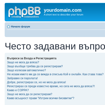
yourdomain.com
A short text to describe your forum
Начало форум
Често задавани въпр
Въпроси за Входа и Регистрацията
Защо не мога да вляза?
Защо въобще трябва да се регистрирам?
Защо излизам автоматично?
Не искам името ми да се вижда в списъка Кой е онлайн. Как става това?
Забравих си паролата!
Добре, регистрирах се, но не мога да вляза!
Регистрирах се преди известно време, но сега не мога да вляза?!
Какво е COPPA?
Защо не мога да се регистрирам?
Какво всъщност прави "Изтрии всички бисквитки"?