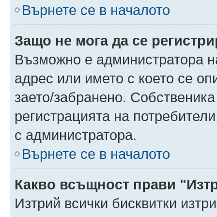
Върнете се в началото
Защо не мога да се регистр
Възможно е администратора н
адрес или името с което се оп
заето/забранено. Собственика
регистрацията на потребители
с администратора.
Върнете се в началото
Какво всъщност прави "Изт
Изтрий всички бисквитки изтр