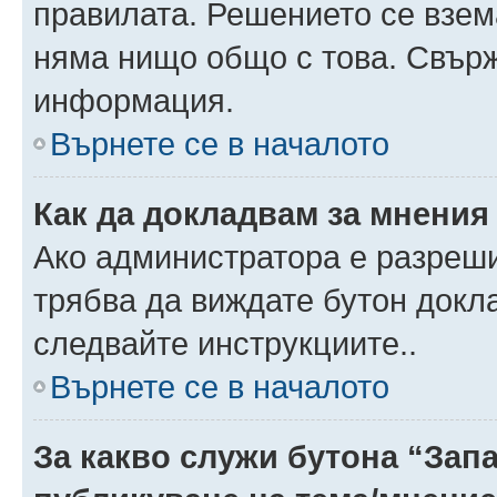
правилата. Решението се взем
няма нищо общо с това. Свърж
информация.
Върнете се в началото
Как да докладвам за мнения
Ако администратора е разреши
трябва да виждате бутон докла
следвайте инструкциите..
Върнете се в началото
За какво служи бутона “Запа