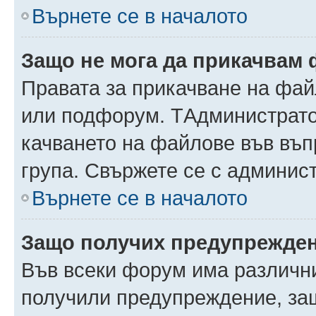
Върнете се в началото
Защо не мога да прикачвам
Правата за прикачване на фай
или подфорум. TАдминистрато
качването на файлове във въ
група. Свържете се с админис
Върнете се в началото
Защо получих предупрежде
Във всеки форум има различни
получили предупреждение, защ