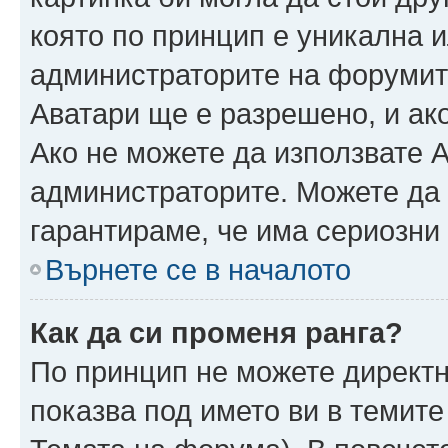
която по принцип е уникална и
администраторите на форумит
Аватари ще е разрешено, и ако
Ако не можете да използвате А
администраторите. Можете да г
гарантираме, че има сериозни 
Върнете се в началото
Как да си променя ранга?
По принцип не можете директн
показва под името ви в темите