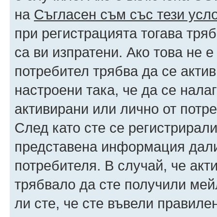
на
Съгласен съм със тези усл
при регистрацията тогава тряб
са ви изпратени. Ако това не 
потребител трябва да се акти
настроени така, че да се нала
активирани или лично от потре
След като сте се регистрирали
представена информация дали
потребителя. В случай, че акт
трябвало да сте получили мейл
ли сте, че сте въвели правиле