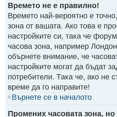
Времето не е правилно!
Времето най-вероятно е точно,
зона от вашата. Ако това е пр
настройките си, така че фору
часова зона, например Лондон
обърнете внимание, че часоват
настройките могат да бъдат з
потребители. Така че, ако не с
време да го направите!
Върнете се в началото
Промених часовата зона, но