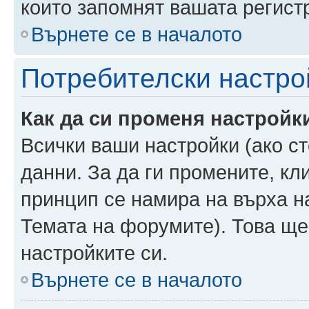
които запомнят вашата регист
Върнете се в началото
Потребителски настро
Как да си променя настройк
Всички ваши настройки (ако ст
данни. За да ги промените, кл
принцип се намира на върха на
Темата на форумите). Това ще
настройките си.
Върнете се в началото