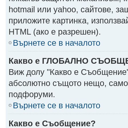
hotmail или yahoo, сайтове, за
приложите картинка, използвай
HTML (ако е разрешен).
Върнете се в началото
Какво е ГЛОБАЛНО СЪОБЩ
Виж долу "Какво е Съобщение
абсолютно същото нещо, само 
подфоруми.
Върнете се в началото
Какво е Съобщение?