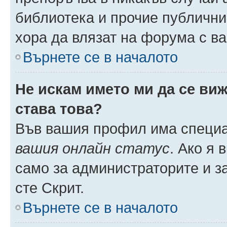
библиотека и прочие публични
хора да влязат на форума с в
Върнете се в началото
Не искам името ми да се виж
става това?
Във вашия профил има специа
вашия онлайн статус
. Ако я
само за администраторите и з
сте Скрит.
Върнете се в началото