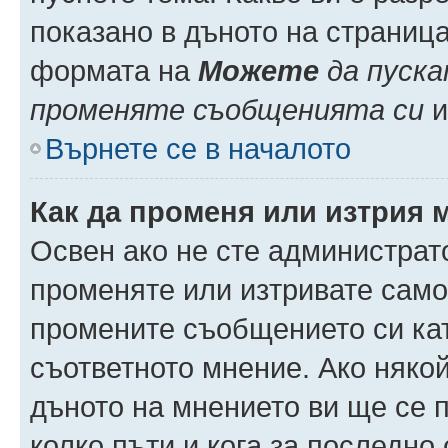
показано в дъното на страниц
формата на
Можете
да пуска
променяте съобщенията си
и 
Върнете се в началото
Как да променя или изтрия 
Освен ако не сте администрат
променяте или изтривате само
промените съобщението си кат
съответното мнение. Ако някой
дъното на мнението ви ще се п
колко пъти и кога за последно