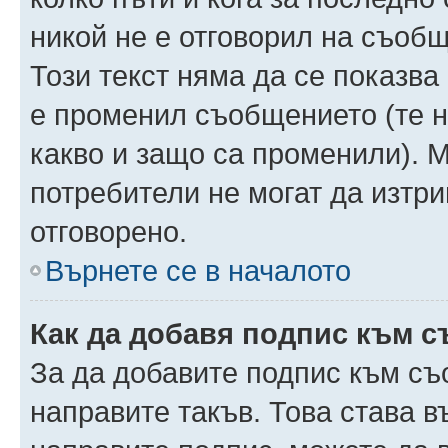
никой не е отговорил на съобще
Този текст няма да се показва
е променил съобщението (те 
какво и защо са променили). 
потребители не могат да изтри
отговорено.
Върнете се в началото
Как да добавя подпис към 
За да добавите подпис към съ
направите такъв. Това става 