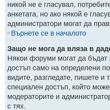
никой не е гласувал, потреби
анкетата, но ако някой е глас
администратори могат да прав
Върнете се в началото
Защо не мога да вляза в да
Някои форуми могат да бъдат
достъп само на определени пот
видите, разгледате, пишете и т
специален достъп, който може
модераторите и администрато
с тях.