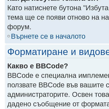
Като натиснете бутона "Избута
тема ще се появи отново на н
форум.
Върнете се в началото
Форматиране и видов
Какво е BBCode?
BBCode е специална имплеме
ползвате BBCode във вашите с
администраторите. Освен това
дадено съобщение от формата