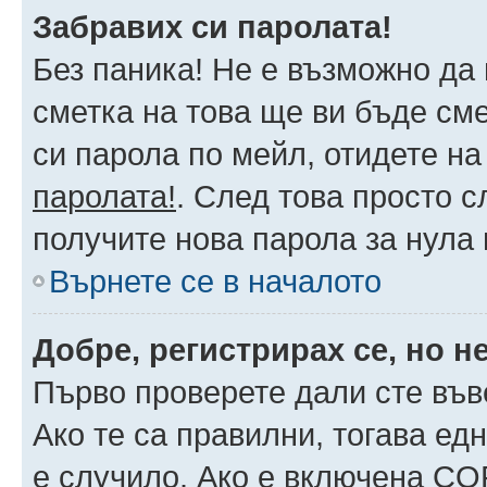
Забравих си паролата!
Без паника! Не е възможно да 
сметка на това ще ви бъде сме
си парола по мейл, отидете на
паролата!
. След това просто 
получите нова парола за нула
Върнете се в началото
Добре, регистрирах се, но не
Първо проверете дали сте във
Ако те са правилни, тогава ед
е случило. Ако е включена CO