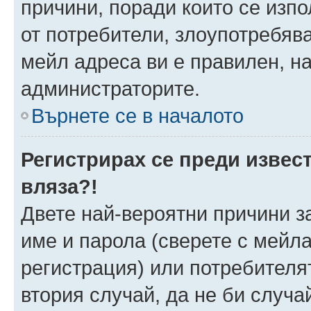
причини, поради които се изпо
от потребители, злоупотребява
мейл адреса ви е правилен, н
администраторите.
Върнете се в началото
Регистрирах се преди извест
вляза?!
Двете най-вероятни причини за
име и парола (сверете с мейла
регистрация) или потребителят
втория случай, да не би случа