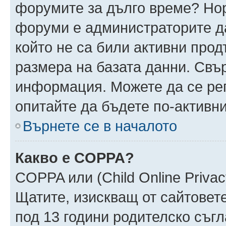
форумите за дълго време? Но
форуми е администраторите да
който не са били активни про
размера на базата данни. Свъ
информация. Можете да се реги
опитайте да бъдете по-активни
Върнете се в началото
Какво е COPPA?
COPPA или (Child Online Privacy
Щатите, изискващ от сайтовет
под 13 години родителско съгл