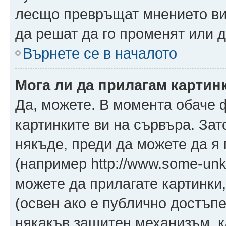
лесщо превръщат мнението ви 
да решат да го променят или д
Върнете се в началото
Мога ли да прилагам картин
Да, можете. В момента обаче 
картинките ви на сървъра. Зат
някъде, преди да можете да я
(например http://www.some-unkn
можете да прилагате картинки
(освен ако е публично достъпе
някакъв защитен механизъм, 