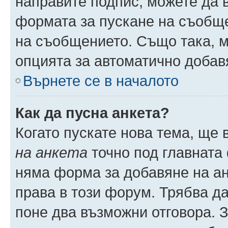
направите подпис, можете да
формата за пускане на съобще
на съобщението. Също така, 
опцията за автоматично добав
Върнете се в началото
Как да пусна анкета?
Когато пускате нова тема, ще
на анкета
точно под главната
няма форма за добавяне на ан
права в този форум. Трябва да
поне два възможни отговора. 