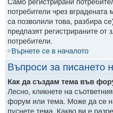
Само регистрирани потребител
потребители чрез вградената 
са позволили това, разбира се)
предпазят регистрираните от 
потребители.
Върнете се в началото
Въпроси за писането 
Как да създам тема във фо
Лесно, кликнете на съответния
форум или тема. Може да се н
пуснете тема. Какво ви е раз