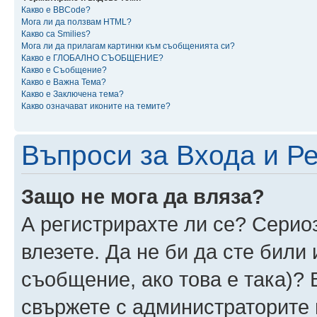
Какво е BBCode?
Мога ли да ползвам HTML?
Какво са Smilies?
Мога ли да прилагам картинки към съобщенията си?
Какво е ГЛОБАЛНО СЪОБЩЕНИЕ?
Какво е Съобщение?
Какво е Важна Тема?
Какво е Заключена тема?
Какво означават иконите на темите?
Въпроси за Входа и Р
Защо не мога да вляза?
А регистрирахте ли се? Сериоз
влезете. Да не би да сте били
съобщение, ако това е така)? 
свържете с администраторите 