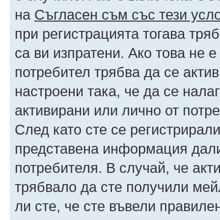
на
Съгласен съм със тези усл
при регистрацията тогава тряб
са ви изпратени. Ако това не 
потребител трябва да се акти
настроени така, че да се нала
активирани или лично от потре
След като сте се регистрирали
представена информация дали
потребителя. В случай, че акт
трябвало да сте получили мейл
ли сте, че сте въвели правиле