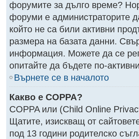
форумите за дълго време? Но
форуми е администраторите да
който не са били активни про
размера на базата данни. Свъ
информация. Можете да се реги
опитайте да бъдете по-активни
Върнете се в началото
Какво е COPPA?
COPPA или (Child Online Privacy
Щатите, изискващ от сайтовет
под 13 години родителско съгл