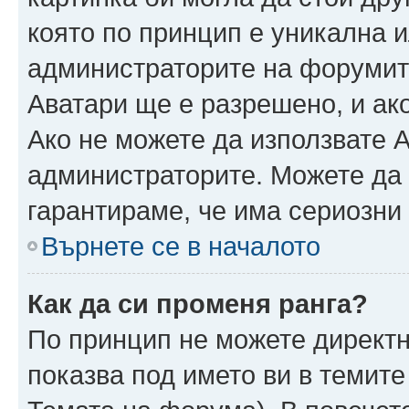
която по принцип е уникална и
администраторите на форумит
Аватари ще е разрешено, и ако
Ако не можете да използвате А
администраторите. Можете да г
гарантираме, че има сериозни 
Върнете се в началото
Как да си променя ранга?
По принцип не можете директн
показва под името ви в темите