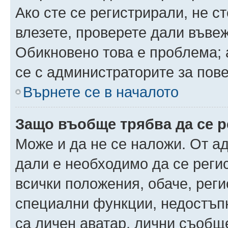
Ако сте се регистрирали, не ст
влезете, проверете дали въве
Обикновено това е проблема; 
се с администраторите за пов
Върнете се в началото
Защо въобще трябва да се 
Може и да не се наложи. От а
дали е необходимо да се регис
всички положения, обаче, рег
специални функции, недостъпн
са личен аватар, лични съобщ