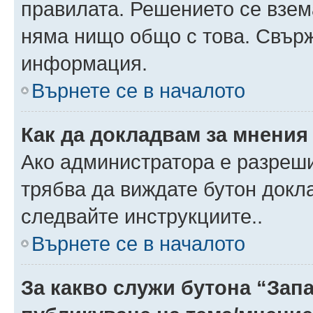
правилата. Решението се взем
няма нищо общо с това. Свърж
информация.
Върнете се в началото
Как да докладвам за мнения
Ако администратора е разреши
трябва да виждате бутон докла
следвайте инструкциите..
Върнете се в началото
За какво служи бутона “Запа