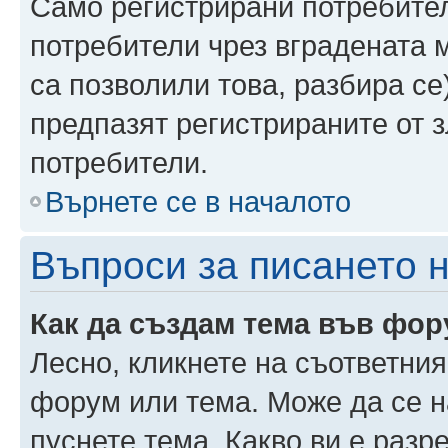
Само регистрирани потребител
потребители чрез вградената 
са позволили това, разбира се)
предпазят регистрираните от 
потребители.
Върнете се в началото
Въпроси за писането 
Как да създам тема във фо
Лесно, кликнете на съответния
форум или тема. Може да се н
пуснете тема. Какво ви е раз