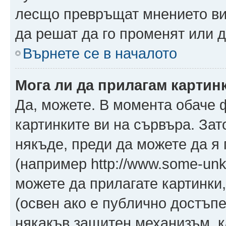
лесщо превръщат мнението ви 
да решат да го променят или д
Върнете се в началото
Мога ли да прилагам картин
Да, можете. В момента обаче 
картинките ви на сървъра. Зат
някъде, преди да можете да я
(например http://www.some-unkn
можете да прилагате картинки
(освен ако е публично достъпе
някакъв защитен механизъм, 