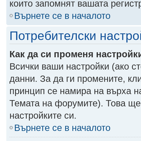
които запомнят вашата регист
Върнете се в началото
Потребителски настро
Как да си променя настройк
Всички ваши настройки (ако ст
данни. За да ги промените, кл
принцип се намира на върха на
Темата на форумите). Това ще
настройките си.
Върнете се в началото