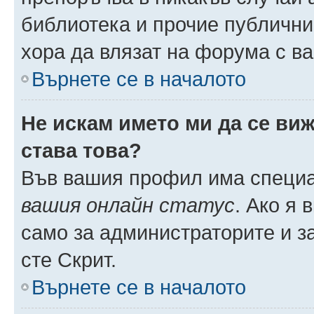
библиотека и прочие публични
хора да влязат на форума с в
Върнете се в началото
Не искам името ми да се виж
става това?
Във вашия профил има специа
вашия онлайн статус
. Ако я
само за администраторите и з
сте Скрит.
Върнете се в началото