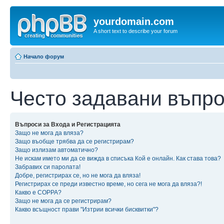
yourdomain.com
A short text to describe your forum
Начало форум
Често задавани въпр
Въпроси за Входа и Регистрацията
Защо не мога да вляза?
Защо въобще трябва да се регистрирам?
Защо излизам автоматично?
Не искам името ми да се вижда в списъка Кой е онлайн. Как става това?
Забравих си паролата!
Добре, регистрирах се, но не мога да вляза!
Регистрирах се преди известно време, но сега не мога да вляза?!
Какво е COPPA?
Защо не мога да се регистрирам?
Какво всъщност прави "Изтрии всички бисквитки"?