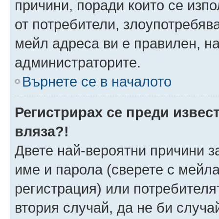
причини, поради които се изпо
от потребители, злоупотребява
мейл адреса ви е правилен, н
администраторите.
Върнете се в началото
Регистрирах се преди извест
вляза?!
Двете най-вероятни причини за
име и парола (сверете с мейла
регистрация) или потребителят
втория случай, да не би случа