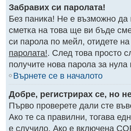
Забравих си паролата!
Без паника! Не е възможно да 
сметка на това ще ви бъде сме
си парола по мейл, отидете на
паролата!
. След това просто 
получите нова парола за нула
Върнете се в началото
Добре, регистрирах се, но не
Първо проверете дали сте във
Ако те са правилни, тогава ед
е случило. Ако е включена CO