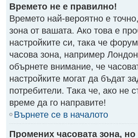
Времето не е правилно!
Времето най-вероятно е точно,
зона от вашата. Ако това е пр
настройките си, така че фору
часова зона, например Лондон
обърнете внимание, че часоват
настройките могат да бъдат з
потребители. Така че, ако не с
време да го направите!
Върнете се в началото
Промених часовата зона, но