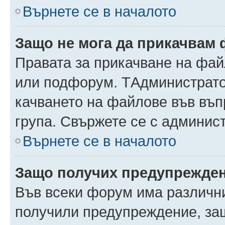
Върнете се в началото
Защо не мога да прикачвам
Правата за прикачване на фай
или подфорум. TАдминистрато
качването на файлове във въ
група. Свържете се с админис
Върнете се в началото
Защо получих предупрежде
Във всеки форум има различни
получили предупреждение, защ