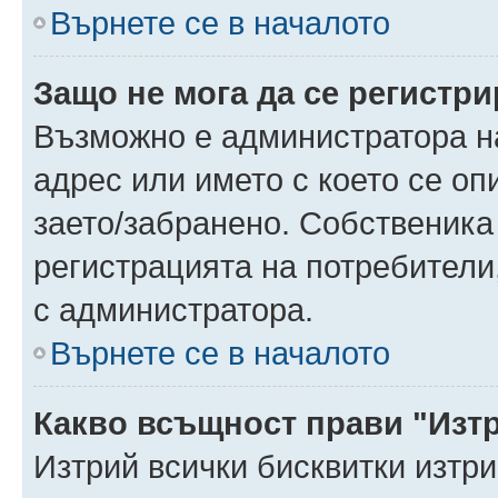
Върнете се в началото
Защо не мога да се регистр
Възможно е администратора н
адрес или името с което се оп
заето/забранено. Собственика
регистрацията на потребители
с администратора.
Върнете се в началото
Какво всъщност прави "Изт
Изтрий всички бисквитки изтр