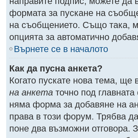
направите подпис, можете да
формата за пускане на съобще
на съобщението. Също така, 
опцията за автоматично добав
Върнете се в началото
Как да пусна анкета?
Когато пускате нова тема, ще
на анкета
точно под главната
няма форма за добавяне на ан
права в този форум. Трябва да
поне два възможни отговора. 