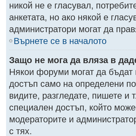
никой не е гласувал, потреби
анкетата, но ако някой е глас
администратори могат да прав
Върнете се в началото
Защо не мога да вляза в да
Някои форуми могат да бъдат
достъп само на определени пот
видите, разгледате, пишете и т
специален достъп, който може
модераторите и администрато
с тях.