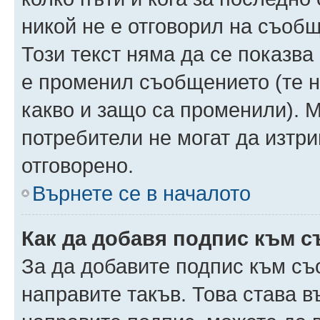
никой не е отговорил на съобще
Този текст няма да се показва
е променил съобщението (те 
какво и защо са променили). 
потребители не могат да изтри
отговорено.
Върнете се в началото
Как да добавя подпис към 
За да добавите подпис към съ
направите такъв. Това става 