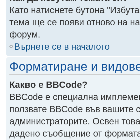
Като натиснете бутона "Избута
тема ще се появи отново на н
форум.
Върнете се в началото
Форматиране и видов
Какво е BBCode?
BBCode е специална имплеме
ползвате BBCode във вашите с
администраторите. Освен това
дадено съобщение от формата