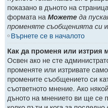
показано в дъното на страниц
формата на
Можете
да пуска
променяте съобщенията си
и 
Върнете се в началото
Как да променя или изтрия 
Освен ако не сте администрат
променяте или изтривате само
промените съобщението си кат
съответното мнение. Ако някой
дъното на мнението ви ще се п
колко пъти и кога за последно