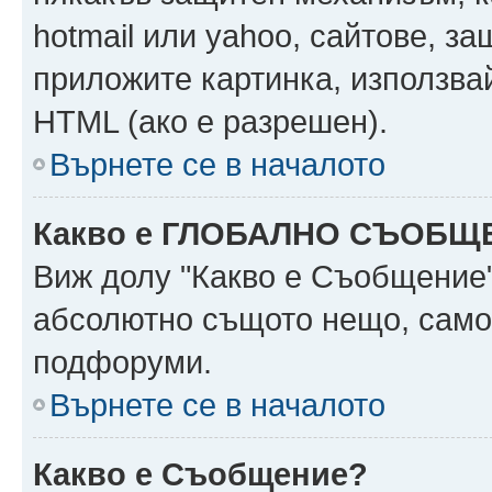
hotmail или yahoo, сайтове, за
приложите картинка, използвай
HTML (ако е разрешен).
Върнете се в началото
Какво е ГЛОБАЛНО СЪОБЩ
Виж долу "Какво е Съобщение
абсолютно същото нещо, само 
подфоруми.
Върнете се в началото
Какво е Съобщение?