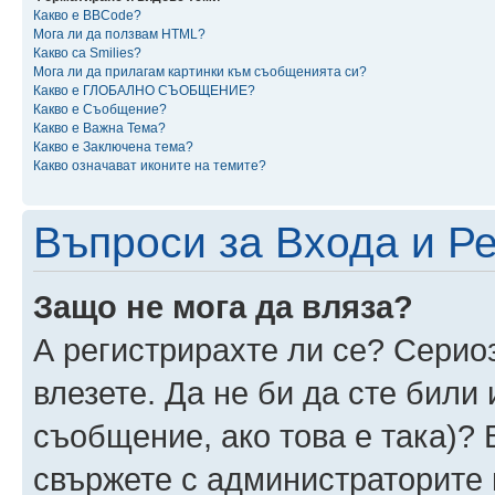
Какво е BBCode?
Мога ли да ползвам HTML?
Какво са Smilies?
Мога ли да прилагам картинки към съобщенията си?
Какво е ГЛОБАЛНО СЪОБЩЕНИЕ?
Какво е Съобщение?
Какво е Важна Тема?
Какво е Заключена тема?
Какво означават иконите на темите?
Въпроси за Входа и Р
Защо не мога да вляза?
А регистрирахте ли се? Сериоз
влезете. Да не би да сте били
съобщение, ако това е така)? 
свържете с администраторите 